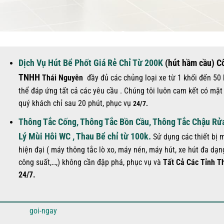
Dịch Vụ Hút Bể Phốt Giá Rẻ Chỉ Từ 200K
(hút hầm cầu) C
TNHH
Thái Nguyên
đầy đủ các chủng loại xe từ 1 khối đến 50 
thể đáp ứng tất cả các yêu cầu . Chúng tôi luôn cam kết có mặt
quý khách chỉ sau 20 phút, phục vụ
24/7.
Thông Tắc Cống, Thông Tắc Bồn Cầu, Thông Tắc Chậu Rử
Lý Mùi Hôi WC , Thau Bể chỉ từ 100k.
Sử dụng các thiết bị
hiện đại ( máy thông tắc lò xo, máy nén, máy hút, xe hút đa dạn
công suất,…,) không cần đập phá, phục vụ
và
Tất Cả Các Tỉnh T
24/7.