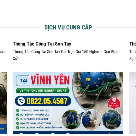
DỊCH VỤ CUNG CẤP
Thông Tắc Cống Tại Sơn Tây
Th
Pháp
Thông Tắc Cống Tại Sơn Tây Giá Trọn Gói 150 Nghìn – Giải Pháp
Thô
Xử
Sạc