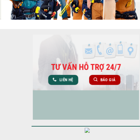
TƯ VẤN HỖ TRỢ 24/7
LIÊN HỆ
BÁO GIÁ