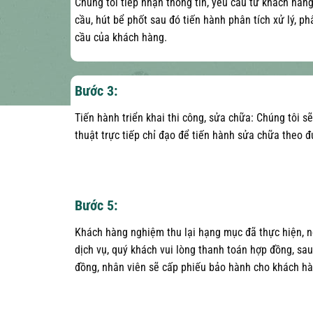
Chúng tôi tiếp nhận thông tin, yêu cầu từ khách hàng
cầu, hút bể phốt sau đó tiến hành phân tích xử lý, p
cầu của khách hàng.
Bước 3:
Tiến hành triển khai thi công, sửa chữa: Chúng tôi s
thuật trực tiếp chỉ đạo để tiến hành sửa chữa theo 
Bước 5:
Khách hàng nghiệm thu lại hạng mục đã thực hiện, n
dịch vụ, quý khách vui lòng thanh toán hợp đồng, sa
đồng, nhân viên sẽ cấp phiếu bảo hành cho khách hà