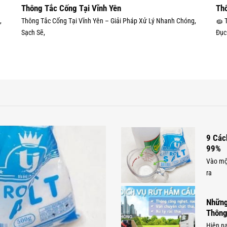
Thông Tắc Cống Tại Vĩnh Yên
Thô
,
Thông Tắc Cống Tại Vĩnh Yên – Giải Pháp Xử Lý Nhanh Chóng,
🧽 
Sạch Sẽ,
Đục
9 Các
99%
Vào một
ra
Những
Thông
Hiện na