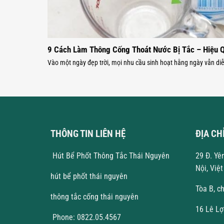
9 Cách Làm Thông Cống Thoát Nước Bị Tắc – Hiệu 
Vào một ngày đẹp trời, mọi nhu cầu sinh hoạt hằng ngày vẫn diễ
THÔNG TIN LIÊN HỆ
ĐỊA CH
Hút Bể Phốt Thông Tắc Thái Nguyên
29 Đ. Yê
Nội, Việ
hút bể phốt thái nguyên
Tòa B, c
thông tắc cống thái nguyên
16 Lê Lợ
Phone: 0822.05.4567