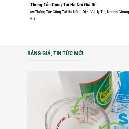
Thông Tắc Cống Tại Hà Nội Giá Rẻ
🚛 Thông Tắc Cống Tại Hà Nội – Dịch Vụ Uy Tín, Nhanh Chóng
Giá
BẢNG GIÁ, TIN TỨC MỚI