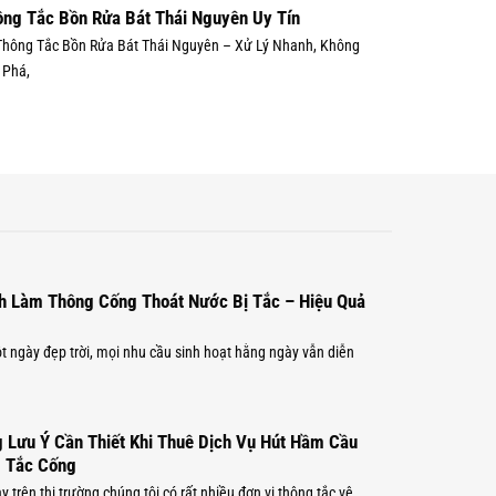
ng Tắc Bồn Rửa Bát Thái Nguyên Uy Tín
Thông Tắc Bồn Rửa Bát Thái Nguyên – Xử Lý Nhanh, Không
 Phá,
h Làm Thông Cống Thoát Nước Bị Tắc – Hiệu Quả
 ngày đẹp trời, mọi nhu cầu sinh hoạt hằng ngày vẫn diễn
 Lưu Ý Cần Thiết Khi Thuê Dịch Vụ Hút Hầm Cầu
 Tắc Cống
y trên thị trường chúng tôi có rất nhiều đơn vị thông tắc vệ