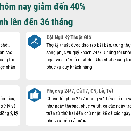
hôm nay giảm đến 40%
nh lên đến 36 tháng
Đội Ngũ Kỹ Thuật Giỏi
 phốt,
Thợ kỹ thuật được đào tạo bài bản, trung thự
hơn các
sàng phục vụ quý khách 24/7. Chúng tôi khô
húng tôi
ngại việc từ nhỏ nhất đến khó nhất chúng tô
được nhân
phục vụ quý khách hàng
Phục vụ 24/7, Cả T7, CN, Lễ, Tết
 bồn cầu,
Chúng tôi phục 24/7 nhưng với tiêu chí giá v
 xử lý và
như ngày thường, phục vụ tất cả các ngày tr
đồng ý, kỹ
tuần từ thứ hai đến chủ nhật, kể cả các ngày 
phục vụ trên cả nước