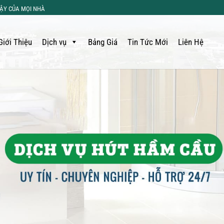
CẬY CỦA MỌI NHÀ
Giới Thiệu
Dịch vụ
Bảng Giá
Tin Tức Mới
Liên Hệ