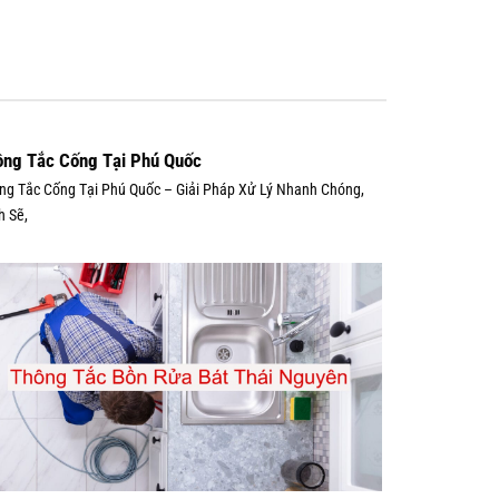
ông Tắc Cống Tại Phú Quốc
ng Tắc Cống Tại Phú Quốc – Giải Pháp Xử Lý Nhanh Chóng,
h Sẽ,