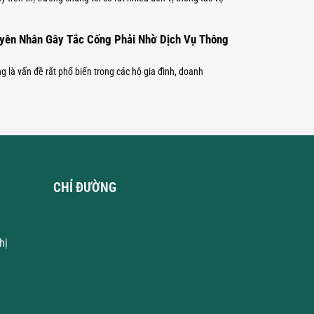
yên Nhân Gây Tắc Cống Phải Nhờ Dịch Vụ Thông
g là vấn đề rất phổ biến trong các hộ gia đình, doanh
CHỈ ĐƯỜNG
hị
t