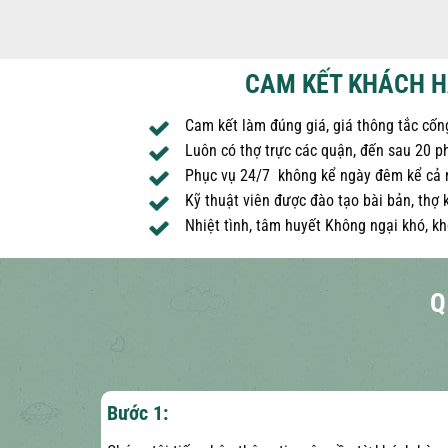
CAM KẾT KHÁCH H
Cam kết làm đúng giá, giá thông tắc cốn
Luôn có thợ trực các quận, đến sau 20 ph
Phục vụ 24/7 không kể ngày đêm kể cả n
Kỹ thuật viên được đào tạo bài bản, thợ 
Nhiệt tình, tâm huyết Không ngại khó, kh
Q
Bước 1: