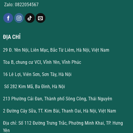
Zalo: 0822054567
ĐỊA CHỈ
29 Đ. Yên Nội, Liên Mạc, Bắc Từ Liêm, Hà Nội, Việt Nam
Tòa B, chung cư VCI, Vĩnh Yên, Vĩnh Phúc
16 Lê Lợi, Viên Sơn, Sơn Tây, Hà Nội
Số 282 Kim Mã, Ba Đình, Hà Nội
213 Phường Cải Đan, Thành phố Sông Công, Thái Nguyên
2 Đường Cây Sữa, TT. Kim Bài, Thanh Oai, Hà Nội, Việt Nam
Địa chỉ: Số 112 Đường Trưng Trắc, Phường Minh Khai, TP. Hưng
Yên