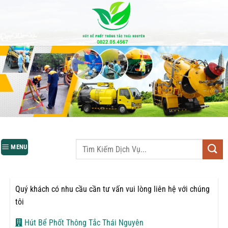
Bỏ
qua
nội
dung
MENU
Quý khách có nhu cầu cần tư vấn vui lòng liên hệ với chúng
tôi
Hút Bể Phốt Thông Tắc Thái Nguyên