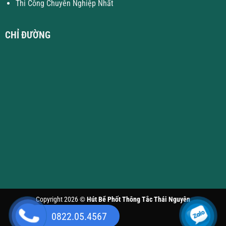
Thi Công Chuyên Nghiệp Nhất
CHỈ ĐƯỜNG
Copyright 2026 ©
Hút Bể Phốt Thông Tắc Thái Nguyên
0822.05.4567