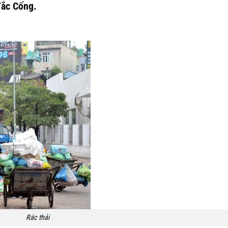
Tắc Cống.
Rác thải