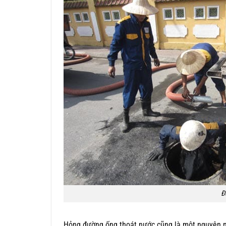
Đ
Hỏng đường ống thoát nước cũng là một nguyên nhâ