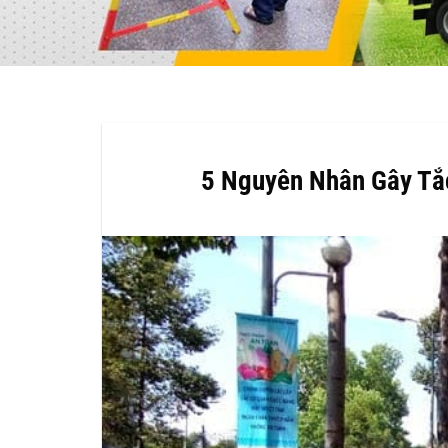
5 Nguyên Nhân Gây Tắ