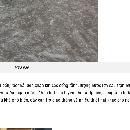
Mưa bão
i bẩn, rác thải đến chặn kín các cống rãnh, lượng nước lớn sau trận 
ện tượng ngập nước ở hầu hết các tuyến phố tại tphcm, cống rãnh bị t
 khá phổ biến, gây cản trở giao thông và nhiều thiệt hại khác cho n