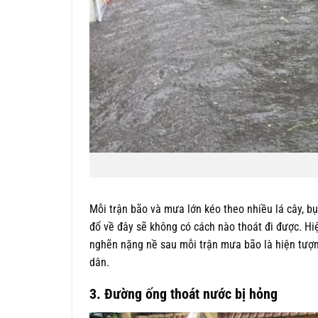
Mỗi trận bão và mưa lớn kéo theo nhiều lá cây, bụ
đổ về đây sẽ không có cách nào thoát đi được. Hi
nghẽn nặng nề sau mỗi trận mưa bão là hiện tượng
dân.
3. Đường ống thoát nước bị hỏng