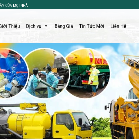
CẬY CỦA MỌI NHÀ
Giới Thiệu
Dịch vụ
Bảng Giá
Tin Tức Mới
Liên Hệ