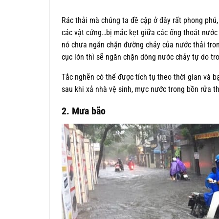
Rác thải mà chúng ta đề cập ở đây rất phong phú, c
các vật cứng…bị mắc kẹt giữa các ống thoát nước 
nó chưa ngăn chặn đường chảy của nước thải trong
cục lớn thì sẽ ngăn chặn dòng nước chảy tự do tr
Tắc nghẽn có thể được tích tụ theo thời gian và 
sau khi xả nhà vệ sinh, mực nước trong bồn rửa t
2. Mưa bão