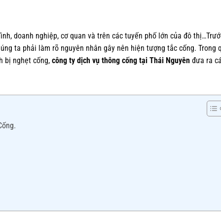
đình, doanh nghiệp, cơ quan và trên các tuyến phố lớn của đô thị…Trướ
chúng ta phải làm rõ nguyên nhân gây nên hiện tượng tắc cống. Trong 
h bị nghẹt cống,
công ty dịch vụ thông cống tại Thái Nguyên
đưa ra c
Cống.