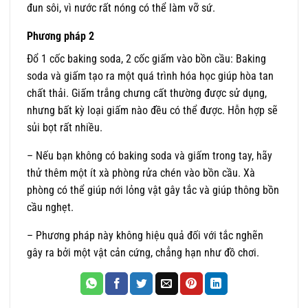
đun sôi, vì nước rất nóng có thể làm vỡ sứ.
Phương pháp 2
Đổ 1 cốc baking soda, 2 cốc giấm vào bồn cầu: Baking
soda và giấm tạo ra một quá trình hóa học giúp hòa tan
chất thải. Giấm trắng chưng cất thường được sử dụng,
nhưng bất kỳ loại giấm nào đều có thể được. Hỗn hợp sẽ
sủi bọt rất nhiều.
– Nếu bạn không có baking soda và giấm trong tay, hãy
thử thêm một ít xà phòng rửa chén vào bồn cầu. Xà
phòng có thể giúp nới lỏng vật gây tắc và giúp thông bồn
cầu nghẹt.
– Phương pháp này không hiệu quả đối với tắc nghẽn
gây ra bởi một vật cản cứng, chẳng hạn như đồ chơi.