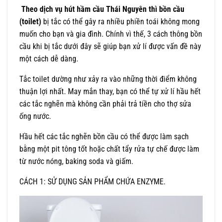
Theo dịch vụ hút hầm cầu Thái Nguyên thì bồn cầu
(toilet)
bị tắc có thể gây ra nhiều phiền toái không mong
muốn cho bạn và gia đình. Chính vì thế, 3 cách thông bồn
cầu khi bị tắc dưới đây sẽ giúp bạn xử lí được vấn đề này
một cách dễ dàng.
Tắc toilet dường như xảy ra vào những thời điểm không
thuận lợi nhất. May mắn thay, bạn có thể tự xử lí hầu hết
các tắc nghẽn mà không cần phải trả tiền cho thợ sửa
ống nước.
Hầu hết các tắc nghẽn bồn cầu có thể được làm sạch
bằng một pit tông tốt hoặc chất tẩy rửa tự chế được làm
từ nước nóng, baking soda và giấm.
CÁCH 1: SỬ DỤNG SẢN PHẨM CHỨA ENZYME.