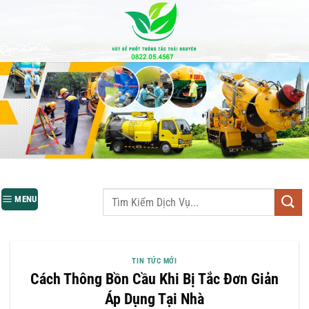
Bỏ
qua
nội
dung
MENU
TIN TỨC MỚI
Cách Thông Bồn Cầu Khi Bị Tắc Đơn Giản
Áp Dụng Tại Nhà