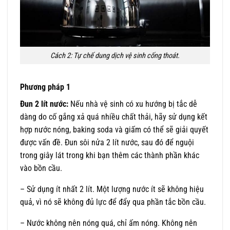
Cách 2: Tự chế dung dịch vệ sinh cống thoát.
Phương pháp 1
Đun 2 lít nước:
Nếu nhà vệ sinh có xu hướng bị tắc dễ
dàng do cố gắng xả quá nhiều chất thải, hãy sử dụng kết
hợp nước nóng, baking soda và giấm có thể sẽ giải quyết
được vấn đề. Đun sôi nửa 2 lít nước, sau đó để nguội
trong giây lát trong khi bạn thêm các thành phần khác
vào bồn cầu.
– Sử dụng ít nhất 2 lít. Một lượng nước ít sẽ không hiệu
quả, vì nó sẽ không đủ lực để đẩy qua phần tắc bồn cầu.
– Nước không nên nóng quá, chỉ ấm nóng. Không nên