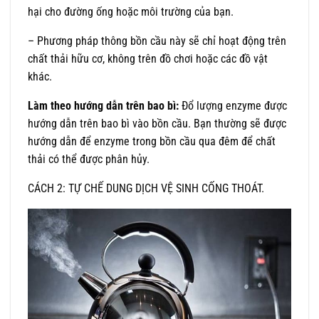
hại cho đường ống hoặc môi trường của bạn.
– Phương pháp thông bồn cầu này sẽ chỉ hoạt động trên
chất thải hữu cơ, không trên đồ chơi hoặc các đồ vật
khác.
Làm theo hướng dẫn trên bao bì:
Đổ lượng enzyme được
hướng dẫn trên bao bì vào bồn cầu. Bạn thường sẽ được
hướng dẫn để enzyme trong bồn cầu qua đêm để chất
thải có thể được phân hủy.
CÁCH 2: TỰ CHẾ DUNG DỊCH VỆ SINH CỐNG THOÁT.