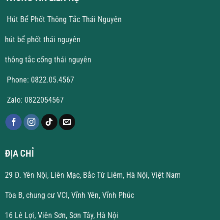
Hút Bể Phốt Thông Tắc Thái Nguyên
hút bể phốt thái nguyên
thông tắc cống thái nguyên
Phone: 0822.05.4567
Zalo: 0822054567
ĐỊA CHỈ
29 Đ. Yên Nội, Liên Mạc, Bắc Từ Liêm, Hà Nội, Việt Nam
Tòa B, chung cư VCI, Vĩnh Yên, Vĩnh Phúc
16 Lê Lợi, Viên Sơn, Sơn Tây, Hà Nội