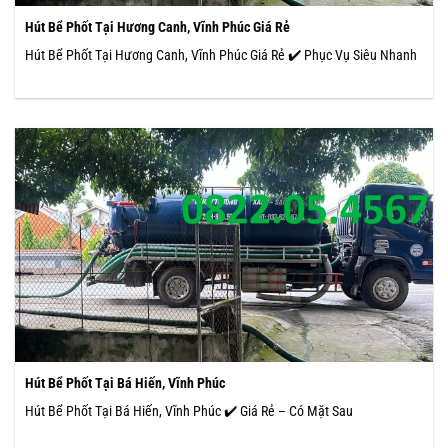
Hút Bể Phốt Tại Hương Canh, Vĩnh Phúc Giá Rẻ
Hút Bể Phốt Tại Hương Canh, Vĩnh Phúc Giá Rẻ ✔️ Phục Vụ Siêu Nhanh
Hút Bể Phốt Tại Bá Hiến, Vĩnh Phúc
Hút Bể Phốt Tại Bá Hiến, Vĩnh Phúc ✔️ Giá Rẻ – Có Mặt Sau