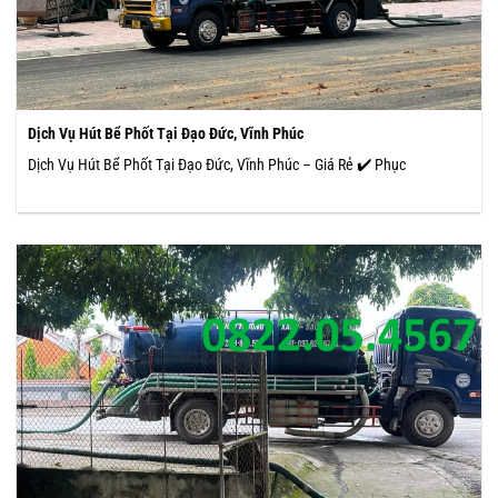
Dịch Vụ Hút Bể Phốt Tại Đạo Đức, Vĩnh Phúc
Dịch Vụ Hút Bể Phốt Tại Đạo Đức, Vĩnh Phúc – Giá Rẻ ✔️ Phục