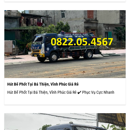
Hút Bể Phốt Tại Bá Thiện, Vĩnh Phúc Giá Rẻ
Hút Bể Phốt Tại Bá Thiện, Vĩnh Phúc Giá Rẻ ✔️ Phục Vụ Cực Nhanh