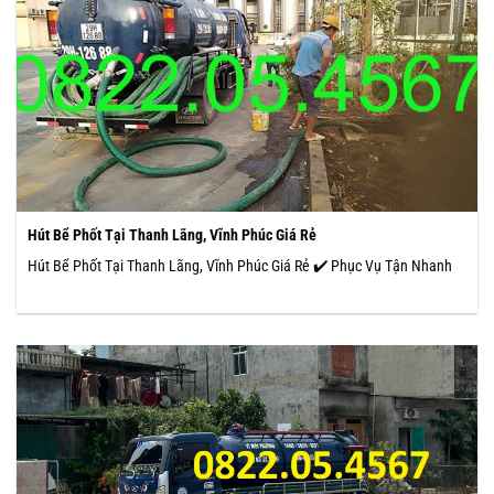
Hút Bể Phốt Tại Thanh Lãng, Vĩnh Phúc Giá Rẻ
Hút Bể Phốt Tại Thanh Lãng, Vĩnh Phúc Giá Rẻ ✔️ Phục Vụ Tận Nhanh