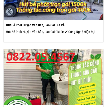
Hút Bể Phốt Huyện Văn Bàn, Lào Cai Giá Rẻ
Hút Bể Phốt Huyện Văn Bàn, Lào Cai Giá Rẻ ✔️ Công Nghệ Hiện Đại