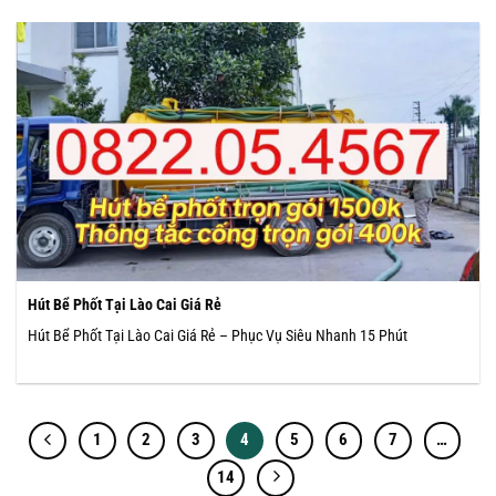
Hút Bể Phốt Tại Lào Cai Giá Rẻ
Hút Bể Phốt Tại Lào Cai Giá Rẻ – Phục Vụ Siêu Nhanh 15 Phút
1
2
3
4
5
6
7
…
14