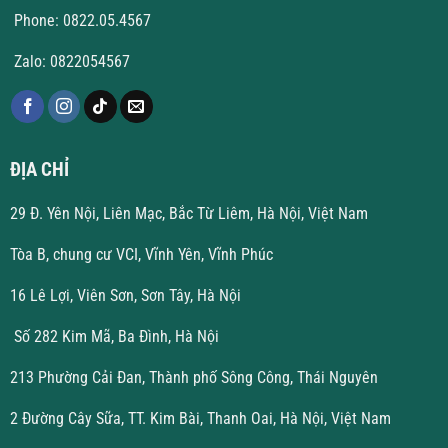
Phone: 0822.05.4567
Zalo: 0822054567
ĐỊA CHỈ
29 Đ. Yên Nội, Liên Mạc, Bắc Từ Liêm, Hà Nội, Việt Nam
Tòa B, chung cư VCI, Vĩnh Yên, Vĩnh Phúc
16 Lê Lợi, Viên Sơn, Sơn Tây, Hà Nội
Số 282 Kim Mã, Ba Đình, Hà Nội
213 Phường Cải Đan, Thành phố Sông Công, Thái Nguyên
2 Đường Cây Sữa, TT. Kim Bài, Thanh Oai, Hà Nội, Việt Nam