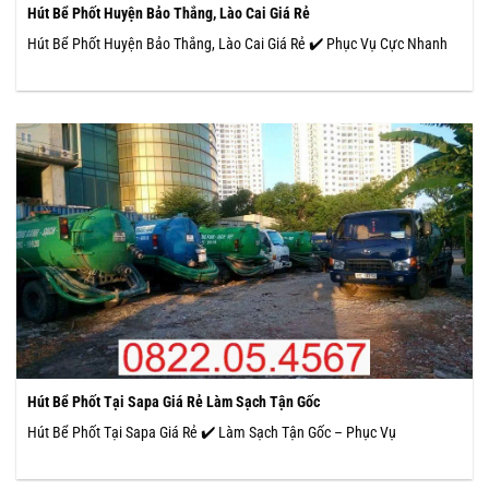
Hút Bể Phốt Huyện Bảo Thắng, Lào Cai Giá Rẻ
Hút Bể Phốt Huyện Bảo Thắng, Lào Cai Giá Rẻ ✔️ Phục Vụ Cực Nhanh
Hút Bể Phốt Tại Sapa Giá Rẻ Làm Sạch Tận Gốc
Hút Bể Phốt Tại Sapa Giá Rẻ ✔️ Làm Sạch Tận Gốc – Phục Vụ