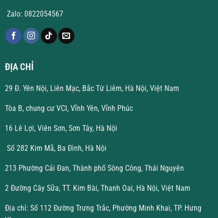
Zalo: 0822054567
ĐỊA CHỈ
29 Đ. Yên Nội, Liên Mạc, Bắc Từ Liêm, Hà Nội, Việt Nam
Tòa B, chung cư VCI, Vĩnh Yên, Vĩnh Phúc
16 Lê Lợi, Viên Sơn, Sơn Tây, Hà Nội
Số 282 Kim Mã, Ba Đình, Hà Nội
213 Phường Cải Đan, Thành phố Sông Công, Thái Nguyên
2 Đường Cây Sữa, TT. Kim Bài, Thanh Oai, Hà Nội, Việt Nam
Địa chỉ: Số 112 Đường Trưng Trắc, Phường Minh Khai, TP. Hưng