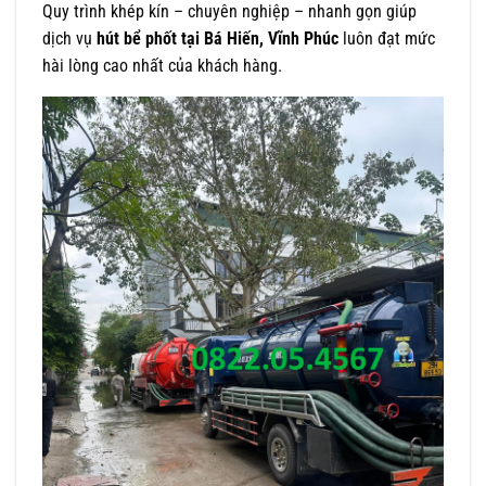
Quy trình khép kín – chuyên nghiệp – nhanh gọn giúp
dịch vụ
hút bể phốt tại Bá Hiến, Vĩnh Phúc
luôn đạt mức
hài lòng cao nhất của khách hàng.