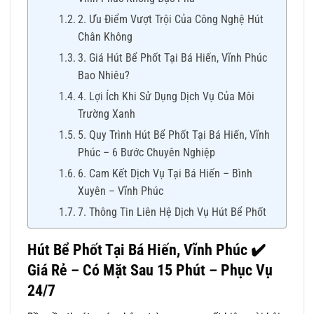
2. Ưu Điểm Vượt Trội Của Công Nghệ Hút
Chân Không
3. Giá Hút Bể Phốt Tại Bá Hiến, Vĩnh Phúc
Bao Nhiêu?
4. Lợi Ích Khi Sử Dụng Dịch Vụ Của Môi
Trường Xanh
5. Quy Trình Hút Bể Phốt Tại Bá Hiến, Vĩnh
Phúc – 6 Bước Chuyên Nghiệp
6. Cam Kết Dịch Vụ Tại Bá Hiến – Bình
Xuyên – Vĩnh Phúc
7. Thông Tin Liên Hệ Dịch Vụ Hút Bể Phốt
Hút Bể Phốt Tại Bá Hiến, Vĩnh Phúc ✔️
Giá Rẻ – Có Mặt Sau 15 Phút – Phục Vụ
24/7