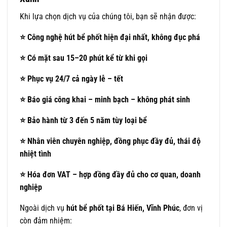
Khi lựa chọn dịch vụ của chúng tôi, bạn sẽ nhận được:
⭐
Công nghệ hút bể phốt hiện đại nhất, không đục phá
⭐
Có mặt sau 15–20 phút kể từ khi gọi
⭐
Phục vụ 24/7 cả ngày lễ – tết
⭐
Báo giá công khai – minh bạch – không phát sinh
⭐
Bảo hành từ 3 đến 5 năm tùy loại bể
⭐
Nhân viên chuyên nghiệp, đồng phục đầy đủ, thái độ
nhiệt tình
⭐
Hóa đơn VAT – hợp đồng đầy đủ cho cơ quan, doanh
nghiệp
Ngoài dịch vụ
hút bể phốt tại Bá Hiến, Vĩnh Phúc
, đơn vị
còn đảm nhiệm: