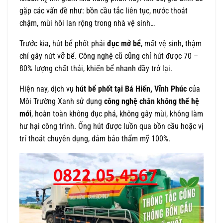
gặp các vấn đề như: bồn cầu tắc liên tục, nước thoát
chậm, mùi hôi lan rộng trong nhà vệ sinh…
Trước kia, hút bể phốt phải
đục mở bể
, mất vệ sinh, thậm
chí gây nứt vỡ bể. Công nghệ cũ cũng chỉ hút được 70 –
80% lượng chất thải, khiến bể nhanh đầy trở lại.
Hiện nay, dịch vụ
hút bể phốt tại Bá Hiến, Vĩnh Phúc
của
Môi Trường Xanh sử dụng
công nghệ chân không thế hệ
mới
, hoàn toàn không đục phá, không gây mùi, không làm
hư hại công trình. Ống hút được luồn qua bồn cầu hoặc vị
trí thoát chuyên dụng, đảm bảo thẩm mỹ 100%.