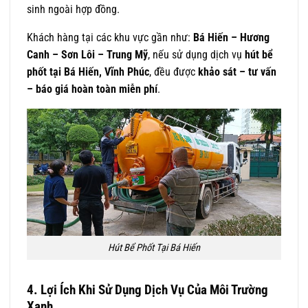
sinh ngoài hợp đồng.
Khách hàng tại các khu vực gần như:
Bá Hiến – Hương
Canh – Sơn Lôi – Trung Mỹ
, nếu sử dụng dịch vụ
hút bể
phốt tại Bá Hiến, Vĩnh Phúc
, đều được
khảo sát – tư vấn
– báo giá hoàn toàn miễn phí
.
Hút Bể Phốt Tại Bá Hiến
4. Lợi Ích Khi Sử Dụng Dịch Vụ Của Môi Trường
Xanh