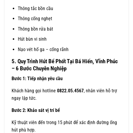
Thông tắc bồn cầu
Thông cống nghẹt
Thông bồn rửa bát
Hút bùn vi sinh
Nạo vét hố ga – cống rãnh
5. Quy Trình Hút Bể Phốt Tại Bá Hiến, Vĩnh Phúc
– 6 Bước Chuyên Nghiệp
Bước 1: Tiếp nhận yêu cầu
Khách hàng gọi hotline
0822.05.4567
, nhân viên hỗ trợ
ngay lập tức.
Bước 2: Khảo sát vị trí bể
Kỹ thuật viên đến trong 15 phút để xác định đường ống
hút phù hợp.