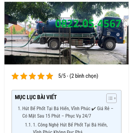
5/5 - (2 bình chọn)
MỤC LỤC BÀI VIẾT
Hút Bể Phốt Tại Bá Hiến, Vĩnh Phúc ✔️ Giá Rẻ –
Có Mặt Sau 15 Phút – Phục Vụ 24/7
1. Công Nghệ Hút Bể Phốt Tại Bá Hiến,
Vĩnh Phúc Không Đục Phá