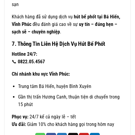
sạn
Khách hàng đã sử dụng dịch vụ
hút bể phốt tại Bá Hiến,
Vĩnh Phúc
đều đánh giá cao về sự
uy tín – đúng hẹn –
sạch sẽ – chuyên nghiệp
.
7. Thông Tin Liên Hệ Dịch Vụ Hút Bể Phốt
Hotline 24/7:
📞
0822.05.4567
Chi nhánh khu vực Vĩnh Phúc:
Trung tâm Bá Hiến, huyện Bình Xuyên
Gần thị trấn Hương Canh, thuận tiện di chuyển trong
15 phút
Phục vụ:
24/7 kể cả ngày lễ – tết
Ưu đãi:
Giảm 10% cho khách hàng gọi trong hôm nay