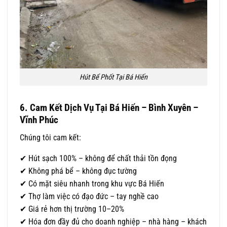
Hút Bể Phốt Tại Bá Hiến
6. Cam Kết Dịch Vụ Tại Bá Hiến – Bình Xuyên –
Vĩnh Phúc
Chúng tôi cam kết:
✔ Hút sạch 100% – không để chất thải tồn đọng
✔ Không phá bể – không đục tường
✔ Có mặt siêu nhanh trong khu vực Bá Hiến
✔ Thợ làm việc có đạo đức – tay nghề cao
✔ Giá rẻ hơn thị trường 10–20%
✔ Hóa đơn đầy đủ cho doanh nghiệp – nhà hàng – khách