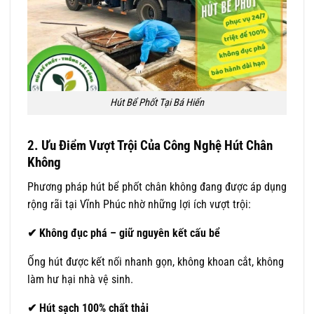
Hút Bể Phốt Tại Bá Hiến
2. Ưu Điểm Vượt Trội Của Công Nghệ Hút Chân
Không
Phương pháp hút bể phốt chân không đang được áp dụng
rộng rãi tại Vĩnh Phúc nhờ những lợi ích vượt trội:
✔
Không đục phá – giữ nguyên kết cấu bể
Ống hút được kết nối nhanh gọn, không khoan cắt, không
làm hư hại nhà vệ sinh.
✔
Hút sạch 100% chất thải