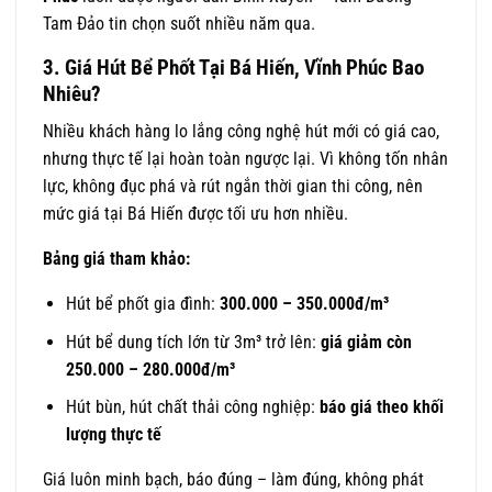
Tam Đảo tin chọn suốt nhiều năm qua.
3. Giá Hút Bể Phốt Tại Bá Hiến, Vĩnh Phúc Bao
Nhiêu?
Nhiều khách hàng lo lắng công nghệ hút mới có giá cao,
nhưng thực tế lại hoàn toàn ngược lại. Vì không tốn nhân
lực, không đục phá và rút ngắn thời gian thi công, nên
mức giá tại Bá Hiến được tối ưu hơn nhiều.
Bảng giá tham khảo:
Hút bể phốt gia đình:
300.000 – 350.000đ/m³
Hút bể dung tích lớn từ 3m³ trở lên:
giá giảm còn
250.000 – 280.000đ/m³
Hút bùn, hút chất thải công nghiệp:
báo giá theo khối
lượng thực tế
Giá luôn minh bạch, báo đúng – làm đúng, không phát