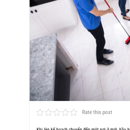
Rate this post
Khi lên kế hoạch chuyển đến một nơi ở mới, hầu h