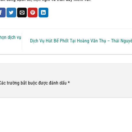
chọn dịch vụ
Dịch Vụ Hút Bể Phốt Tại Hoàng Văn Thụ – Thái Nguy
Các trường bắt buộc được đánh dấu
*