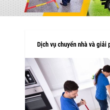
Dịch vụ chuyển nhà và giải 