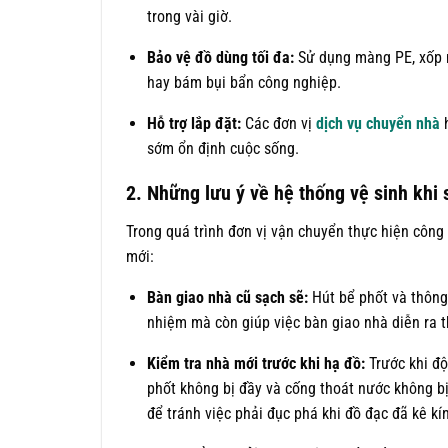
trong vài giờ.
Bảo vệ đồ dùng tối đa:
Sử dụng màng PE, xốp nổ
hay bám bụi bẩn công nghiệp.
Hỗ trợ lắp đặt:
Các đơn vị
dịch vụ chuyển nhà
h
sớm ổn định cuộc sống.
2. Những lưu ý về hệ thống vệ sinh khi
Trong quá trình đơn vị vận chuyển thực hiện công v
mới:
Bàn giao nhà cũ sạch sẽ:
Hút bể phốt và thông 
nhiệm mà còn giúp việc bàn giao nhà diễn ra th
Kiểm tra nhà mới trước khi hạ đồ:
Trước khi đ
phốt không bị đầy và cống thoát nước không bị
để tránh việc phải đục phá khi đồ đạc đã kê kí