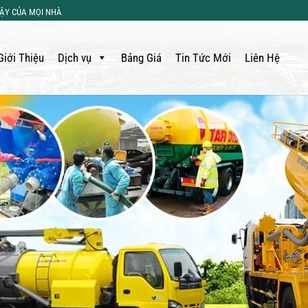
CẬY CỦA MỌI NHÀ
Giới Thiệu
Dịch vụ
Bảng Giá
Tin Tức Mới
Liên Hệ