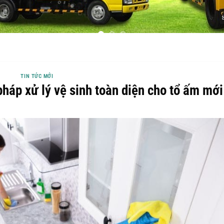
TIN TỨC MỚI
pháp xử lý vệ sinh toàn diện cho tổ ấm mới