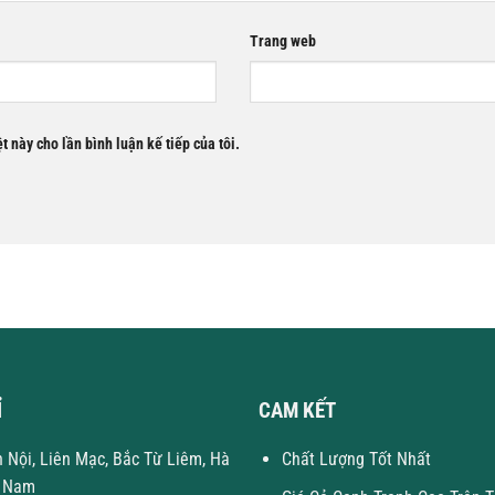
Trang web
t này cho lần bình luận kế tiếp của tôi.
Ỉ
CAM KẾT
n Nội, Liên Mạc, Bắc Từ Liêm, Hà
Chất Lượng Tốt Nhất
t Nam