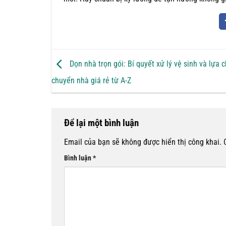
Dọn nhà trọn gói: Bí quyết xử lý vệ sinh và lựa 
chuyển nhà giá rẻ từ A-Z
Để lại một bình luận
Email của bạn sẽ không được hiển thị công khai.
Bình luận
*