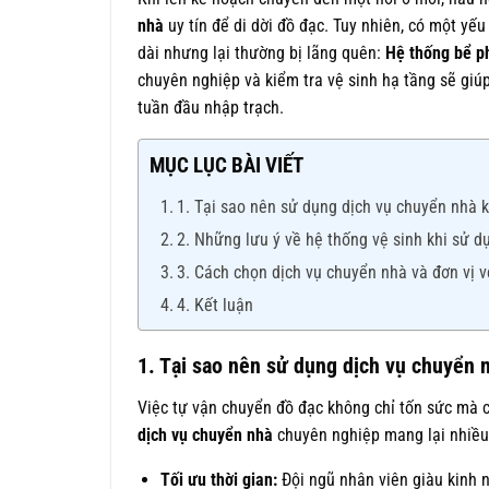
nhà
uy tín để di dời đồ đạc. Tuy nhiên, có một yế
dài nhưng lại thường bị lãng quên:
Hệ thống bể p
chuyên nghiệp và kiểm tra vệ sinh hạ tầng sẽ giúp
tuần đầu nhập trạch.
MỤC LỤC BÀI VIẾT
1. Tại sao nên sử dụng dịch vụ chuyển nhà k
2. Những lưu ý về hệ thống vệ sinh khi sử d
3. Cách chọn dịch vụ chuyển nhà và đơn vị vệ
4. Kết luận
1. Tại sao nên sử dụng dịch vụ chuyển n
Việc tự vận chuyển đồ đạc không chỉ tốn sức mà c
dịch vụ chuyển nhà
chuyên nghiệp mang lại nhiều 
Tối ưu thời gian:
Đội ngũ nhân viên giàu kinh n