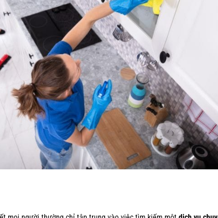
ết mọi người thường chỉ tập trung vào việc tìm kiếm một
dịch vụ chu