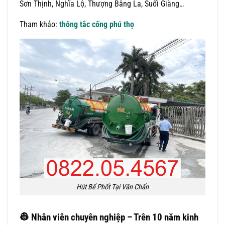
Sơn Thịnh, Nghĩa Lộ, Thượng Bằng La, Suối Giàng…
Tham khảo:
thông tắc cống phú thọ
Hút Bể Phốt Tại Văn Chấn
👷
Nhân viên chuyên nghiệp – Trên 10 năm kinh