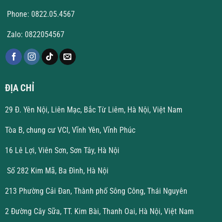
Phone: 0822.05.4567
Zalo: 0822054567
ĐỊA CHỈ
29 Đ. Yên Nội, Liên Mạc, Bắc Từ Liêm, Hà Nội, Việt Nam
Tòa B, chung cư VCI, Vĩnh Yên, Vĩnh Phúc
16 Lê Lợi, Viên Sơn, Sơn Tây, Hà Nội
Số 282 Kim Mã, Ba Đình, Hà Nội
213 Phường Cải Đan, Thành phố Sông Công, Thái Nguyên
2 Đường Cây Sữa, TT. Kim Bài, Thanh Oai, Hà Nội, Việt Nam