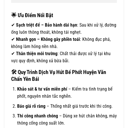
🌟
Ưu Điểm Nổi Bật
✔
Sạch triệt để – Bảo hành dài hạn
: Sau khi xử lý, đường
ống luôn thông thoát, không tái nghẹt.
✔
Nhanh gọn – Không gây phiền toái
: Không đục phá,
không làm hỏng nền nhà.
✔
Thân thiện môi trường
: Chất thải được xử lý tại khu
vực quy định, không xả bừa bãi.
🛠
Quy Trình Dịch Vụ Hút Bể Phốt Huyện Văn
Chấn Yên Bái
Khảo sát & tư vấn miễn phí
– Kiểm tra tình trạng bể
phốt, nguyên nhân tắc nghẽn.
Báo giá rõ ràng
– Thống nhất giá trước khi thi công.
Thi công nhanh chóng
– Dùng xe hút chân không, máy
thông cống công suất lớn.