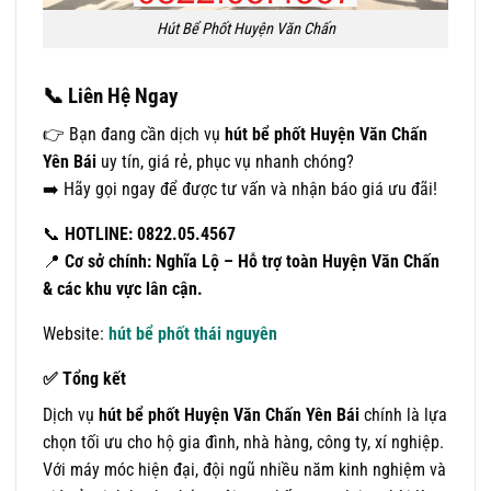
Hút Bể Phốt Huyện Văn Chấn
📞
Liên Hệ Ngay
👉 Bạn đang cần dịch vụ
hút bể phốt Huyện Văn Chấn
Yên Bái
uy tín, giá rẻ, phục vụ nhanh chóng?
➡️ Hãy gọi ngay để được tư vấn và nhận báo giá ưu đãi!
📞
HOTLINE: 0822.05.4567
📍
Cơ sở chính: Nghĩa Lộ – Hỗ trợ toàn Huyện Văn Chấn
& các khu vực lân cận.
Website:
hút bể phốt thái nguyên
✅
Tổng kết
Dịch vụ
hút bể phốt Huyện Văn Chấn Yên Bái
chính là lựa
chọn tối ưu cho hộ gia đình, nhà hàng, công ty, xí nghiệp.
Với máy móc hiện đại, đội ngũ nhiều năm kinh nghiệm và