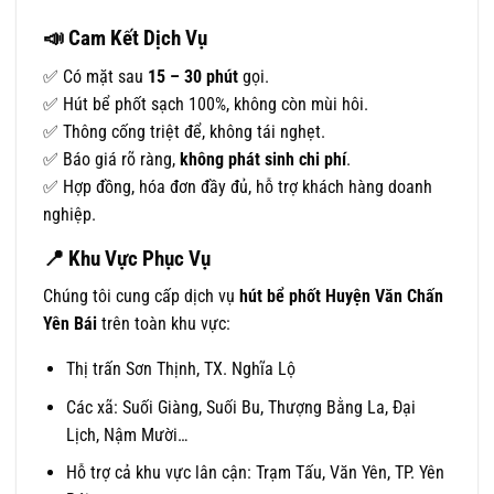
📣
Cam Kết Dịch Vụ
✅ Có mặt sau
15 – 30 phút
gọi.
✅ Hút bể phốt sạch 100%, không còn mùi hôi.
✅ Thông cống triệt để, không tái nghẹt.
✅ Báo giá rõ ràng,
không phát sinh chi phí
.
✅ Hợp đồng, hóa đơn đầy đủ, hỗ trợ khách hàng doanh
nghiệp.
📍
Khu Vực Phục Vụ
Chúng tôi cung cấp dịch vụ
hút bể phốt Huyện Văn Chấn
Yên Bái
trên toàn khu vực:
Thị trấn Sơn Thịnh, TX. Nghĩa Lộ
Các xã: Suối Giàng, Suối Bu, Thượng Bằng La, Đại
Lịch, Nậm Mười…
Hỗ trợ cả khu vực lân cận: Trạm Tấu, Văn Yên, TP. Yên