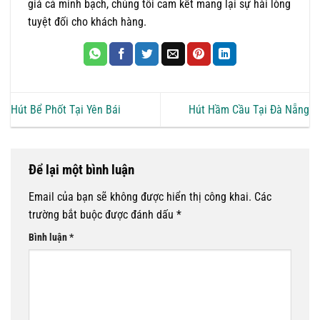
giá cả minh bạch, chúng tôi cam kết mang lại sự hài lòng
tuyệt đối cho khách hàng.
Hút Bể Phốt Tại Yên Bái
Hút Hầm Cầu Tại Đà Nẵng
Để lại một bình luận
Email của bạn sẽ không được hiển thị công khai.
Các
trường bắt buộc được đánh dấu
*
Bình luận
*