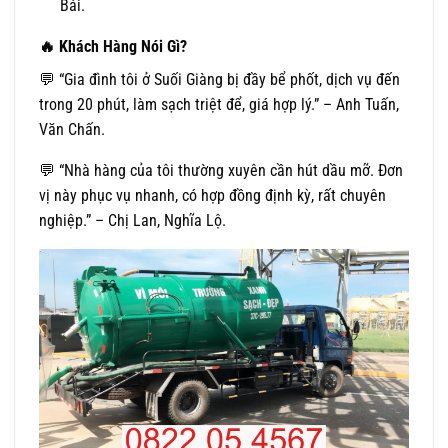
Bái.
🔥
Khách Hàng Nói Gì?
💬 “Gia đình tôi ở Suối Giàng bị đầy bể phốt, dịch vụ đến
trong 20 phút, làm sạch triệt để, giá hợp lý.” – Anh Tuấn,
Văn Chấn.
💬 “Nhà hàng của tôi thường xuyên cần hút dầu mỡ. Đơn
vị này phục vụ nhanh, có hợp đồng định kỳ, rất chuyên
nghiệp.” – Chị Lan, Nghĩa Lộ.