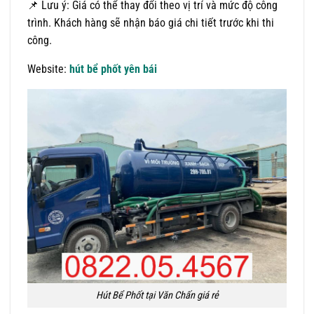
📌 Lưu ý: Giá có thể thay đổi theo vị trí và mức độ công
trình. Khách hàng sẽ nhận báo giá chi tiết trước khi thi
công.
Website:
hút bể phốt yên bái
Hút Bể Phốt tại Văn Chấn giá rẻ