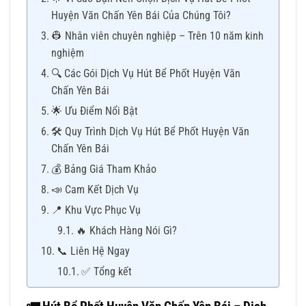
Huyện Văn Chấn Yên Bái Của Chúng Tôi?
👷 Nhân viên chuyên nghiệp – Trên 10 năm kinh
nghiệm
🔍 Các Gói Dịch Vụ Hút Bể Phốt Huyện Văn
Chấn Yên Bái
🌟 Ưu Điểm Nổi Bật
🛠 Quy Trình Dịch Vụ Hút Bể Phốt Huyện Văn
Chấn Yên Bái
💰 Bảng Giá Tham Khảo
📣 Cam Kết Dịch Vụ
📍 Khu Vực Phục Vụ
🔥 Khách Hàng Nói Gì?
📞 Liên Hệ Ngay
✅ Tổng kết