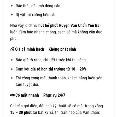
Rác thải, dầu mỡ đóng cặn
Dị vật rơi xuống bồn cầu
Nhờ vậy, dịch vụ
hút bể phốt Huyện Văn Chấn Yên Bái
luôn đảm bảo nhanh chóng, sạch sẽ mà không cần đục
phá.
💰
Giá cả minh bạch – Không phát sinh
Báo giá rõ ràng, chi tiết trước khi thi công.
Cam kết
giá rẻ hơn thị trường từ 10 – 20%
.
Thi công xong mới thanh toán, khách hàng luôn yên
tâm tuyệt đối.
🚛
Có mặt nhanh – Phục vụ 24/7
Chỉ cần gọi điện, đội ngũ kỹ thuật sẽ có mặt trong vòng
15 – 30 phút
tại bất kỳ xã, thị trấn nào của Văn Chấn: