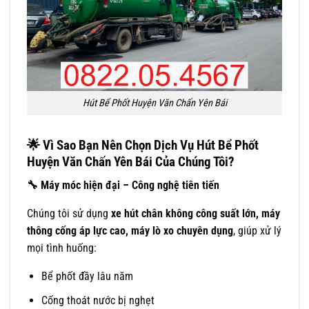
Hút Bể Phốt Huyện Văn Chấn Yên Bái
🌟
Vì Sao Bạn Nên Chọn Dịch Vụ Hút Bể Phốt
Huyện Văn Chấn Yên Bái Của Chúng Tôi?
🔧
Máy móc hiện đại – Công nghệ tiên tiến
Chúng tôi sử dụng
xe hút chân không công suất lớn, máy
thông cống áp lực cao, máy lò xo chuyên dụng
, giúp xử lý
mọi tình huống:
Bể phốt đầy lâu năm
Cống thoát nước bị nghẹt