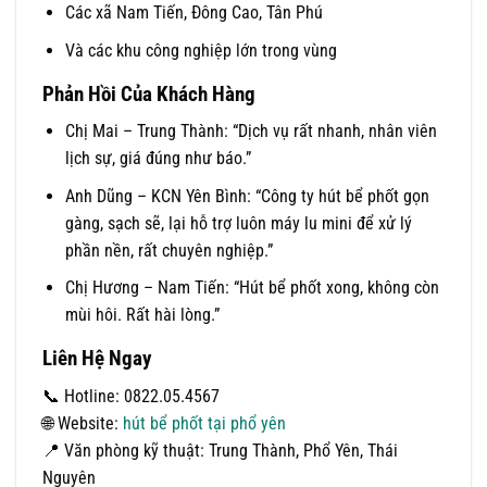
Các xã Nam Tiến, Đông Cao, Tân Phú
Và các khu công nghiệp lớn trong vùng
Phản Hồi Của Khách Hàng
Chị Mai – Trung Thành: “Dịch vụ rất nhanh, nhân viên
lịch sự, giá đúng như báo.”
Anh Dũng – KCN Yên Bình: “Công ty hút bể phốt gọn
gàng, sạch sẽ, lại hỗ trợ luôn máy lu mini để xử lý
phần nền, rất chuyên nghiệp.”
Chị Hương – Nam Tiến: “Hút bể phốt xong, không còn
mùi hôi. Rất hài lòng.”
Liên Hệ Ngay
📞 Hotline: 0822.05.4567
🌐 Website:
hút bể phốt tại phổ yên
📍 Văn phòng kỹ thuật: Trung Thành, Phổ Yên, Thái
Nguyên