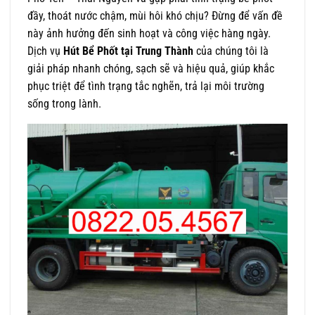
đầy, thoát nước chậm, mùi hôi khó chịu? Đừng để vấn đề
này ảnh hưởng đến sinh hoạt và công việc hàng ngày.
Dịch vụ
Hút Bể Phốt tại Trung Thành
của chúng tôi là
giải pháp nhanh chóng, sạch sẽ và hiệu quả, giúp khắc
phục triệt để tình trạng tắc nghẽn, trả lại môi trường
sống trong lành.