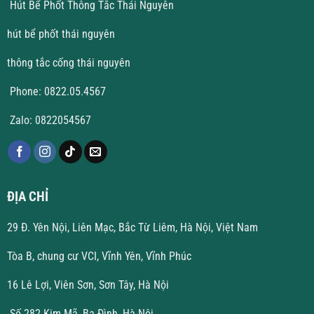
Hút Bể Phốt Thông Tắc Thái Nguyên
hút bể phốt thái nguyên
thông tắc cống thái nguyên
Phone: 0822.05.4567
Zalo: 0822054567
ĐỊA CHỈ
29 Đ. Yên Nội, Liên Mạc, Bắc Từ Liêm, Hà Nội, Việt Nam
Tòa B, chung cư VCI, Vĩnh Yên, Vĩnh Phúc
16 Lê Lợi, Viên Sơn, Sơn Tây, Hà Nội
Số 282 Kim Mã, Ba Đình, Hà Nội