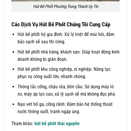
Hút Bể Phốt Phường Trung Thành Uy Tín
Các Dịch Vụ Hút Bể Phốt Chúng Tôi Cung Cấp
Hút bể phốt hộ gia đình: Xử lý triệt để mùi hôi, đảm
bảo sạch sẽ sau thi công.
Hút bể phốt nhà hàng, khách sạn: Giúp hoạt động kinh
doanh không bị gián đoạn.
Hút bể phốt khu công nghiệp, xí nghiệp: Năng lực
phục vụ công suất lớn, nhanh chóng.
Thông tắc cống, chậu rửa, bồn cầu: Sử dụng máy lò
xo, máy áp lực cao, xử lý sạch sẽ mà không đục phá.
Nạo vét hố ga, cống rãnh: Đảm bảo hệ thống thoát
nước thông suốt, tránh ngập úng.
Tham khảo:
hút bể phốt thái nguyên