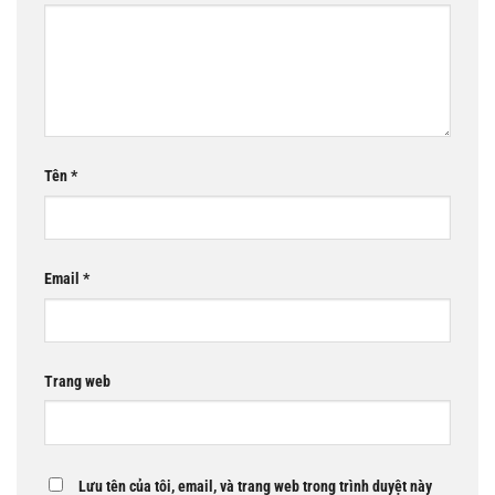
Tên
*
Email
*
Trang web
Lưu tên của tôi, email, và trang web trong trình duyệt này