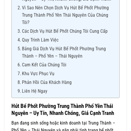
Vì Sao Nên Chọn Dịch Vụ Hút Bể Phốt Phường
Trung Thành Phổ Yên Thái Nguyên Của Chúng
Tôi?
Các Dịch Vụ Hút Bể Phốt Chúng Tôi Cung Cấp
Quy Trình Làm Việc
Bảng Giá Dịch Vụ Hút Bể Phốt Phường Trung
Thành – Phổ Yên – Thái Nguyên
Cam Kết Của Chúng Tôi
Khu Vực Phục Vụ
Phản Hồi Của Khách Hàng
Liên Hệ Ngay
Hút Bể Phốt Phường Trung Thành
Phổ Yên Thái
Nguyên – Uy Tín, Nhanh Chóng, Giá Cạnh Tranh
Bạn đang sinh sống hoặc kinh doanh tại Trung Thành –
Phổ Yên – Thái Nguyên và gặp phải tình trạng bể phốt