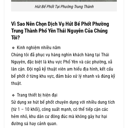
Hút Bể Phốt Tại Phường Trung Thành
Vì Sao Nên Chọn Dịch Vụ
Hút Bể Phốt Phường
Trung Thành
Phổ Yên Thái Nguyên Của Chúng
Tôi?
🔹 Kinh nghiệm nhiều năm
Chúng tôi đã phục vụ hàng nghìn khách hàng tại Thái
Nguyên, đặc biệt là khu vực Phổ Yên và các phường, xã
lân cận. Đội ngũ kỹ thuật viên am hiểu địa hình, kết cấu
bể phốt ở từng khu vực, đảm bảo xử lý nhanh và đúng kỹ
thuật.
🔹 Trang thiết bị hiện đại
Sử dụng xe hút bể phốt chuyên dụng với nhiều dung tích
(từ 1 – 10 khối), công suất mạnh, có thể tiếp cận các
hẻm nhỏ, khu dân cư đông đúc mà không gây hư hại
đường sá hay cảnh quan.