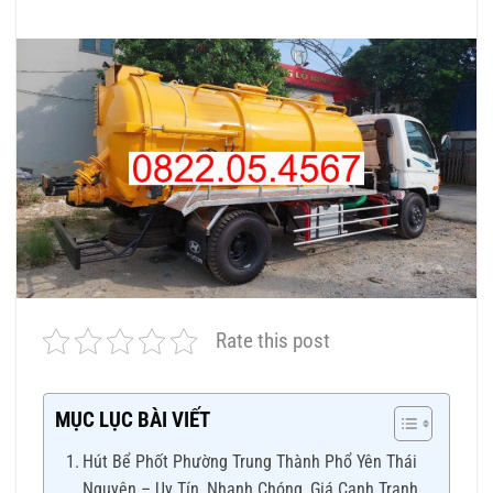
Rate this post
MỤC LỤC BÀI VIẾT
Hút Bể Phốt Phường Trung Thành Phổ Yên Thái
Nguyên – Uy Tín, Nhanh Chóng, Giá Cạnh Tranh