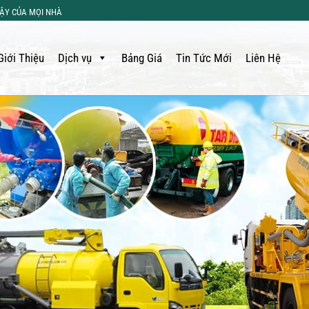
CẬY CỦA MỌI NHÀ
Giới Thiệu
Dịch vụ
Bảng Giá
Tin Tức Mới
Liên Hệ