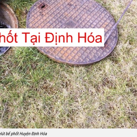
Hút bể phốt Huyện Định Hóa