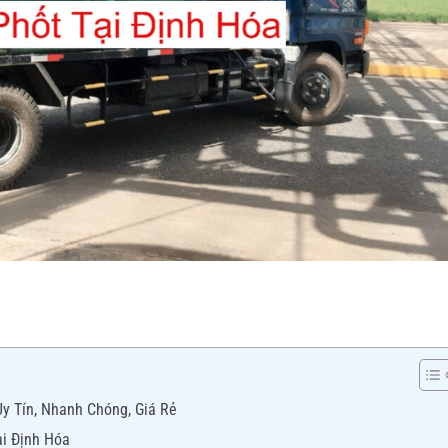
Uy Tín, Nhanh Chóng, Giá Rẻ
ại Định Hóa