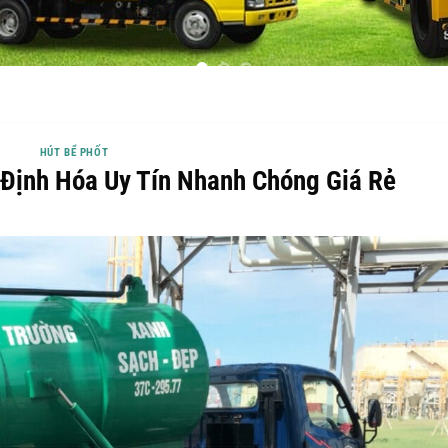
HÚT BỂ PHỐT
 Định Hóa Uy Tín Nhanh Chóng Giá Rẻ