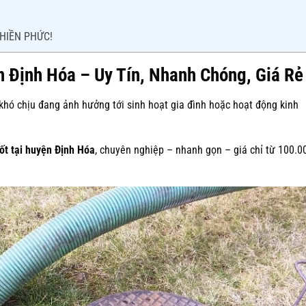
PHIỀN PHỨC!
n Định Hóa – Uy Tín, Nhanh Chóng, Giá Rẻ
 khó chịu đang ảnh hưởng tới sinh hoạt gia đình hoặc hoạt động kinh
ốt tại huyện Định Hóa
, chuyên nghiệp – nhanh gọn – giá chỉ từ 100.0