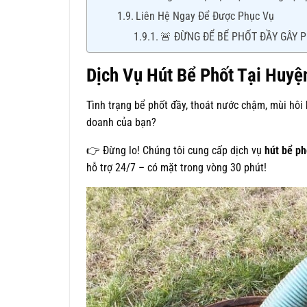
Liên Hệ Ngay Để Được Phục Vụ
🚨 ĐỪNG ĐỂ BỂ PHỐT ĐẦY GÂY 
Dịch Vụ Hút Bể Phốt Tại Huyệ
Tình trạng bể phốt đầy, thoát nước chậm, mùi hôi
doanh của bạn?
👉 Đừng lo! Chúng tôi cung cấp dịch vụ
hút bể ph
hỗ trợ 24/7 – có mặt trong vòng 30 phút!