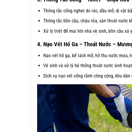
Thông tắc cống nghẹt do rác, dầu mỡ, dị vật bằ
Thông tắc bồn cầu, chậu rửa, sàn thoát nước 
Xử lý triệt để mùi hôi nhà vệ sinh, bồn cầu xả
4. Nạo Vét Hố Ga – Thoát Nước – Mươn
Nạo vét hố ga, bể tách mỡ, hố thu nước mưa, h
Vệ sinh và xử lý hệ thống thoát nước sinh hoạ
Dịch vụ nạo vét cống rãnh công cộng, khu dân 