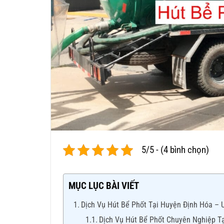
5/5 - (4 bình chọn)
MỤC LỤC BÀI VIẾT
Dịch Vụ Hút Bể Phốt Tại Huyện Định Hóa – 
Dịch Vụ Hút Bể Phốt Chuyên Nghiệp T