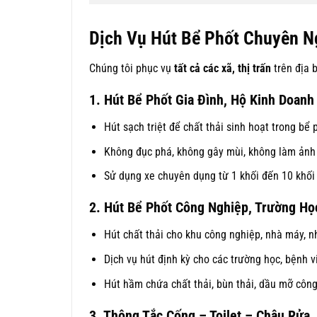
Dịch Vụ Hút Bể Phốt Chuyên N
Chúng tôi phục vụ
tất cả các xã, thị trấn
trên địa 
1. Hút Bể Phốt Gia Đình, Hộ Kinh Doanh
Hút sạch triệt để chất thải sinh hoạt trong bể 
Không đục phá, không gây mùi, không làm ảnh
Sử dụng xe chuyên dụng từ 1 khối đến 10 khối
2. Hút Bể Phốt Công Nghiệp, Trường Họ
Hút chất thải cho khu công nghiệp, nhà máy, 
Dịch vụ hút định kỳ cho các trường học, bệnh v
Hút hầm chứa chất thải, bùn thải, dầu mỡ công
3. Thông Tắc Cống – Toilet – Chậu Rửa