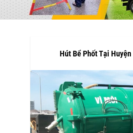
Hút Bể Phốt Tại Huyện