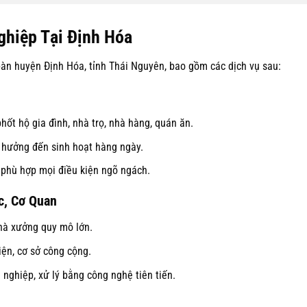
ghiệp Tại Định Hóa
bàn huyện Định Hóa, tỉnh Thái Nguyên, bao gồm các dịch vụ sau:
phốt hộ gia đình, nhà trọ, nhà hàng, quán ăn.
 hưởng đến sinh hoạt hàng ngày.
 phù hợp mọi điều kiện ngõ ngách.
c, Cơ Quan
nhà xưởng quy mô lớn.
iện, cơ sở công cộng.
 nghiệp, xử lý bằng công nghệ tiên tiến.