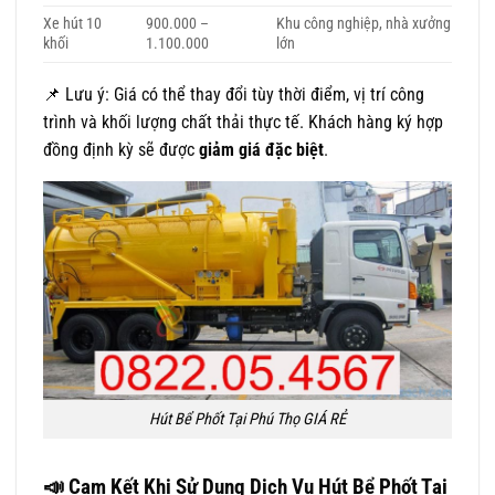
Xe hút 10
900.000 –
Khu công nghiệp, nhà xưởng
khối
1.100.000
lớn
📌 Lưu ý: Giá có thể thay đổi tùy thời điểm, vị trí công
trình và khối lượng chất thải thực tế. Khách hàng ký hợp
đồng định kỳ sẽ được
giảm giá đặc biệt
.
Hút Bể Phốt Tại Phú Thọ GIÁ RẺ
📣
Cam Kết Khi Sử Dụng Dịch Vụ Hút Bể Phốt Tại