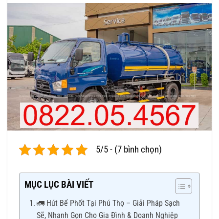
5/5 - (7 bình chọn)
MỤC LỤC BÀI VIẾT
🚛 Hút Bể Phốt Tại Phú Thọ – Giải Pháp Sạch
Sẽ, Nhanh Gọn Cho Gia Đình & Doanh Nghiệp