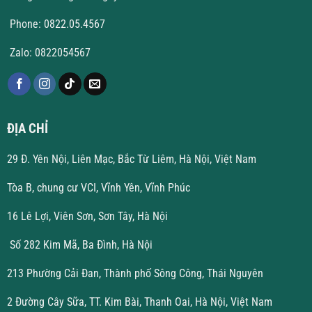
Phone: 0822.05.4567
Zalo: 0822054567
ĐỊA CHỈ
29 Đ. Yên Nội, Liên Mạc, Bắc Từ Liêm, Hà Nội, Việt Nam
Tòa B, chung cư VCI, Vĩnh Yên, Vĩnh Phúc
16 Lê Lợi, Viên Sơn, Sơn Tây, Hà Nội
Số 282 Kim Mã, Ba Đình, Hà Nội
213 Phường Cải Đan, Thành phố Sông Công, Thái Nguyên
2 Đường Cây Sữa, TT. Kim Bài, Thanh Oai, Hà Nội, Việt Nam