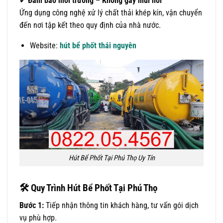
✔
Đảm bảo môi trường – Không gây mùi hôi
Ứng dụng công nghệ xử lý chất thải khép kín, vận chuyển
đến nơi tập kết theo quy định của nhà nước.
Website:
hút bể phốt thái nguyên
Hút Bể Phốt Tại Phú Thọ Uy Tín
🛠
Quy Trình Hút Bể Phốt Tại Phú Thọ
Bước 1:
Tiếp nhận thông tin khách hàng, tư vấn gói dịch
vụ phù hợp.