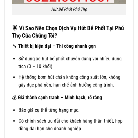
Hút Bể Phốt Phú Thọ
🌟
Vì Sao Nên Chọn Dịch Vụ Hút Bể Phốt Tại Phú
Thọ Của Chúng Tôi?
🔧
Thiết bị hiện đại – Thi công nhanh gọn
Sử dụng xe hút bể phốt chuyên dụng với nhiều dung
tích (3 – 10 khối).
Hệ thống bơm hút chân không công suất lớn, không
gây đục phá nền, hạn chế ảnh hưởng công trình.
💰
Giá thành cạnh tranh – Minh bạch, rõ ràng
Báo giá cụ thể từng hạng mục.
Có chính sách ưu đãi cho khách hàng thân thiết, hợp
đồng dài hạn cho doanh nghiệp.