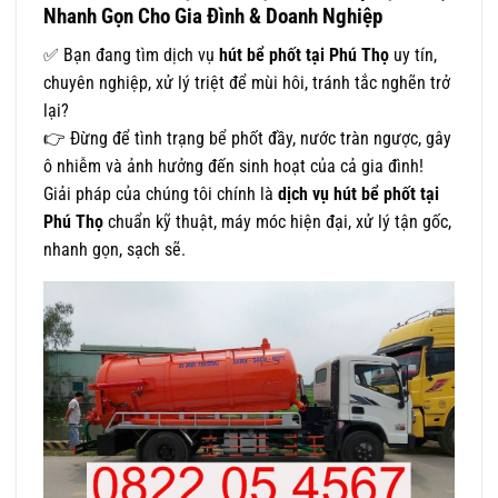
Nhanh Gọn Cho Gia Đình & Doanh Nghiệp
✅ Bạn đang tìm dịch vụ
hút bể phốt tại Phú Thọ
uy tín,
chuyên nghiệp, xử lý triệt để mùi hôi, tránh tắc nghẽn trở
lại?
👉 Đừng để tình trạng bể phốt đầy, nước tràn ngược, gây
ô nhiễm và ảnh hưởng đến sinh hoạt của cả gia đình!
Giải pháp của chúng tôi chính là
dịch vụ hút bể phốt tại
Phú Thọ
chuẩn kỹ thuật, máy móc hiện đại, xử lý tận gốc,
nhanh gọn, sạch sẽ.