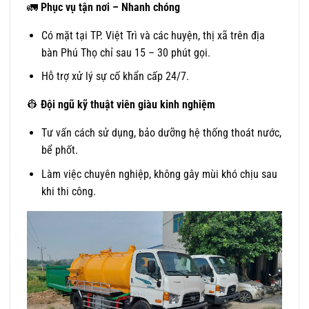
🚛
Phục vụ tận nơi – Nhanh chóng
Có mặt tại TP. Việt Trì và các huyện, thị xã trên địa
bàn Phú Thọ chỉ sau 15 – 30 phút gọi.
Hỗ trợ xử lý sự cố khẩn cấp 24/7.
👷
Đội ngũ kỹ thuật viên giàu kinh nghiệm
Tư vấn cách sử dụng, bảo dưỡng hệ thống thoát nước,
bể phốt.
Làm việc chuyên nghiệp, không gây mùi khó chịu sau
khi thi công.