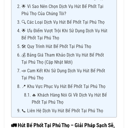
🌟 Vì Sao Nên Chọn Dịch Vụ Hút Bể Phốt Tại
Phú Thọ Của Chúng Tôi?
🔍 Các Loại Dịch Vụ Hút Bể Phốt Tại Phú Thọ
🌟 Ưu Điểm Vượt Trội Khi Sử Dụng Dịch Vụ Hút
Bể Phốt Tại Phú Thọ
🛠 Quy Trình Hút Bể Phốt Tại Phú Thọ
💰 Bảng Giá Tham Khảo Dịch Vụ Hút Bể Phốt
Tại Phú Thọ (Cập Nhật Mới)
📣 Cam Kết Khi Sử Dụng Dịch Vụ Hút Bể Phốt
Tại Phú Thọ
📍 Khu Vực Phục Vụ Hút Bể Phốt Tại Phú Thọ
🔥 Khách Hàng Nói Gì Về Dịch Vụ Hút Bể
Phốt Tại Phú Thọ
📞 Liên Hệ Dịch Vụ Hút Bể Phốt Tại Phú Thọ
🚛
Hút Bể Phốt Tại Phú Thọ – Giải Pháp Sạch Sẽ,