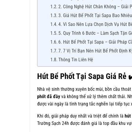
2. Công Nghệ Hút Chân Không – Giải 
3. Giá Hút Bể Phốt Tại Sapa Bao Nhiê
4. Vì Sao Nên Lựa Chọn Dịch Vụ Hút B
5. Quy Trình 6 Bước – Làm Sạch Tận G
6. Hút Bể Phốt Tại Sapa – Giải Pháp 
7. 7 Vị Trí Bạn Nên Hút Bể Phốt Định K
Thông Tin Liên Hệ
Hút Bể Phốt Tại Sapa Giá Rẻ 
Nhà vệ sinh thường xuyên bốc mùi, bồn cầu thoát
phốt đã đầy
và không thể xử lý thêm chất thải. Nh
được vài ngày là tình trạng tắc nghẽn lại tiếp tục 
Khi đó, giải pháp duy nhất và triệt để chính là
hút
Trường Sạch 24h được đánh giá là top đầu khu vực