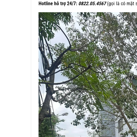
Hotline hỗ trợ 24/7:
0822.05.4567
(gọi là có mặt 