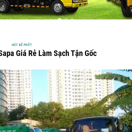
HÚT BỂ PHỐT
 Sapa Giá Rẻ Làm Sạch Tận Gốc