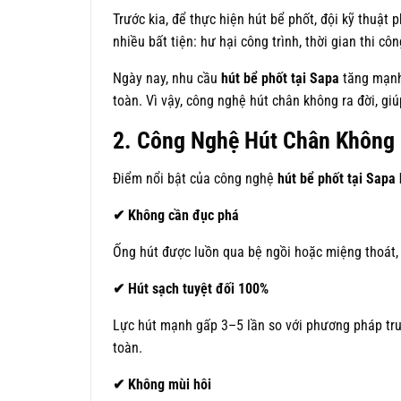
Trước kia, để thực hiện hút bể phốt, đội kỹ thuật 
nhiều bất tiện: hư hại công trình, thời gian thi c
Ngày nay, nhu cầu
hút bể phốt tại Sapa
tăng mạnh,
toàn. Vì vậy, công nghệ hút chân không ra đời, gi
2. Công Nghệ Hút Chân Không 
Điểm nổi bật của công nghệ
hút bể phốt tại Sapa
✔
Không cần đục phá
Ống hút được luồn qua bệ ngồi hoặc miệng thoát,
✔
Hút sạch tuyệt đối 100%
Lực hút mạnh gấp 3–5 lần so với phương pháp tru
toàn.
✔
Không mùi hôi