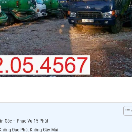
ận Gốc – Phục Vụ 15 Phút
 Không Đục Phá, Không Gây Mùi