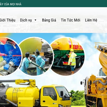
CẬY CỦA MỌI NHÀ
Giới Thiệu
Dịch vụ
Bảng Giá
Tin Tức Mới
Liên Hệ