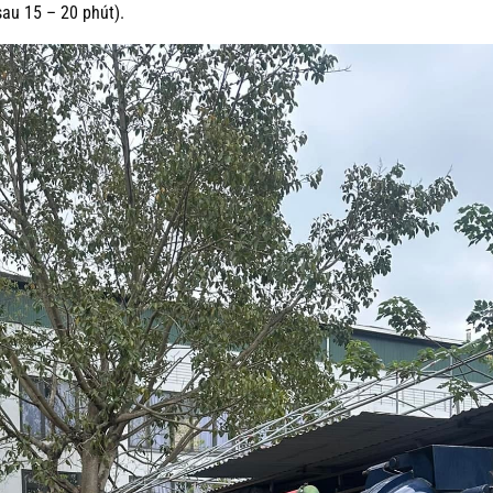
sau 15 – 20 phút).