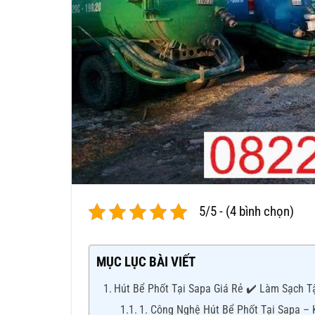
5/5 - (4 bình chọn)
MỤC LỤC BÀI VIẾT
Hút Bể Phốt Tại Sapa Giá Rẻ ✔️ Làm Sạch T
1. Công Nghệ Hút Bể Phốt Tại Sapa –