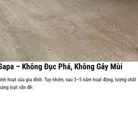
 Sapa – Không Đục Phá, Không Gây Mùi
inh hoạt của gia đình. Tuy nhiên, sau 3–5 năm hoạt động, lượng chất
 hàng loạt vấn đề: