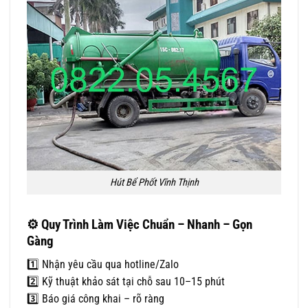
Hút Bể Phốt Vĩnh Thịnh
⚙️ Quy Trình Làm Việc Chuẩn – Nhanh – Gọn
Gàng
1️⃣ Nhận yêu cầu qua hotline/Zalo
2️⃣ Kỹ thuật khảo sát tại chỗ sau 10–15 phút
3️⃣ Báo giá công khai – rõ ràng