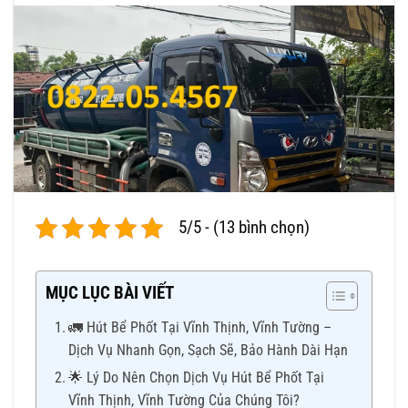
5/5 - (13 bình chọn)
MỤC LỤC BÀI VIẾT
🚛 Hút Bể Phốt Tại Vĩnh Thịnh, Vĩnh Tường –
Dịch Vụ Nhanh Gọn, Sạch Sẽ, Bảo Hành Dài Hạn
🌟 Lý Do Nên Chọn Dịch Vụ Hút Bể Phốt Tại
Vĩnh Thịnh, Vĩnh Tường Của Chúng Tôi?