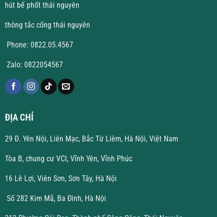
hút bể phốt thái nguyên
thông tắc cống thái nguyên
Phone: 0822.05.4567
Zalo: 0822054567
ĐỊA CHỈ
29 Đ. Yên Nội, Liên Mạc, Bắc Từ Liêm, Hà Nội, Việt Nam
Tòa B, chung cư VCI, Vĩnh Yên, Vĩnh Phúc
16 Lê Lợi, Viên Sơn, Sơn Tây, Hà Nội
Số 282 Kim Mã, Ba Đình, Hà Nội