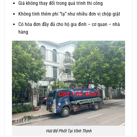
Giá không thay đổi trong quá trình thi công
Không tính thêm phí “lạ” như nhiều đơn vị chộp giật
Có hóa đơn đầy đủ cho hộ gia đình – cơ quan – nhà
hàng
Hút Bể Phốt Tại Vĩnh Thịnh