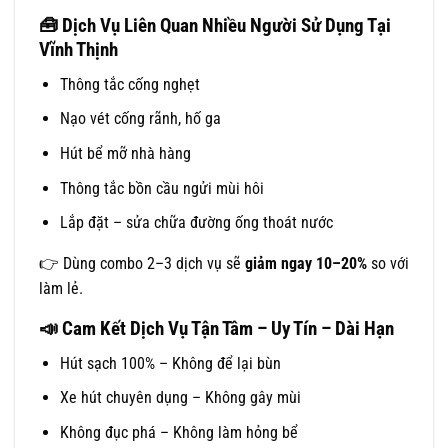
🧰 Dịch Vụ Liên Quan Nhiều Người Sử Dụng Tại
Vĩnh Thịnh
Thông tắc cống nghẹt
Nạo vét cống rãnh, hố ga
Hút bể mỡ nhà hàng
Thông tắc bồn cầu ngửi mùi hôi
Lắp đặt – sửa chữa đường ống thoát nước
👉 Dùng combo 2–3 dịch vụ sẽ
giảm ngay 10–20%
so với
làm lẻ.
📣 Cam Kết Dịch Vụ Tận Tâm – Uy Tín – Dài Hạn
Hút sạch 100% – Không để lại bùn
Xe hút chuyên dụng – Không gây mùi
Không đục phá – Không làm hỏng bể