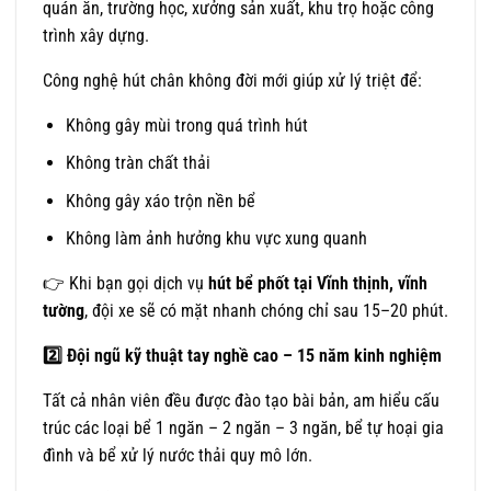
quán ăn, trường học, xưởng sản xuất, khu trọ hoặc công
trình xây dựng.
Công nghệ hút chân không đời mới giúp xử lý triệt để:
Không gây mùi trong quá trình hút
Không tràn chất thải
Không gây xáo trộn nền bể
Không làm ảnh hưởng khu vực xung quanh
👉 Khi bạn gọi dịch vụ
hút bể phốt tại Vĩnh thịnh, vĩnh
tường
, đội xe sẽ có mặt nhanh chóng chỉ sau 15–20 phút.
2️
Đội ngũ kỹ thuật tay nghề cao – 15 năm kinh nghiệm
Tất cả nhân viên đều được đào tạo bài bản, am hiểu cấu
trúc các loại bể 1 ngăn – 2 ngăn – 3 ngăn, bể tự hoại gia
đình và bể xử lý nước thải quy mô lớn.