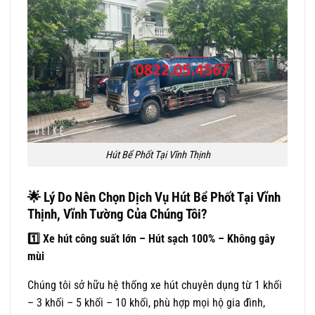
Hút Bể Phốt Tại Vĩnh Thịnh
🌟 Lý Do Nên Chọn Dịch Vụ Hút Bể Phốt Tại Vĩnh
Thịnh, Vĩnh Tường Của Chúng Tôi?
1️
Xe hút công suất lớn – Hút sạch 100% – Không gây
mùi
Chúng tôi sở hữu hệ thống xe hút chuyên dụng từ 1 khối
– 3 khối – 5 khối – 10 khối, phù hợp mọi hộ gia đình,