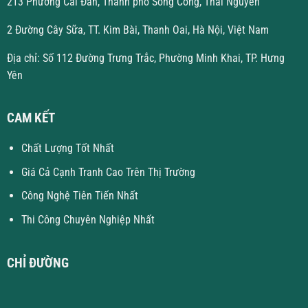
213 Phường Cải Đan, Thành phố Sông Công, Thái Nguyên
2 Đường Cây Sữa, TT. Kim Bài, Thanh Oai, Hà Nội, Việt Nam
Địa chỉ: Số 112 Đường Trưng Trắc, Phường Minh Khai, TP. Hưng
Yên
CAM KẾT
Chất Lượng Tốt Nhất
Giá Cả Cạnh Tranh Cao Trên Thị Trường
Công Nghệ Tiên Tiến Nhất
Thi Công Chuyên Nghiệp Nhất
CHỈ ĐƯỜNG