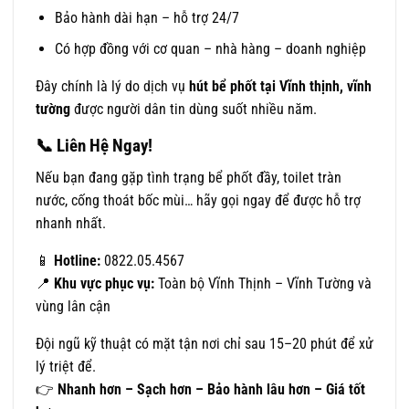
Bảo hành dài hạn – hỗ trợ 24/7
Có hợp đồng với cơ quan – nhà hàng – doanh nghiệp
Đây chính là lý do dịch vụ
hút bể phốt tại Vĩnh thịnh, vĩnh
tường
được người dân tin dùng suốt nhiều năm.
📞 Liên Hệ Ngay!
Nếu bạn đang gặp tình trạng bể phốt đầy, toilet tràn
nước, cống thoát bốc mùi… hãy gọi ngay để được hỗ trợ
nhanh nhất.
📱
Hotline:
0822.05.4567
📍
Khu vực phục vụ:
Toàn bộ Vĩnh Thịnh – Vĩnh Tường và
vùng lân cận
Đội ngũ kỹ thuật có mặt tận nơi chỉ sau 15–20 phút để xử
lý triệt để.
👉
Nhanh hơn – Sạch hơn – Bảo hành lâu hơn – Giá tốt