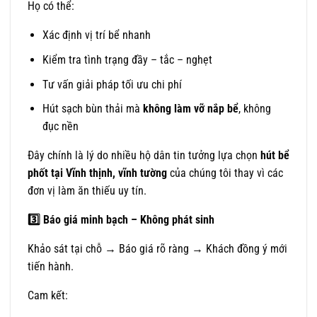
Họ có thể:
Xác định vị trí bể nhanh
Kiểm tra tình trạng đầy – tắc – nghẹt
Tư vấn giải pháp tối ưu chi phí
Hút sạch bùn thải mà
không làm vỡ nắp bể
, không
đục nền
Đây chính là lý do nhiều hộ dân tin tưởng lựa chọn
hút bể
phốt tại Vĩnh thịnh, vĩnh tường
của chúng tôi thay vì các
đơn vị làm ăn thiếu uy tín.
3️
Báo giá minh bạch – Không phát sinh
Khảo sát tại chỗ → Báo giá rõ ràng → Khách đồng ý mới
tiến hành.
Cam kết: