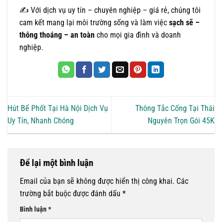
✍️ Với dịch vụ uy tín – chuyên nghiệp – giá rẻ, chúng tôi
cam kết mang lại môi trường sống và làm việc
sạch sẽ –
thông thoáng – an toàn
cho mọi gia đình và doanh
nghiệp.
Hút Bể Phốt Tại Hà Nội Dịch Vụ
Thông Tắc Cống Tại Thái
Uy Tín, Nhanh Chóng
Nguyên Trọn Gói 45K
Để lại một bình luận
Email của bạn sẽ không được hiển thị công khai.
Các
trường bắt buộc được đánh dấu
*
Bình luận
*