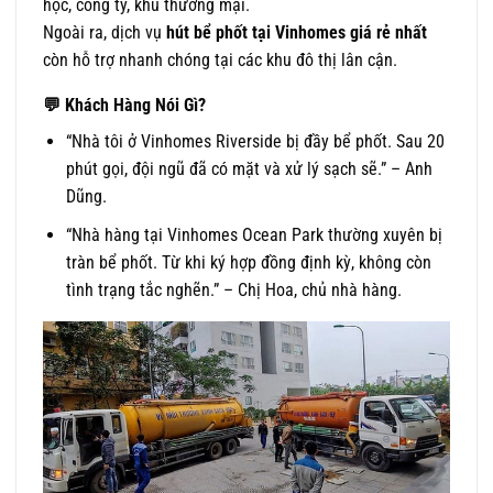
học, công ty, khu thương mại.
Ngoài ra, dịch vụ
hút bể phốt tại Vinhomes giá rẻ nhất
còn hỗ trợ nhanh chóng tại các khu đô thị lân cận.
💬
Khách Hàng Nói Gì?
“Nhà tôi ở Vinhomes Riverside bị đầy bể phốt. Sau 20
phút gọi, đội ngũ đã có mặt và xử lý sạch sẽ.” – Anh
Dũng.
“Nhà hàng tại Vinhomes Ocean Park thường xuyên bị
tràn bể phốt. Từ khi ký hợp đồng định kỳ, không còn
tình trạng tắc nghẽn.” – Chị Hoa, chủ nhà hàng.