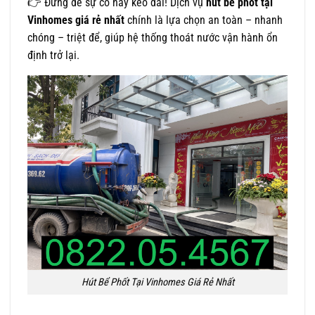
👉 Đừng để sự cố này kéo dài! Dịch vụ
hút bể phốt tại
Vinhomes giá rẻ nhất
chính là lựa chọn an toàn – nhanh
chóng – triệt để, giúp hệ thống thoát nước vận hành ổn
định trở lại.
Hút Bể Phốt Tại Vinhomes Giá Rẻ Nhất