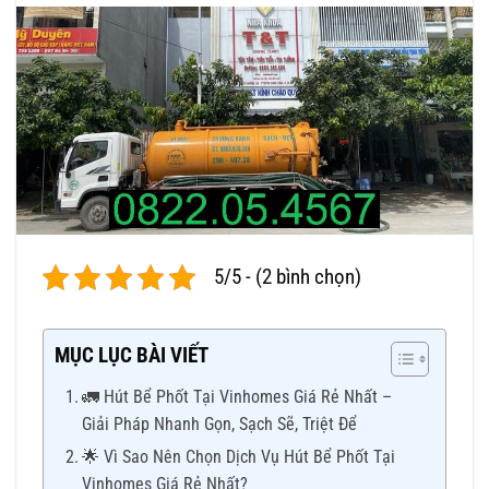
5/5 - (2 bình chọn)
MỤC LỤC BÀI VIẾT
🚛 Hút Bể Phốt Tại Vinhomes Giá Rẻ Nhất –
Giải Pháp Nhanh Gọn, Sạch Sẽ, Triệt Để
🌟 Vì Sao Nên Chọn Dịch Vụ Hút Bể Phốt Tại
Vinhomes Giá Rẻ Nhất?