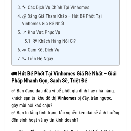
🔧 Các Dịch Vụ Chính Tại Vinhomes
💰 Bảng Giá Tham Khảo – Hút Bể Phốt Tại
Vinhomes Giá Rẻ Nhất
📍 Khu Vực Phục Vụ
💬 Khách Hàng Nói Gì?
📣 Cam Kết Dịch Vụ
📞 Liên Hệ Ngay
🚛
Hút Bể Phốt Tại Vinhomes Giá Rẻ Nhất – Giải
Pháp Nhanh Gọn, Sạch Sẽ, Triệt Để
✅ Bạn đang đau đầu vì bể phốt gia đình hay nhà hàng,
khách sạn tại khu đô thị
Vinhomes
bị đầy, tràn ngược,
gây mùi hôi khó chịu?
✅ Bạn lo lắng tình trạng tắc nghẽn kéo dài sẽ ảnh hưởng
đến sinh hoạt và uy tín kinh doanh?