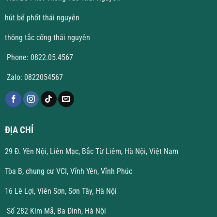
hút bể phốt thái nguyên
thông tắc cống thái nguyên
Phone: 0822.05.4567
Zalo: 0822054567
ĐỊA CHỈ
29 Đ. Yên Nội, Liên Mạc, Bắc Từ Liêm, Hà Nội, Việt Nam
Tòa B, chung cư VCI, Vĩnh Yên, Vĩnh Phúc
16 Lê Lợi, Viên Sơn, Sơn Tây, Hà Nội
Số 282 Kim Mã, Ba Đình, Hà Nội