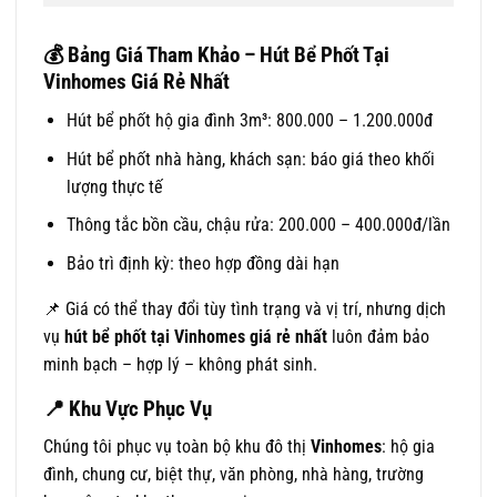
💰
Bảng Giá Tham Khảo – Hút Bể Phốt Tại
Vinhomes Giá Rẻ Nhất
Hút bể phốt hộ gia đình 3m³: 800.000 – 1.200.000đ
Hút bể phốt nhà hàng, khách sạn: báo giá theo khối
lượng thực tế
Thông tắc bồn cầu, chậu rửa: 200.000 – 400.000đ/lần
Bảo trì định kỳ: theo hợp đồng dài hạn
📌 Giá có thể thay đổi tùy tình trạng và vị trí, nhưng dịch
vụ
hút bể phốt tại Vinhomes giá rẻ nhất
luôn đảm bảo
minh bạch – hợp lý – không phát sinh.
📍
Khu Vực Phục Vụ
Chúng tôi phục vụ toàn bộ khu đô thị
Vinhomes
: hộ gia
đình, chung cư, biệt thự, văn phòng, nhà hàng, trường