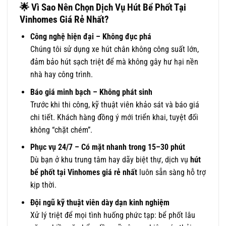
🌟
Vì Sao Nên Chọn Dịch Vụ Hút Bể Phốt Tại
Vinhomes Giá Rẻ Nhất?
Công nghệ hiện đại – Không đục phá
Chúng tôi sử dụng xe hút chân không công suất lớn,
đảm bảo hút sạch triệt để mà không gây hư hại nền
nhà hay công trình.
Báo giá minh bạch – Không phát sinh
Trước khi thi công, kỹ thuật viên khảo sát và báo giá
chi tiết. Khách hàng đồng ý mới triển khai, tuyệt đối
không “chặt chém”.
Phục vụ 24/7 – Có mặt nhanh trong 15–30 phút
Dù bạn ở khu trung tâm hay dãy biệt thự, dịch vụ
hút
bể phốt tại Vinhomes giá rẻ nhất
luôn sẵn sàng hỗ trợ
kịp thời.
Đội ngũ kỹ thuật viên dày dạn kinh nghiệm
Xử lý triệt để mọi tình huống phức tạp: bể phốt lâu