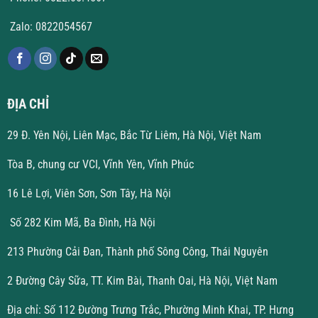
Zalo: 0822054567
ĐỊA CHỈ
29 Đ. Yên Nội, Liên Mạc, Bắc Từ Liêm, Hà Nội, Việt Nam
Tòa B, chung cư VCI, Vĩnh Yên, Vĩnh Phúc
16 Lê Lợi, Viên Sơn, Sơn Tây, Hà Nội
Số 282 Kim Mã, Ba Đình, Hà Nội
213 Phường Cải Đan, Thành phố Sông Công, Thái Nguyên
2 Đường Cây Sữa, TT. Kim Bài, Thanh Oai, Hà Nội, Việt Nam
Địa chỉ: Số 112 Đường Trưng Trắc, Phường Minh Khai, TP. Hưng