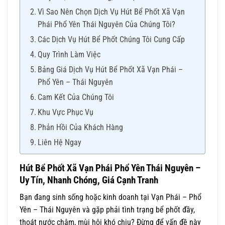
Vì Sao Nên Chọn Dịch Vụ Hút Bể Phốt Xã Vạn
Phái Phổ Yên Thái Nguyên Của Chúng Tôi?
Các Dịch Vụ Hút Bể Phốt Chúng Tôi Cung Cấp
Quy Trình Làm Việc
Bảng Giá Dịch Vụ Hút Bể Phốt Xã Vạn Phái –
Phổ Yên – Thái Nguyên
Cam Kết Của Chúng Tôi
Khu Vực Phục Vụ
Phản Hồi Của Khách Hàng
Liên Hệ Ngay
Hút Bể Phốt Xã Vạn Phái
Phổ Yên Thái Nguyên –
Uy Tín, Nhanh Chóng, Giá Cạnh Tranh
Bạn đang sinh sống hoặc kinh doanh tại Vạn Phái – Phổ
Yên – Thái Nguyên và gặp phải tình trạng bể phốt đầy,
thoát nước chậm, mùi hôi khó chịu? Đừng để vấn đề này