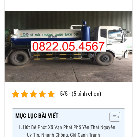
5/5 - (5 bình chọn)
MỤC LỤC BÀI VIẾT
Hút Bể Phốt Xã Vạn Phái Phổ Yên Thái Nguyên
– Uy Tín, Nhanh Chóng, Giá Cạnh Tranh