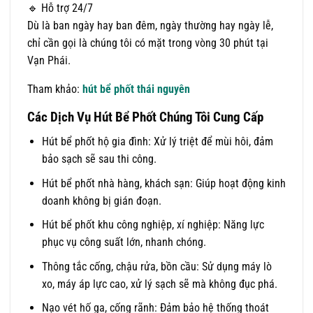
🔹 Hỗ trợ 24/7
Dù là ban ngày hay ban đêm, ngày thường hay ngày lễ,
chỉ cần gọi là chúng tôi có mặt trong vòng 30 phút tại
Vạn Phái.
Tham khảo:
hút bể phốt thái nguyên
Các Dịch Vụ Hút Bể Phốt Chúng Tôi Cung Cấp
Hút bể phốt hộ gia đình: Xử lý triệt để mùi hôi, đảm
bảo sạch sẽ sau thi công.
Hút bể phốt nhà hàng, khách sạn: Giúp hoạt động kinh
doanh không bị gián đoạn.
Hút bể phốt khu công nghiệp, xí nghiệp: Năng lực
phục vụ công suất lớn, nhanh chóng.
Thông tắc cống, chậu rửa, bồn cầu: Sử dụng máy lò
xo, máy áp lực cao, xử lý sạch sẽ mà không đục phá.
Nạo vét hố ga, cống rãnh: Đảm bảo hệ thống thoát