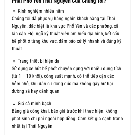
Phái
Phổ Yên Thái Nguyên Của Chúng Tôi?
🔹 Kinh nghiệm nhiều năm
Chúng tôi đã phục vụ hàng nghìn khách hàng tại Thái
Nguyên, đặc biệt là khu vực Phổ Yên và các phường, xã
lân cận. Đội ngũ kỹ thuật viên am hiểu địa hình, kết cấu
bể phốt ở từng khu vực, đảm bảo xử lý nhanh và đúng kỹ
thuật.
🔹 Trang thiết bị hiện đại
Sử dụng xe hút bể phốt chuyên dụng với nhiều dung tích
(từ 1 – 10 khối), công suất mạnh, có thể tiếp cận các
hẻm nhỏ, khu dân cư đông đúc mà không gây hư hại
đường sá hay cảnh quan.
🔹 Giá cả minh bạch
Bảng giá công khai, báo giá trước khi thực hiện, không
phát sinh chi phí ngoài hợp đồng. Cam kết giá cạnh tranh
nhất tại Thái Nguyên.