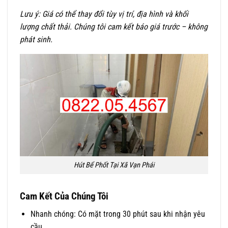
Lưu ý: Giá có thể thay đổi tùy vị trí, địa hình và khối
lượng chất thải. Chúng tôi cam kết báo giá trước – không
phát sinh.
Hút Bể Phốt Tại Xã Vạn Phái
Cam Kết Của Chúng Tôi
Nhanh chóng: Có mặt trong 30 phút sau khi nhận yêu
cầu.