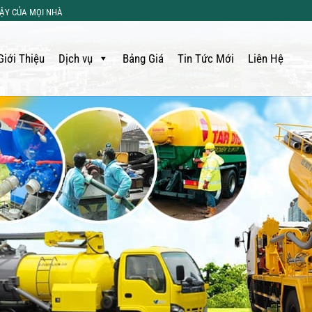
CẬY CỦA MỌI NHÀ
Giới Thiệu
Dịch vụ
Bảng Giá
Tin Tức Mới
Liên Hệ