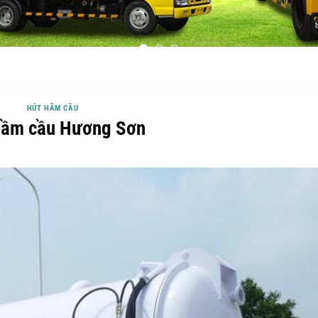
HÚT HẦM CẦU
hầm cầu Hương Sơn