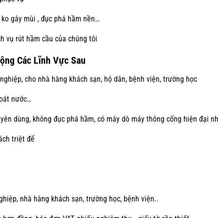
, ko gây mùi , đục phá hầm nền…
h vụ rút hầm cầu của chúng tôi
ộng Các Lĩnh Vực Sau
 nghiệp, cho nhà hàng khách sạn, hộ dân, bệnh viện, trường học
hoát nước…
ên dùng, không đục phá hầm, có máy dò máy thông cống hiện đại nh
ách triệt để
ghiệp, nhà hàng khách sạn, trường học, bệnh viện..