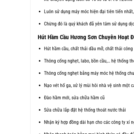
Luôn sử dụng máy móc hiện đại tiên tiến nhất
Chừng đó là quý khách đã yên tâm sử dụng dịc
Hút Hầm Cầu Hương Sơn Chuyên Hoạt Đ
Hút hầm cầu, chất thải dầu mỡ, chất thải công
Thông cống nghẹt, labo, bồn cầu,… hệ thống t
Thông cống nghẹt bằng máy móc hệ thống chuy
Nạo vét hố ga, xử lý mùi hôi nhà vệ sinh một c
Đào hầm mới, sửa chữa hầm cũ
Sửa chữa lắp đặt hệ thống thoát nước thải
Nhận ký hợp đồng dài hạn cho các công ty xí n