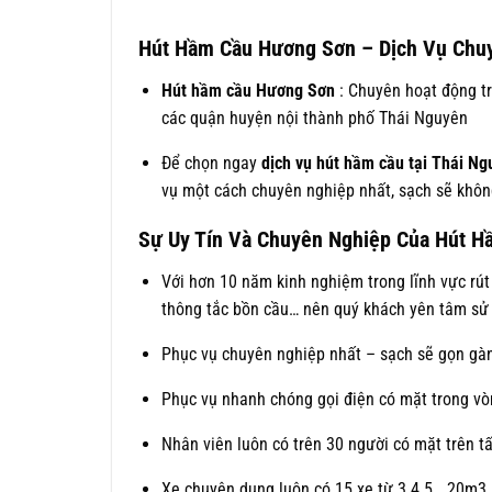
Hút Hầm Cầu Hương Sơn – Dịch Vụ Chu
Hút hầm cầu Hương Sơn
: Chuyên hoạt động t
các quận huyện nội thành phố Thái Nguyên
Để chọn ngay
dịch vụ hút hầm cầu tại Thái Ng
vụ một cách chuyên nghiệp nhất, sạch sẽ khôn
Sự Uy Tín Và Chuyên Nghiệp Của Hút 
Với hơn 10 năm kinh nghiệm trong lĩnh vực rút 
thông tắc bồn cầu… nên quý khách yên tâm sử 
Phục vụ chuyên nghiệp nhất – sạch sẽ gọn gàn
Phục vụ nhanh chóng gọi điện có mặt trong vò
Nhân viên luôn có trên 30 người có mặt trên t
Xe chuyên dụng luôn có 15 xe từ 3.4.5 …20m3