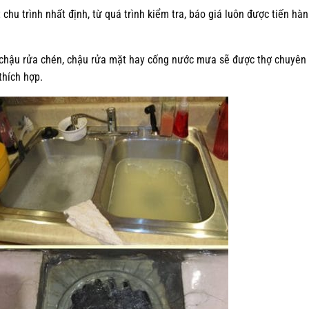
chu trình nhất định, từ quá trình kiểm tra, báo giá luôn được tiến hà
 chậu rửa chén, chậu rửa mặt hay cống nước mưa sẽ được thợ chuyên
thích hợp.