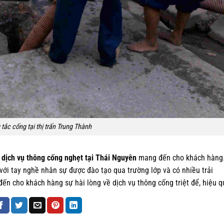
tắc cống tại thị trấn Trung Thành
ì
dịch vụ thông cống nghẹt tại Thái Nguyên
mang đến cho khách hàng
với tay nghề nhân sự được đào tạo qua trường lớp và có nhiều trải
ến cho khách hàng sự hài lòng về dịch vụ thông cống triệt để, hiệu q