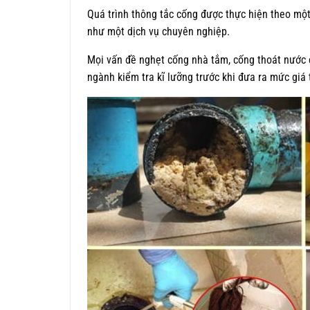
Quá trình thông tắc cống được thực hiện theo một 
như một dịch vụ chuyên nghiệp.
Mọi vấn đề nghẹt cống nhà tắm, cống thoát nước
ngành kiểm tra kĩ lưỡng trước khi đưa ra mức giá 