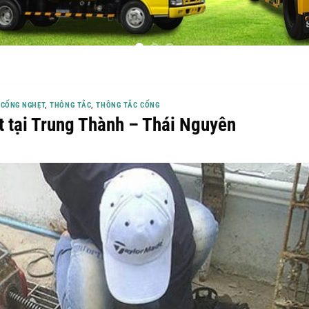
 CỐNG NGHẸT
,
THÔNG TẮC
,
THÔNG TẮC CỐNG
 tại Trung Thành – Thái Nguyên