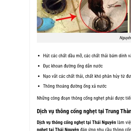
Nguyên
Hút các chất dầu mỡ, các chất thải bám dính 
Đục khoan đường ống dẫn nước
Nạo vắt các chất thải, chất khó phân hủy từ đ
Thông thoáng đường ống xả nước
Những công đoạn thông cống nghẹt phải được tiến
Dịch vụ thông cống nghẹt tại Trung Thà
Dịch vụ thông cống nghẹt tại Thái Nguyên
làm việ
nghẹt tại Thái Nguyên
đáp ứng nhu cầu thông cốn