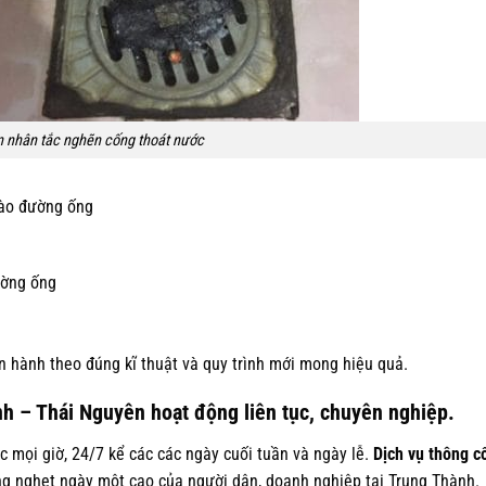
 nhân tắc nghẽn cống thoát nước
vào đường ống
ường ống
 hành theo đúng kĩ thuật và quy trình mới mong hiệu quả.
nh – Thái Nguyên hoạt động liên tục, chuyên nghiệp.
c mọi giờ, 24/7 kể các các ngày cuối tuần và ngày lễ.
Dịch vụ thông c
g nghẹt ngày một cao của người dân, doanh nghiệp tại Trung Thành.