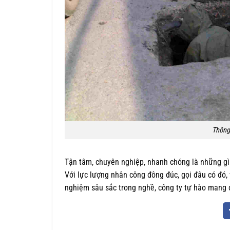
Thông 
Tận tâm, chuyên nghiệp, nhanh chóng là những g
Với lực lượng nhân công đông đúc, gọi đâu có đó, 
nghiệm sâu sắc trong nghề, công ty tự hào mang đ