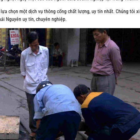
 lựa chọn một dịch vụ thông cống chất lượng, uy tín nhất. Chúng tôi x
hái Nguyên uy tín, chuyên nghiệp.