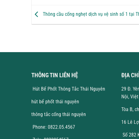
Thông cầu cống nghẹt dịch vụ vệ sinh số 1 tại 
THÔNG TIN LIÊN HỆ
ĐỊA CH
Hút Bể Phốt Thông Tắc Thái Nguyên
29 Đ. Yê
Nội, Việ
hút bể phốt thái nguyên
Tòa B, c
thông tắc cống thái nguyên
16 Lê Lợ
Phone: 0822.05.4567
Số 282 K