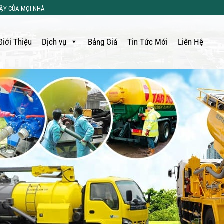
CẬY CỦA MỌI NHÀ
Giới Thiệu
Dịch vụ
Bảng Giá
Tin Tức Mới
Liên Hệ