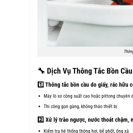
Thôn
🔧
Dịch Vụ Thông Tắc Bồn Cầu 
1️
Thông tắc bồn cầu do giấy, rác hữu c
Máy lò xo công suất cao hoặc pittong chuyên 
Thi công gọn gàng, không tháo thiết bị
2️
Xử lý trào ngược, nước thoát chậm, 
Kiểm tra hệ thống thông hơi, bể phốt, ống xả