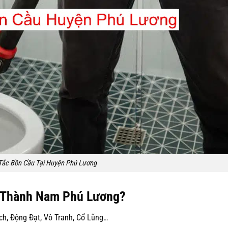
Tắc Bồn Cầu Tại Huyện Phú Lương
 Thành Nam Phú Lương?
ạch, Động Đạt, Vô Tranh, Cổ Lũng…