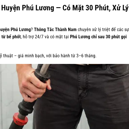
 Huyện Phú Lương — Có Mặt 30 Phút, Xử Lý
 huyện Phú Lương
?
Thông Tắc Thành Nam
chuyên xử lý triệt để các sự
 từ bể phốt
, hỗ trợ 24/7 và có mặt tại
Phú Lương chỉ sau 30 phút gọi
 thuật – giá minh bạch, với bảo hành từ 3–6 tháng.