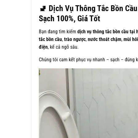
🚽
Dịch Vụ Thông Tắc Bồn Cầu
Sạch 100%, Giá Tốt
Bạn đang tìm kiếm
dịch vụ thông tắc bồn cầu tại
tắc bồn cầu
,
trào ngược
,
nước thoát chậm
,
mùi hôi
điện
, kể cả ngõ sâu.
Chúng tôi cam kết phục vụ nhanh – sạch – đúng kỹ