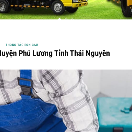
THÔNG TẮC BỒN CẦU
Huyện Phú Lương Tỉnh Thái Nguyên