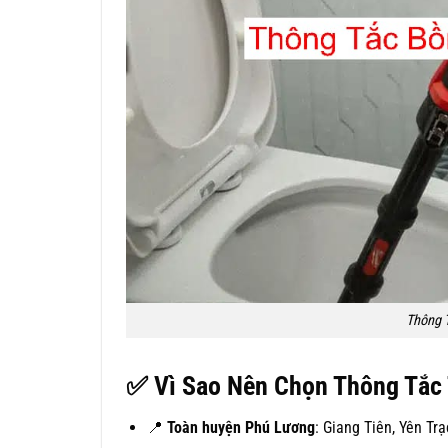
Thông 
✅
Vì Sao Nên Chọn Thông Tắc
📍
Toàn huyện Phú Lương
: Giang Tiên, Yên Tr