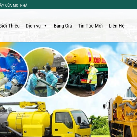
CẬY CỦA MỌI NHÀ
Giới Thiệu
Dịch vụ
Bảng Giá
Tin Tức Mới
Liên Hệ