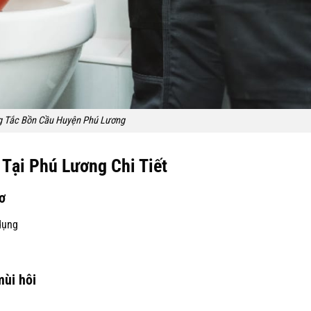
g Tắc Bồn Cầu Huyện Phú Lương
Tại Phú Lương Chi Tiết
ơ
dụng
mùi hôi