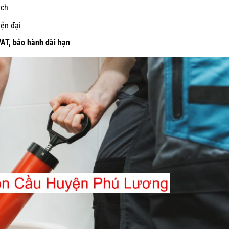
ịch
ện đại
VAT, bảo hành dài hạn