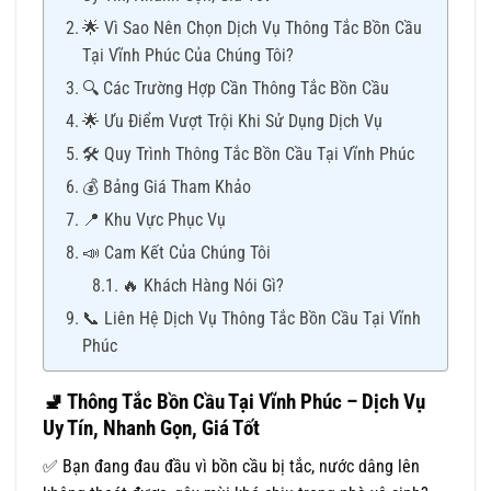
🌟 Vì Sao Nên Chọn Dịch Vụ Thông Tắc Bồn Cầu
Tại Vĩnh Phúc Của Chúng Tôi?
🔍 Các Trường Hợp Cần Thông Tắc Bồn Cầu
🌟 Ưu Điểm Vượt Trội Khi Sử Dụng Dịch Vụ
🛠 Quy Trình Thông Tắc Bồn Cầu Tại Vĩnh Phúc
💰 Bảng Giá Tham Khảo
📍 Khu Vực Phục Vụ
📣 Cam Kết Của Chúng Tôi
🔥 Khách Hàng Nói Gì?
📞 Liên Hệ Dịch Vụ Thông Tắc Bồn Cầu Tại Vĩnh
Phúc
🚽
Thông Tắc Bồn Cầu Tại Vĩnh Phúc – Dịch Vụ
Uy Tín, Nhanh Gọn, Giá Tốt
✅ Bạn đang đau đầu vì bồn cầu bị tắc, nước dâng lên