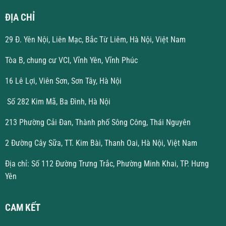
ĐỊA CHỈ
29 Đ. Yên Nội, Liên Mạc, Bắc Từ Liêm, Hà Nội, Việt Nam
Tòa B, chung cư VCI, Vĩnh Yên, Vĩnh Phúc
16 Lê Lợi, Viên Sơn, Sơn Tây, Hà Nội
Số 282 Kim Mã, Ba Đình, Hà Nội
213 Phường Cải Đan, Thành phố Sông Công, Thái Nguyên
2 Đường Cây Sữa, TT. Kim Bài, Thanh Oai, Hà Nội, Việt Nam
Địa chỉ: Số 112 Đường Trưng Trắc, Phường Minh Khai, TP. Hưng
Yên
CAM KẾT