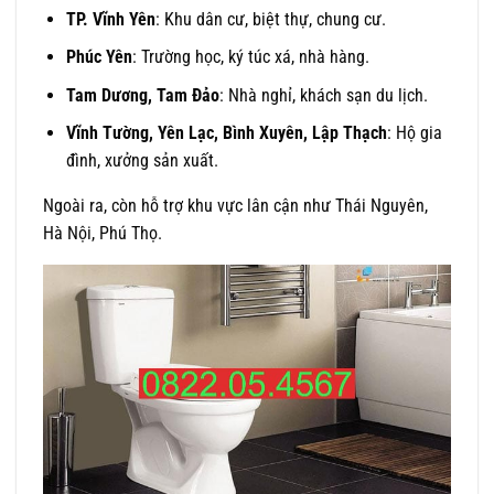
TP. Vĩnh Yên
: Khu dân cư, biệt thự, chung cư.
Phúc Yên
: Trường học, ký túc xá, nhà hàng.
Tam Dương, Tam Đảo
: Nhà nghỉ, khách sạn du lịch.
Vĩnh Tường, Yên Lạc, Bình Xuyên, Lập Thạch
: Hộ gia
đình, xưởng sản xuất.
Ngoài ra, còn hỗ trợ khu vực lân cận như Thái Nguyên,
Hà Nội, Phú Thọ.