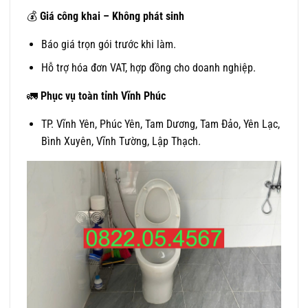
💰
Giá công khai – Không phát sinh
Báo giá trọn gói trước khi làm.
Hỗ trợ hóa đơn VAT, hợp đồng cho doanh nghiệp.
🚛
Phục vụ toàn tỉnh Vĩnh Phúc
TP. Vĩnh Yên, Phúc Yên, Tam Dương, Tam Đảo, Yên Lạc,
Bình Xuyên, Vĩnh Tường, Lập Thạch.