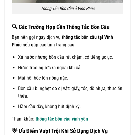
Thông Tắc Bồn Cầu ở Vĩnh Phúc
🔍
Các Trường Hợp Cần Thông Tắc Bồn Cầu
Bạn nên gọi ngay dịch vụ
thông tắc bồn cầu tại Vĩnh
Phúc
nếu gặp các tình trạng sau:
Xả nước nhưng bồn cầu rút chậm, có tiếng ục ục.
Nước trào ngược ra ngoài khi xả.
Mùi hôi bốc lên nồng nặc.
Bồn cầu bị nghẹt do dị vật: giấy, tóc, đồ nhựa, thức ăn
thừa.
Hầm cầu đầy, không hút định kỳ.
Tham khảo:
thông tắc bồn càu vĩnh yên
🌟
Ưu Điểm Vượt Trội Khi Sử Dụng Dịch Vụ