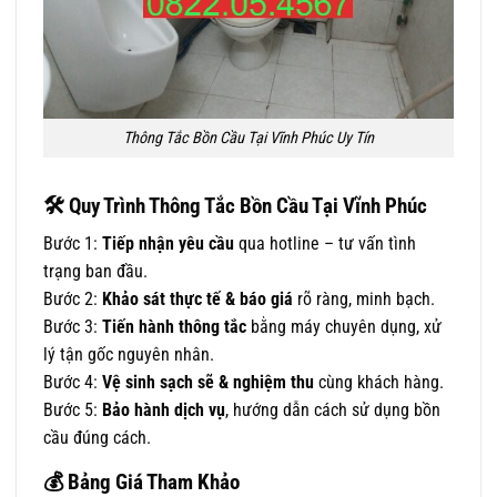
Thông Tắc Bồn Cầu Tại Vĩnh Phúc Uy Tín
🛠
Quy Trình Thông Tắc Bồn Cầu Tại Vĩnh Phúc
Bước 1:
Tiếp nhận yêu cầu
qua hotline – tư vấn tình
trạng ban đầu.
Bước 2:
Khảo sát thực tế & báo giá
rõ ràng, minh bạch.
Bước 3:
Tiến hành thông tắc
bằng máy chuyên dụng, xử
lý tận gốc nguyên nhân.
Bước 4:
Vệ sinh sạch sẽ & nghiệm thu
cùng khách hàng.
Bước 5:
Bảo hành dịch vụ
, hướng dẫn cách sử dụng bồn
cầu đúng cách.
💰
Bảng Giá Tham Khảo