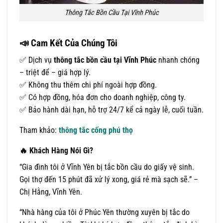
Thông Tắc Bồn Cầu Tại Vĩnh Phúc
📣
Cam Kết Của Chúng Tôi
✅ Dịch vụ
thông tắc bồn cầu tại Vĩnh Phúc
nhanh chóng
– triệt để – giá hợp lý.
✅ Không thu thêm chi phí ngoài hợp đồng.
✅ Có hợp đồng, hóa đơn cho doanh nghiệp, công ty.
✅ Bảo hành dài hạn, hỗ trợ 24/7 kể cả ngày lễ, cuối tuần.
Tham khảo:
thông tắc cống phú thọ
🔥
Khách Hàng Nói Gì?
“Gia đình tôi ở Vĩnh Yên bị tắc bồn cầu do giấy vệ sinh.
Gọi thợ đến 15 phút đã xử lý xong, giá rẻ mà sạch sẽ.” –
Chị Hằng, Vĩnh Yên.
“Nhà hàng của tôi ở Phúc Yên thường xuyên bị tắc do