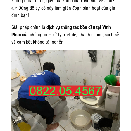
không thoát được, gây mùi khó chịu trong nhà vệ sinh?
👉 Đừng để sự cố này làm gián đoạn sinh hoạt của gia
đình bạn!
Giải pháp chính là
dịch vụ thông tắc bồn cầu tại Vĩnh
Phúc
của chúng tôi – xử lý triệt để, nhanh chóng, sạch sẽ
và cam kết không tái nghẽn.