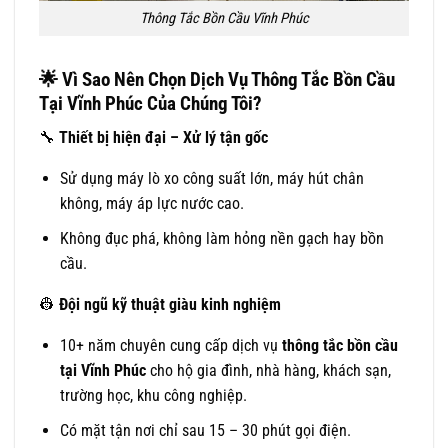
Thông Tắc Bồn Cầu Vĩnh Phúc
🌟
Vì Sao Nên Chọn Dịch Vụ Thông Tắc Bồn Cầu
Tại Vĩnh Phúc Của Chúng Tôi?
🔧
Thiết bị hiện đại – Xử lý tận gốc
Sử dụng máy lò xo công suất lớn, máy hút chân
không, máy áp lực nước cao.
Không đục phá, không làm hỏng nền gạch hay bồn
cầu.
👷
Đội ngũ kỹ thuật giàu kinh nghiệm
10+ năm chuyên cung cấp dịch vụ
thông tắc bồn cầu
tại Vĩnh Phúc
cho hộ gia đình, nhà hàng, khách sạn,
trường học, khu công nghiệp.
Có mặt tận nơi chỉ sau 15 – 30 phút gọi điện.