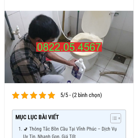
5/5 - (2 bình chọn)
MỤC LỤC BÀI VIẾT
🚽 Thông Tắc Bồn Cầu Tại Vĩnh Phúc – Dịch Vụ
Uy Tín, Nhanh Gọn, Giá Tốt