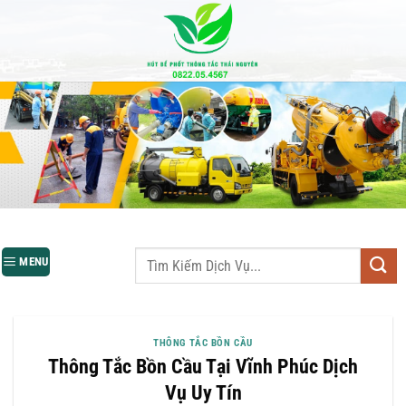
Bỏ
qua
nội
dung
MENU
THÔNG TẮC BỒN CẦU
Thông Tắc Bồn Cầu Tại Vĩnh Phúc Dịch
Vụ Uy Tín