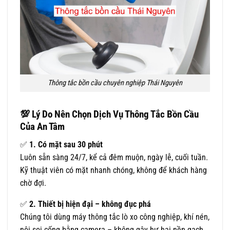
Thông tắc bồn cầu chuyên nghiệp Thái Nguyên
💯
Lý Do Nên Chọn Dịch Vụ Thông Tắc Bồn Cầu
Của An Tâm
✅
1. Có mặt sau 30 phút
Luôn sẵn sàng 24/7, kể cả đêm muộn, ngày lễ, cuối tuần.
Kỹ thuật viên có mặt nhanh chóng, không để khách hàng
chờ đợi.
✅
2. Thiết bị hiện đại – không đục phá
Chúng tôi dùng máy thông tắc lò xo công nghiệp, khí nén,
nội soi cống bằng camera – không gây hư hại nền gạch,