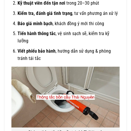
Kỹ thuật viên đến tận nơi
trong 20–30 phút
Kiểm tra, đánh giá tình trạng
, tư vấn phương án xử lý
Báo giá minh bạch
, khách đồng ý mới thi công
Tiến hành thông tắc
, vệ sinh sạch sẽ, kiểm tra kỹ
lưỡng
Viết phiếu bảo hành
, hướng dẫn sử dụng & phòng
tránh tái tắc