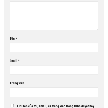
Tên
*
Email
*
Trang web
Lưu tên của tôi, email, và trang web trong trình duyệt này