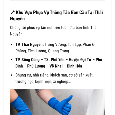
📍
Khu Vực Phục Vụ Thông Tắc Bồn Cầu Tại Thái
Nguyên
Chúng tôi phục vụ tận nơi trên toàn địa bàn tỉnh Thái
Nguyên:
TP. Thái Nguyên:
Trưng Vương, Tân Lập, Phan Đình
Phùng, Tích Lương, Quang Trung…
TP. Sông Công – TX. Phổ Yên – Huyện Đại Từ – Phú
Bình – Phú Lương – Võ Nhai – Định Hóa
Chung cư, nhà riêng, khách sạn, cơ sở sản xuất,
trường học, bệnh viện, xí nghiệp…