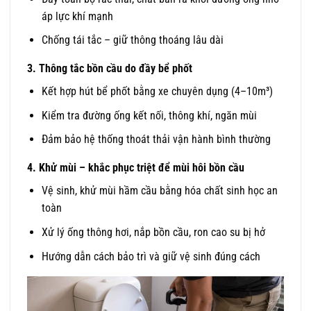
áp lực khí mạnh
Chống tái tắc – giữ thông thoáng lâu dài
3. Thông tắc bồn cầu do đầy bể phốt
Kết hợp hút bể phốt bằng xe chuyên dụng (4–10m³)
Kiểm tra đường ống kết nối, thông khí, ngăn mùi
Đảm bảo hệ thống thoát thải vận hành bình thường
4. Khử mùi – khắc phục triệt để mùi hôi bồn cầu
Vệ sinh, khử mùi hầm cầu bằng hóa chất sinh học an
toàn
Xử lý ống thông hơi, nắp bồn cầu, ron cao su bị hở
Hướng dẫn cách bảo trì và giữ vệ sinh đúng cách