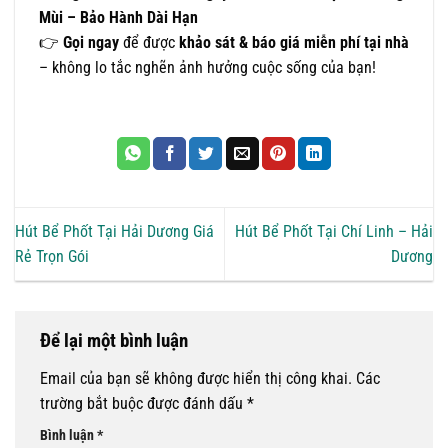
Mùi – Bảo Hành Dài Hạn
👉
Gọi ngay
để được
khảo sát & báo giá miễn phí tại nhà
– không lo tắc nghẽn ảnh hưởng cuộc sống của bạn!
Hút Bể Phốt Tại Hải Dương Giá
Hút Bể Phốt Tại Chí Linh – Hải
Rẻ Trọn Gói
Dương
Để lại một bình luận
Email của bạn sẽ không được hiển thị công khai.
Các
trường bắt buộc được đánh dấu
*
Bình luận
*