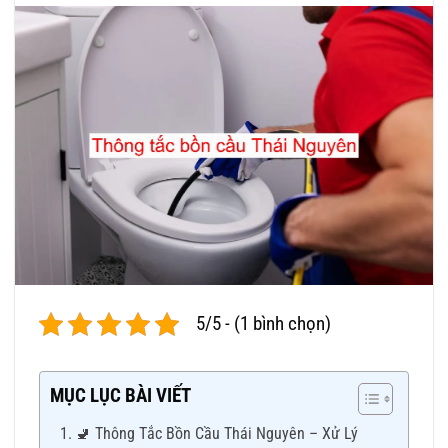
5/5 - (1 bình chọn)
MỤC LỤC BÀI VIẾT
🚽 Thông Tắc Bồn Cầu Thái Nguyên – Xử Lý