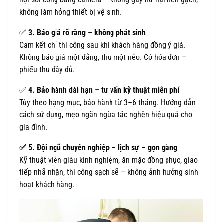
không làm hỏng thiết bị vệ sinh.
✅
3. Báo giá rõ ràng – không phát sinh
Cam kết chỉ thi công sau khi khách hàng đồng ý giá.
Không báo giá một đằng, thu một nẻo. Có hóa đơn –
phiếu thu đầy đủ.
✅
4. Bảo hành dài hạn – tư vấn kỹ thuật miễn phí
Tùy theo hạng mục, bảo hành từ 3–6 tháng. Hướng dẫn
cách sử dụng, mẹo ngăn ngừa tắc nghẽn hiệu quả cho
gia đình.
✅
5. Đội ngũ chuyên nghiệp – lịch sự – gọn gàng
Kỹ thuật viên giàu kinh nghiệm, ăn mặc đồng phục, giao
tiếp nhã nhặn, thi công sạch sẽ – không ảnh hưởng sinh
hoạt khách hàng.