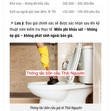
Khử mùi – thông khí bồn cầu
200.000 – 300.000/lần
Dịch vụ ngoài giờ, ban đêm, lễ Tết
+50.000 – 100.000 phụ thu
📌
Lưu ý:
Báo giá chính xác sẽ được xác nhận sau khi kỹ
thuật viên kiểm tra thực tế.
Miễn phí khảo sát – không
ép giá – không phát sinh ngoài báo giá.
Thông tắc bồn cầu giá rẻ Thái Nguyên