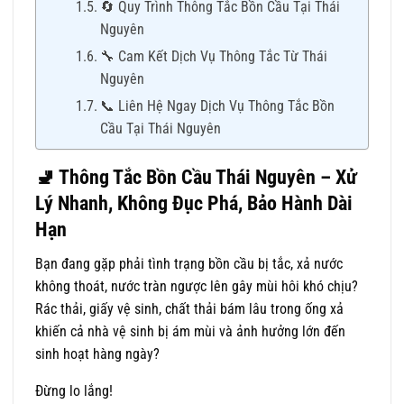
🔄 Quy Trình Thông Tắc Bồn Cầu Tại Thái
Nguyên
🔧 Cam Kết Dịch Vụ Thông Tắc Từ Thái
Nguyên
📞 Liên Hệ Ngay Dịch Vụ Thông Tắc Bồn
Cầu Tại Thái Nguyên
🚽
Thông Tắc Bồn Cầu Thái Nguyên – Xử
Lý Nhanh, Không Đục Phá, Bảo Hành Dài
Hạn
Bạn đang gặp phải tình trạng bồn cầu bị tắc, xả nước
không thoát, nước tràn ngược lên gây mùi hôi khó chịu?
Rác thải, giấy vệ sinh, chất thải bám lâu trong ống xả
khiến cả nhà vệ sinh bị ám mùi và ảnh hưởng lớn đến
sinh hoạt hàng ngày?
Đừng lo lắng!