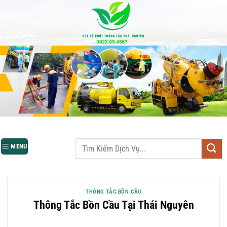
Bỏ
qua
nội
dung
MENU
THÔNG TẮC BỒN CẦU
Thông Tắc Bồn Cầu Tại Thái Nguyên