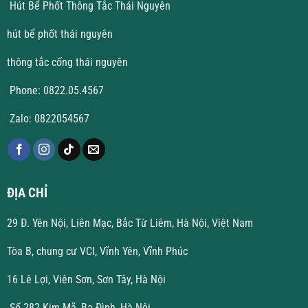
Hút Bể Phốt Thông Tắc Thái Nguyên
hút bể phốt thái nguyên
thông tắc cống thái nguyên
Phone: 0822.05.4567
Zalo: 0822054567
ĐỊA CHỈ
29 Đ. Yên Nội, Liên Mạc, Bắc Từ Liêm, Hà Nội, Việt Nam
Tòa B, chung cư VCI, Vĩnh Yên, Vĩnh Phúc
16 Lê Lợi, Viên Sơn, Sơn Tây, Hà Nội
Số 282 Kim Mã, Ba Đình, Hà Nội