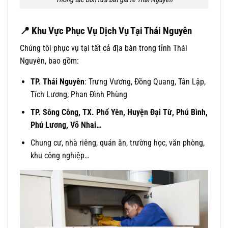
📍
Khu Vực Phục Vụ Dịch Vụ Tại Thái Nguyên
Chúng tôi phục vụ tại tất cả địa bàn trong tỉnh Thái
Nguyên, bao gồm:
TP. Thái Nguyên
: Trưng Vương, Đồng Quang, Tân Lập,
Tích Lương, Phan Đình Phùng
TP. Sông Công, TX. Phổ Yên, Huyện Đại Từ, Phú Bình,
Phú Lương, Võ Nhai…
Chung cư, nhà riêng, quán ăn, trường học, văn phòng,
khu công nghiệp…