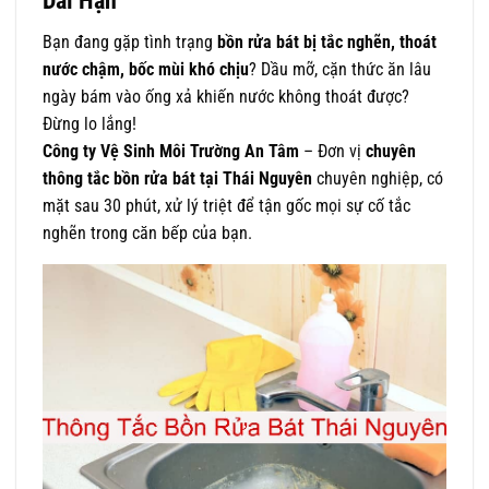
Bạn đang gặp tình trạng
bồn rửa bát bị tắc nghẽn, thoát
nước chậm, bốc mùi khó chịu
? Dầu mỡ, cặn thức ăn lâu
ngày bám vào ống xả khiến nước không thoát được?
Đừng lo lắng!
Công ty Vệ Sinh Môi Trường An Tâm
– Đơn vị
chuyên
thông tắc bồn rửa bát tại Thái Nguyên
chuyên nghiệp, có
mặt sau 30 phút, xử lý triệt để tận gốc mọi sự cố tắc
nghẽn trong căn bếp của bạn.