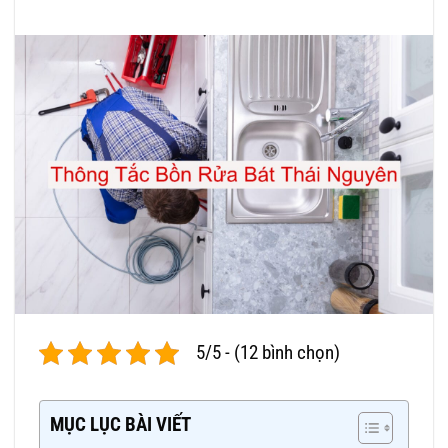
5/5 - (12 bình chọn)
MỤC LỤC BÀI VIẾT