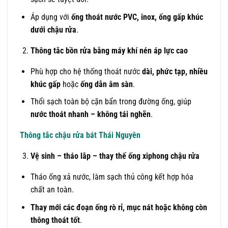
Áp dụng với
ống thoát nước PVC, inox, ống gấp khúc
dưới chậu rửa
.
Thông tắc bồn rửa bằng máy khí nén áp lực cao
Phù hợp cho hệ thống thoát nước
dài, phức tạp, nhiều
khúc gấp
hoặc
ống dẫn âm sàn
.
Thổi sạch toàn bộ cặn bẩn trong đường ống, giúp
nước thoát nhanh – không tái nghẽn
.
Thông tắc chậu rửa bát Thái Nguyên
Vệ sinh – tháo lắp – thay thế ống xiphong chậu rửa
Tháo ống xả nước, làm sạch thủ công kết hợp hóa
chất an toàn.
Thay mới các đoạn ống rò rỉ, mục nát hoặc không còn
thông thoát tốt
.