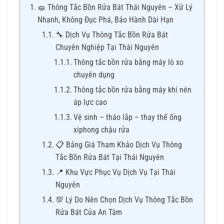
🧽 Thông Tắc Bồn Rửa Bát Thái Nguyên – Xử Lý
Nhanh, Không Đục Phá, Bảo Hành Dài Hạn
🔧 Dịch Vụ Thông Tắc Bồn Rửa Bát
Chuyên Nghiệp Tại Thái Nguyên
Thông tắc bồn rửa bằng máy lò xo
chuyên dụng
Thông tắc bồn rửa bằng máy khí nén
áp lực cao
Vệ sinh – tháo lắp – thay thế ống
xiphong chậu rửa
📋 Bảng Giá Tham Khảo Dịch Vụ Thông
Tắc Bồn Rửa Bát Tại Thái Nguyên
📍 Khu Vực Phục Vụ Dịch Vụ Tại Thái
Nguyên
💯 Lý Do Nên Chọn Dịch Vụ Thông Tắc Bồn
Rửa Bát Của An Tâm