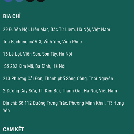
ĐỊA CHỈ
29 Đ. Yên Nội, Liên Mạc, Bắc Từ Liêm, Hà Nội, Việt Nam
Tòa B, chung cư VCI, Vĩnh Yên, Vĩnh Phúc
16 Lê Lợi, Viên Sơn, Sơn Tây, Hà Nội
Số 282 Kim Mã, Ba Đình, Hà Nội
213 Phường Cải Đan, Thành phố Sông Công, Thái Nguyên
2 Đường Cây Sữa, TT. Kim Bài, Thanh Oai, Hà Nội, Việt Nam
Địa chỉ: Số 112 Đường Trưng Trắc, Phường Minh Khai, TP. Hưng
Yên
CAM KẾT