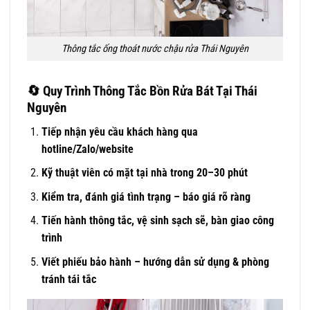
Thông tắc ống thoát nước chậu rửa Thái Nguyên
🔄
Quy Trình Thông Tắc Bồn Rửa Bát Tại Thái
Nguyên
Tiếp nhận yêu cầu khách hàng qua
hotline/Zalo/website
Kỹ thuật viên có mặt tại nhà trong 20–30 phút
Kiểm tra, đánh giá tình trạng – báo giá rõ ràng
Tiến hành thông tắc, vệ sinh sạch sẽ, bàn giao công
trình
Viết phiếu bảo hành – hướng dẫn sử dụng & phòng
tránh tái tắc