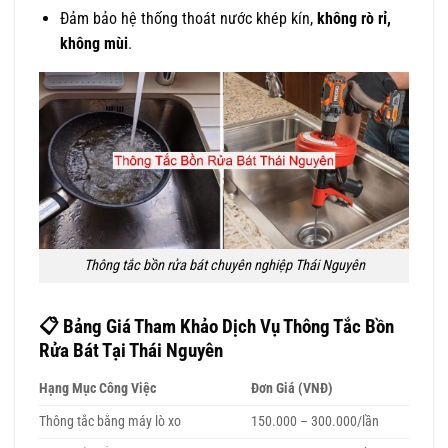
Đảm bảo hệ thống thoát nước khép kín,
không rò rỉ,
không mùi
.
Thông tắc bồn rửa bát chuyên nghiệp Thái Nguyên
📋
Bảng Giá Tham Khảo Dịch Vụ Thông Tắc Bồn
Rửa Bát Tại Thái Nguyên
Hạng Mục Công Việc
Đơn Giá (VNĐ)
Thông tắc bằng máy lò xo
150.000 – 300.000/lần