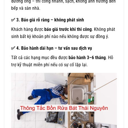
đường ống – thi công nhanh, sạch, không ảnh hưởng đến
bếp và sàn nhà.
✅
3. Báo giá rõ ràng – không phát sinh
Khách hàng được
báo giá trước khi thi công
. Không phát
sinh bất kỳ khoản phí nào nếu không được sự đồng ý.
✅
4. Bảo hành dài hạn – tư vấn sau dịch vụ
Tất cả các hạng mục đều được
bảo hành 3–6 tháng
. Hỗ
trợ kỹ thuật miễn phí nếu có sự cố lặp lại.