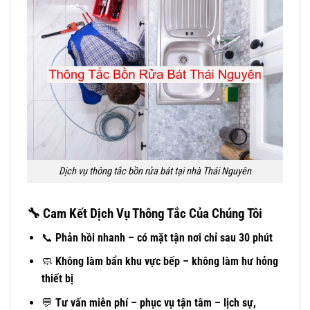
Dịch vụ thông tắc bồn rửa bát tại nhà Thái Nguyên
🔧
Cam Kết Dịch Vụ Thông Tắc Của Chúng Tôi
📞
Phản hồi nhanh – có mặt tận nơi chỉ sau 30 phút
🧼
Không làm bẩn khu vực bếp – không làm hư hỏng
thiết bị
💬
Tư vấn miễn phí – phục vụ tận tâm – lịch sự,