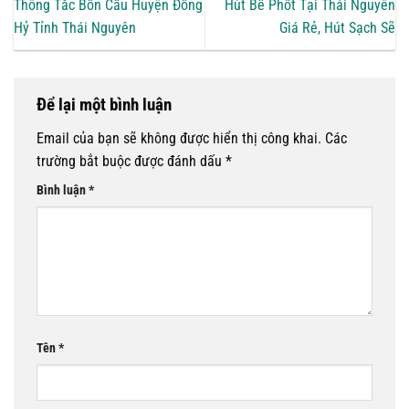
Thông Tắc Bồn Cầu Huyện Đồng
Hút Bể Phốt Tại Thái Nguyên
Hỷ Tỉnh Thái Nguyên
Giá Rẻ, Hút Sạch Sẽ
Để lại một bình luận
Email của bạn sẽ không được hiển thị công khai.
Các
trường bắt buộc được đánh dấu
*
Bình luận
*
Tên
*