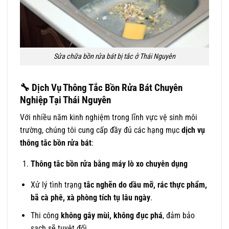
Sửa chữa bồn rửa bát bị tắc ở Thái Nguyên
🔧
Dịch Vụ Thông Tắc Bồn Rửa Bát Chuyên
Nghiệp Tại Thái Nguyên
Với nhiều năm kinh nghiệm trong lĩnh vực vệ sinh môi
trường, chúng tôi cung cấp đầy đủ các hạng mục
dịch vụ
thông tắc bồn rửa bát
:
Thông tắc bồn rửa bằng máy lò xo chuyên dụng
Xử lý tình trạng
tắc nghẽn do dầu mỡ, rác thực phẩm,
bã cà phê, xà phòng tích tụ lâu ngày
.
Thi công
không gây mùi, không đục phá
, đảm bảo
sạch sẽ tuyệt đối.