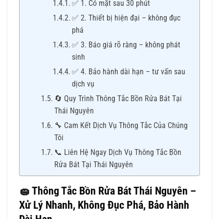
✅ 1. Có mặt sau 30 phút
✅ 2. Thiết bị hiện đại – không đục
phá
✅ 3. Báo giá rõ ràng – không phát
sinh
✅ 4. Bảo hành dài hạn – tư vấn sau
dịch vụ
🔄 Quy Trình Thông Tắc Bồn Rửa Bát Tại
Thái Nguyên
🔧 Cam Kết Dịch Vụ Thông Tắc Của Chúng
Tôi
📞 Liên Hệ Ngay Dịch Vụ Thông Tắc Bồn
Rửa Bát Tại Thái Nguyên
🧽
Thông Tắc Bồn Rửa Bát Thái Nguyên –
Xử Lý Nhanh, Không Đục Phá, Bảo Hành
Dài Hạn