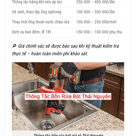
Thông tắc bằng khí nén áp lực
250.000 – 400.000/lần
Vệ sinh, tháo lắp ống xiphong
100.000 – 200.000/lần
Thay mới ống thoát nước chậu rửa
100.000 – 250.000/mét
Dịch vụ ban đêm, lễ Tết
+50.000 – 100.000 phụ thu
🔎
Giá chính xác sẽ được báo sau khi kỹ thuật kiểm tra
thực tế – hoàn toàn miễn phí khảo sát.
Thông tắc bồn rửa bát giá rẻ Thái Nguyên