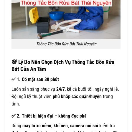
Thông Tắc Bồn Rửa Bát Thái Nguyên
💯
Lý Do Nên Chọn Dịch Vụ Thông Tắc Bồn Rửa
Bát Của An Tâm
✅
1. Có mặt sau 30 phút
Luôn sẵn sàng phục vụ
24/7
, kể cả buổi tối, ngày nghỉ lễ.
Đội ngũ kỹ thuật viên
phủ khắp các quận/huyện
trong
tỉnh.
✅
2. Thiết bị hiện đại – không đục phá
Dùng
máy lò xo mềm, khí nén, camera nội soi
kiểm tra