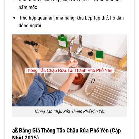
nấm mốc
Phù hợp quán ăn, nhà hàng, khu bếp tập thể, hộ dân
đông người
Thông Tắc Chậu Rửa Thành Phố Phổ Yên
💰
Bảng Giá Thông Tắc Chậu Rửa Phổ Yên (Cập
Nhật 2025)