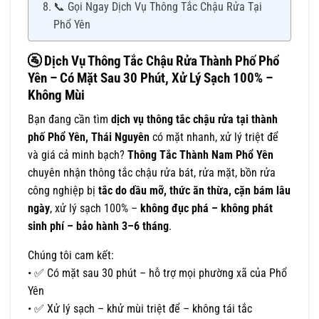
📞 Gọi Ngay Dịch Vụ Thông Tắc Chậu Rửa Tại
Phổ Yên
🚰
Dịch Vụ Thông Tắc Chậu Rửa Thành Phố Phổ
Yên – Có Mặt Sau 30 Phút, Xử Lý Sạch 100% –
Không Mùi
Bạn đang cần tìm
dịch vụ thông tắc chậu rửa tại thành
phố Phổ Yên, Thái Nguyên
có mặt nhanh, xử lý triệt để
và giá cả minh bạch?
Thông Tắc Thành Nam Phổ Yên
chuyên nhận thông tắc chậu rửa bát, rửa mặt, bồn rửa
công nghiệp bị
tắc do dầu mỡ, thức ăn thừa, cặn bám lâu
ngày
, xử lý sạch 100% –
không đục phá – không phát
sinh phí – bảo hành 3–6 tháng
.
Chúng tôi cam kết:
• ✅ Có mặt sau 30 phút – hỗ trợ mọi phường xã của Phổ
Yên
• ✅ Xử lý sạch – khử mùi triệt để – không tái tắc