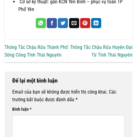
Cơ sở kỹ thuật: gần KCN Yên Bình – phục vụ toàn TP
Phổ Yên
Thông Tắc Chậu Rửa Thành Phố
Thông Tắc Chậu Rửa Huyện Đại
Sông Công Tỉnh Thái Nguyên
Từ Tỉnh Thái Nguyên
Để lại một bình luận
Email của bạn sẽ không được hiển thị công khai.
Các
trường bắt buộc được đánh dấu
*
Bình luận
*