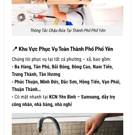
Thông Tắc Chậu Rửa Tại Thành Phố Phổ Yên
📍
Khu Vực Phục Vụ Toàn Thành Phố Phổ Yên
Chúng tôi phục vụ tại tất cả phường – xã, bao gồm:
•
Ba Hàng, Tân Phú, Bãi Bông, Đông Cao, Nam Tiến,
Trung Thành, Tân Hương
•
Phúc Thuận, Minh Đức, Đắc Sơn, Hồng Tiến, Vạn Phái,
Thuận Thành…
• Có mặt nhanh tại
KCN Yên Bình – Samsung, dãy trọ
công nhân, nhà hàng, nhà nghỉ