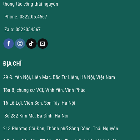
thông tắc cống thái nguyên
Phone: 0822.05.4567
Zalo: 0822054567
ĐỊA CHỈ
29 Đ. Yên Nội, Liên Mạc, Bắc Từ Liêm, Hà Nội, Việt Nam
Tòa B, chung cư VCI, Vĩnh Yên, Vĩnh Phúc
16 Lê Lợi, Viên Sơn, Sơn Tây, Hà Nội
Số 282 Kim Mã, Ba Đình, Hà Nội
213 Phường Cải Đan, Thành phố Sông Công, Thái Nguyên