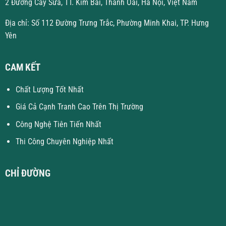
2 Đường Cây Sữa, TT. Kim Bài, Thanh Oai, Hà Nội, Việt Nam
Địa chỉ: Số 112 Đường Trưng Trắc, Phường Minh Khai, TP. Hưng
Yên
CAM KẾT
Chất Lượng Tốt Nhất
Giá Cả Cạnh Tranh Cao Trên Thị Trường
Công Nghệ Tiên Tiến Nhất
Thi Công Chuyên Nghiệp Nhất
CHỈ ĐƯỜNG