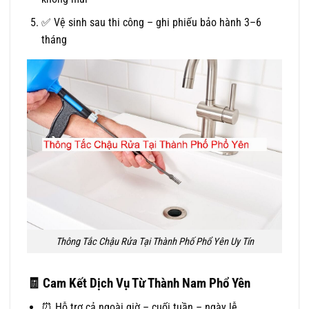
✅ Vệ sinh sau thi công – ghi phiếu bảo hành 3–6
tháng
Thông Tắc Chậu Rửa Tại Thành Phố Phổ Yên Uy Tín
🧾
Cam Kết Dịch Vụ Từ Thành Nam Phổ Yên
⏰ Hỗ trợ cả ngoài giờ – cuối tuần – ngày lễ