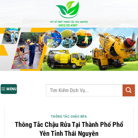
Bỏ
qua
nội
dung
MENU
THÔNG TẮC CHẬU RỬA
Thông Tắc Chậu Rửa Tại Thành Phố Phổ
Yên Tỉnh Thái Nguyên