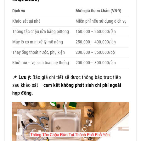
Dịch vụ
Mức giá tham khảo (VNĐ)
Khảo sát tại nhà
Miễn phí nếu sử dụng dịch vụ
Thông tắc chậu rửa bằng pittong
150.000 – 250.000/lần
Máy lò xo mini xử lý mỡ nặng
250.000 – 400.000/lần
Thay ống thoát nước, phụ kiện
200.000 – 350.000/bộ
Khử mùi – vệ sinh toàn hệ thống
200.000 – 300.000/lần
📌
Lưu ý:
Báo giá chi tiết sẽ được thông báo trực tiếp
sau khảo sát –
cam kết không phát sinh chi phí ngoài
hợp đồng.