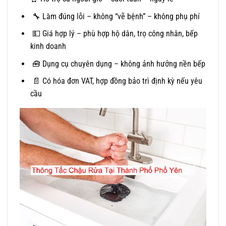
🔧 Làm đúng lỗi – không “vẽ bệnh” – không phụ phí
💵 Giá hợp lý – phù hợp hộ dân, trọ công nhân, bếp
kinh doanh
🧰 Dụng cụ chuyên dụng – không ảnh hưởng nền bếp
📄 Có hóa đơn VAT, hợp đồng bảo trì định kỳ nếu yêu
cầu