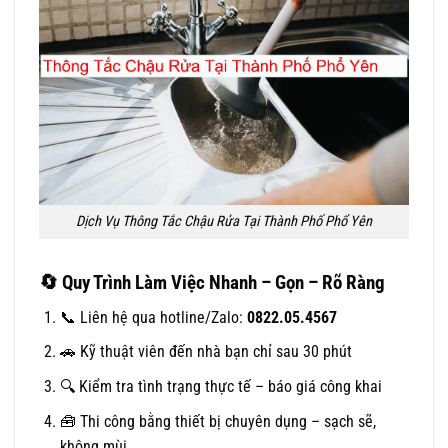
Dịch Vụ Thông Tắc Chậu Rửa Tại Thành Phố Phổ Yên
🔄
Quy Trình Làm Việc Nhanh – Gọn – Rõ Ràng
📞 Liên hệ qua hotline/Zalo:
0822.05.4567
🚗 Kỹ thuật viên đến nhà bạn chỉ sau 30 phút
🔍 Kiểm tra tình trạng thực tế – báo giá công khai
🧰 Thi công bằng thiết bị chuyên dụng – sạch sẽ,
không mùi