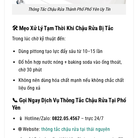
Thông Tắc Chậu Rửa Thành Phố Phổ Yên Uy Tín
🛠
Mẹo Xử Lý Tạm Thời Khi Chậu Rửa Bị Tắc
Trong lúc chờ kỹ thuật đến:
Dùng pittong tạo lực đẩy sâu từ 10–15 lần
Đổ hỗn hợp nước nóng + baking soda vào ống thoát,
chờ 30 phút
Không nên dùng hóa chất mạnh nếu không chắc chất
liệu ống xả
📞
Gọi Ngay Dịch Vụ Thông Tắc Chậu Rửa Tại Phổ
Yên
📱 Hotline/Zalo:
0822.05.4567
– trực 24/7
🌐 Website:
thông tắc chậu rửa tại thái nguyên