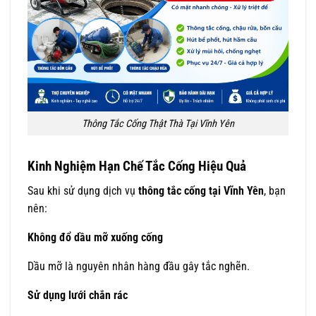
Thông Tắc Cống Thật Thà Tại Vĩnh Yên
Kinh Nghiệm Hạn Chế Tắc Cống Hiệu Quả
Sau khi sử dụng dịch vụ
thông tắc cống tại Vĩnh Yên
, bạn
nên:
Không đổ dầu mỡ xuống cống
Dầu mỡ là nguyên nhân hàng đầu gây tắc nghẽn.
Sử dụng lưới chắn rác