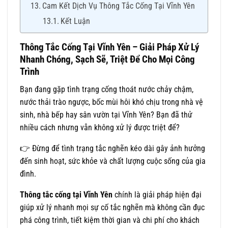
Cam Kết Dịch Vụ Thông Tắc Cống Tại Vĩnh Yên
Kết Luận
Thông Tắc Cống Tại Vĩnh Yên – Giải Pháp Xử Lý
Nhanh Chóng, Sạch Sẽ, Triệt Để Cho Mọi Công
Trình
Bạn đang gặp tình trạng cống thoát nước chảy chậm,
nước thải trào ngược, bốc mùi hôi khó chịu trong nhà vệ
sinh, nhà bếp hay sân vườn tại Vĩnh Yên? Bạn đã thử
nhiều cách nhưng vẫn không xử lý được triệt để?
👉 Đừng để tình trạng tắc nghẽn kéo dài gây ảnh hưởng
đến sinh hoạt, sức khỏe và chất lượng cuộc sống của gia
đình.
Thông tắc cống tại Vĩnh Yên
chính là giải pháp hiện đại
giúp xử lý nhanh mọi sự cố tắc nghẽn mà không cần đục
phá công trình, tiết kiệm thời gian và chi phí cho khách