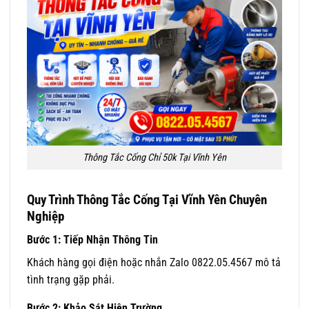
Thông Tắc Cống Chỉ 50k Tại Vĩnh Yên
Quy Trình Thông Tắc Cống Tại Vĩnh Yên Chuyên
Nghiệp
Bước 1: Tiếp Nhận Thông Tin
Khách hàng gọi điện hoặc nhắn Zalo 0822.05.4567 mô tả
tình trạng gặp phải.
Bước 2: Khảo Sát Hiện Trường