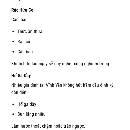
Rác Hữu Cơ
Các loại:
Thức ăn thừa
Rau củ
Cặn bẩn
Khi tích tụ lâu ngày sẽ gây nghẹt cống nghiêm trọng.
Hố Ga Đầy
Nhiều gia đình tại Vĩnh Yên không hút hầm cầu định kỳ
dẫn đến:
Hố ga đầy
Bùn lắng nhiều
Làm nước thoát chậm hoặc trào ngược.