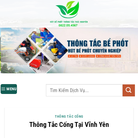
Bỏ
qua
nội
dung
MENU
THÔNG TẮC CỐNG
Thông Tắc Cống Tại Vĩnh Yên