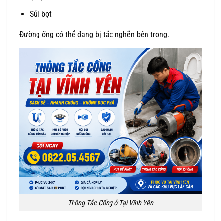
Sủi bọt
Đường ống có thể đang bị tắc nghẽn bên trong.
Thông Tắc Cống ở Tại Vĩnh Yên