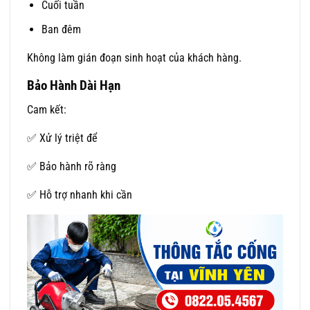
Cuối tuần
Ban đêm
Không làm gián đoạn sinh hoạt của khách hàng.
Bảo Hành Dài Hạn
Cam kết:
✅ Xử lý triệt để
✅ Bảo hành rõ ràng
✅ Hỗ trợ nhanh khi cần