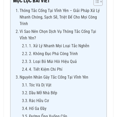
MỤC LỤC BÀI VIẾT
Thông Tắc Cống Tại Vĩnh Yên – Giải Pháp Xử Lý
Nhanh Chóng, Sạch Sẽ, Triệt Để Cho Mọi Công
Trình
Vì Sao Nên Chọn Dịch Vụ Thông Tắc Cống Tại
Vĩnh Yên?
1. Xử Lý Nhanh Mọi Loại Tắc Nghẽn
2. Không Đục Phá Công Trình
3. Loại Bỏ Mùi Hôi Hiệu Quả
4. Tiết Kiệm Chi Phí
Nguyên Nhân Gây Tắc Cống Tại Vĩnh Yên
Tóc Và Dị Vật
Dầu Mỡ Nhà Bếp
Rác Hữu Cơ
Hố Ga Đầy
Đường Ống Xuống Cấp