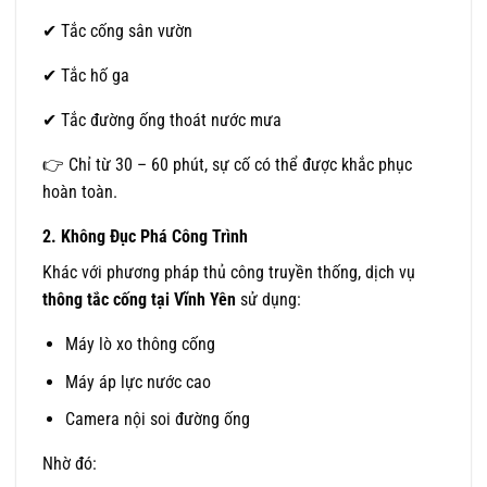
✔ Tắc cống sân vườn
✔ Tắc hố ga
✔ Tắc đường ống thoát nước mưa
👉 Chỉ từ 30 – 60 phút, sự cố có thể được khắc phục
hoàn toàn.
2. Không Đục Phá Công Trình
Khác với phương pháp thủ công truyền thống, dịch vụ
thông tắc cống tại Vĩnh Yên
sử dụng:
Máy lò xo thông cống
Máy áp lực nước cao
Camera nội soi đường ống
Nhờ đó: