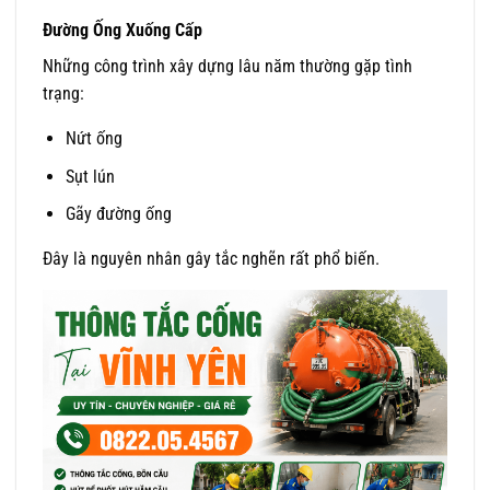
Đường Ống Xuống Cấp
Những công trình xây dựng lâu năm thường gặp tình
trạng:
Nứt ống
Sụt lún
Gãy đường ống
Đây là nguyên nhân gây tắc nghẽn rất phổ biến.