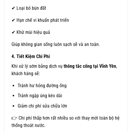
✔ Loại bỏ bùn đất
✔ Hạn chế vi khuẩn phát triển
✔ Khử mùi hiệu quả
Giúp không gian sống luôn sạch sẽ và an toàn.
4. Tiết Kiệm Chi Phí
Khi xử lý sớm bằng dịch vụ
thông tắc cống tại Vĩnh Yên
,
khách hàng sẽ:
Tránh hư hỏng đường ống
Tránh ngập úng kéo dài
Giảm chi phí sửa chữa lớn
👉 Chi phí thấp hơn rất nhiều so với thay mới toàn bộ hệ
thống thoát nước.