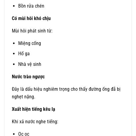
Bồn rửa chén
Có mùi hôi khó chịu
Mùi hôi phát sinh từ:
Miệng cống
Hố ga
Nhà vệ sinh
Nước trào ngược
Đây là dấu hiệu nghiêm trọng cho thấy đường ống đã bị
nghẹt nặng.
Xuất hiện tiếng kêu lạ
Khi xả nước nghe tiếng:
Ọc ọc