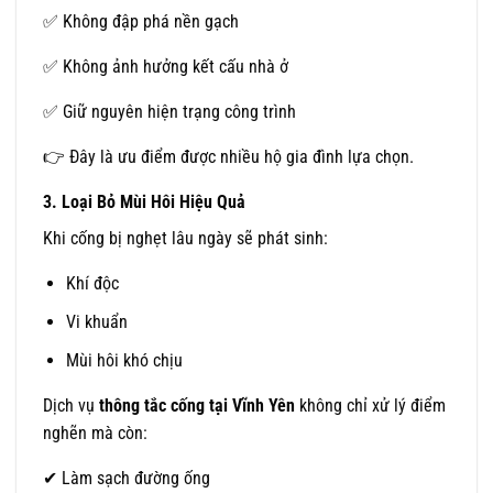
✅ Không đập phá nền gạch
✅ Không ảnh hưởng kết cấu nhà ở
✅ Giữ nguyên hiện trạng công trình
👉 Đây là ưu điểm được nhiều hộ gia đình lựa chọn.
3. Loại Bỏ Mùi Hôi Hiệu Quả
Khi cống bị nghẹt lâu ngày sẽ phát sinh:
Khí độc
Vi khuẩn
Mùi hôi khó chịu
Dịch vụ
thông tắc cống tại Vĩnh Yên
không chỉ xử lý điểm
nghẽn mà còn:
✔ Làm sạch đường ống