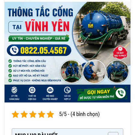
5/5 - (4 bình chọn)