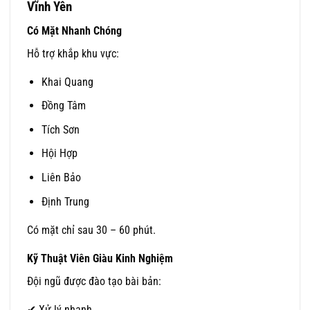
Vĩnh Yên
Có Mặt Nhanh Chóng
Hỗ trợ khắp khu vực:
Khai Quang
Đồng Tâm
Tích Sơn
Hội Hợp
Liên Bảo
Định Trung
Có mặt chỉ sau 30 – 60 phút.
Kỹ Thuật Viên Giàu Kinh Nghiệm
Đội ngũ được đào tạo bài bản:
✔ Xử lý nhanh