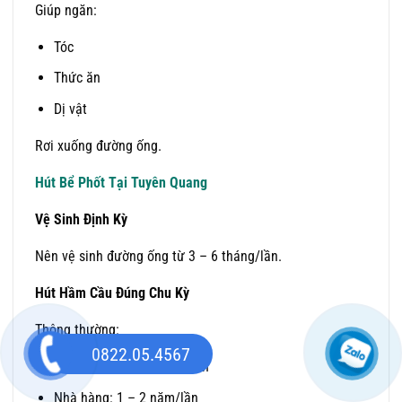
Giúp ngăn:
Tóc
Thức ăn
Dị vật
Rơi xuống đường ống.
Hút Bể Phốt Tại Tuyên Quang
Vệ Sinh Định Kỳ
Nên vệ sinh đường ống từ 3 – 6 tháng/lần.
Hút Hầm Cầu Đúng Chu Kỳ
Thông thường:
0822.05.4567
Hộ gia đình: 3 – 5 năm/lần
Nhà hàng: 1 – 2 năm/lần