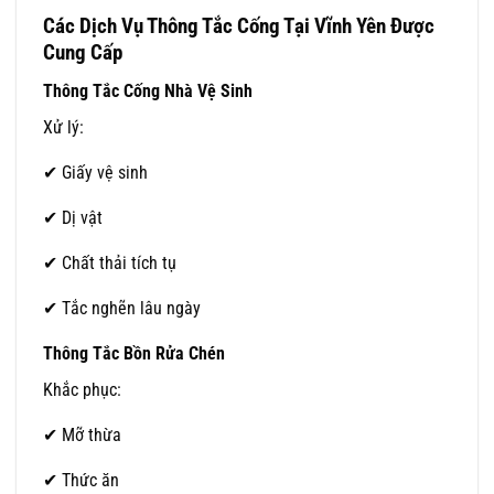
Các Dịch Vụ Thông Tắc Cống Tại Vĩnh Yên Được
Cung Cấp
Thông Tắc Cống Nhà Vệ Sinh
Xử lý:
✔ Giấy vệ sinh
✔ Dị vật
✔ Chất thải tích tụ
✔ Tắc nghẽn lâu ngày
Thông Tắc Bồn Rửa Chén
Khắc phục:
✔ Mỡ thừa
✔ Thức ăn