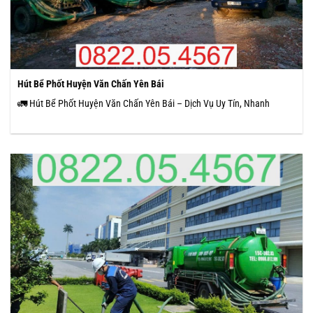
Hút Bể Phốt Huyện Văn Chấn Yên Bái
🚛 Hút Bể Phốt Huyện Văn Chấn Yên Bái – Dịch Vụ Uy Tín, Nhanh