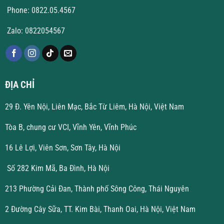
Phone: 0822.05.4567
Zalo: 0822054567
ĐỊA CHỈ
29 Đ. Yên Nội, Liên Mạc, Bắc Từ Liêm, Hà Nội, Việt Nam
Tòa B, chung cư VCI, Vĩnh Yên, Vĩnh Phúc
16 Lê Lợi, Viên Sơn, Sơn Tây, Hà Nội
Số 282 Kim Mã, Ba Đình, Hà Nội
213 Phường Cải Đan, Thành phố Sông Công, Thái Nguyên
2 Đường Cây Sữa, TT. Kim Bài, Thanh Oai, Hà Nội, Việt Nam