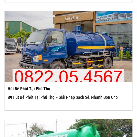
Hút Bể Phốt Tại Phú Thọ
🚛 Hút Bể Phốt Tại Phú Thọ – Giải Pháp Sạch Sẽ, Nhanh Gọn Cho