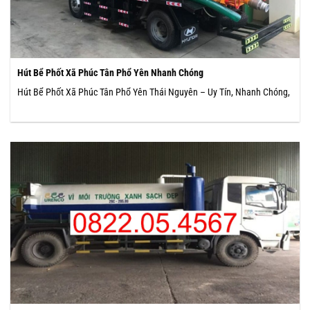
Hút Bể Phốt Xã Phúc Tân Phổ Yên Nhanh Chóng
Hút Bể Phốt Xã Phúc Tân Phổ Yên Thái Nguyên – Uy Tín, Nhanh Chóng,