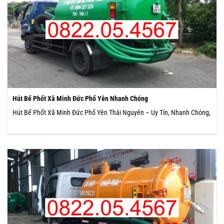
Hút Bể Phốt Xã Minh Đức Phổ Yên Nhanh Chóng
Hút Bể Phốt Xã Minh Đức Phổ Yên Thái Nguyên – Uy Tín, Nhanh Chóng,