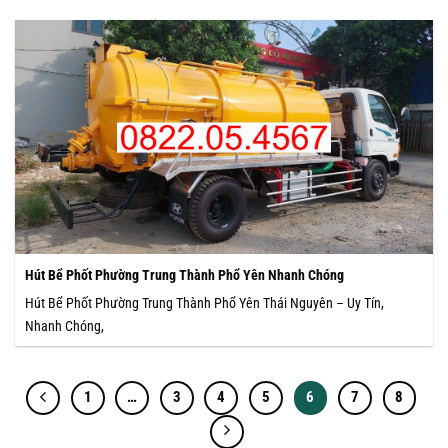
Hút Bể Phốt Phường Trung Thành Phổ Yên Nhanh Chóng
Hút Bể Phốt Phường Trung Thành Phổ Yên Thái Nguyên – Uy Tín,
Nhanh Chóng,
1
…
3
4
5
6
7
8