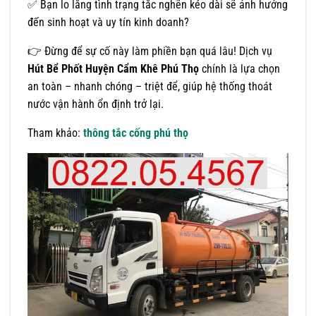
✅ Bạn lo lắng tình trạng tắc nghẽn kéo dài sẽ ảnh hưởng
đến sinh hoạt và uy tín kinh doanh?
👉 Đừng để sự cố này làm phiền bạn quá lâu! Dịch vụ
Hút Bể Phốt Huyện Cẩm Khê Phú Thọ
chính là lựa chọn
an toàn – nhanh chóng – triệt để, giúp hệ thống thoát
nước vận hành ổn định trở lại.
Tham khảo:
thông tắc cống phú thọ