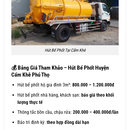
Hút Bể Phốt Tại Cẩm Khê
💰
Bảng Giá Tham Khảo – Hút Bể Phốt Huyện
Cẩm Khê Phú Thọ
Hút bể phốt hộ gia đình 3m³:
800.000 – 1.200.000đ
Hút bể phốt nhà hàng, khách sạn:
báo giá theo khối
lượng thực tế
Thông tắc bồn cầu, chậu rửa:
200.000 – 400.000đ/lần
Bảo trì định kỳ:
theo hợp đồng dài hạn