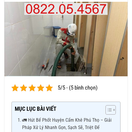
5/5 - (5 bình chọn)
MỤC LỤC BÀI VIẾT
🚛 Hút Bể Phốt Huyện Cẩm Khê Phú Thọ – Giải
Pháp Xử Lý Nhanh Gọn, Sạch Sẽ, Triệt Để