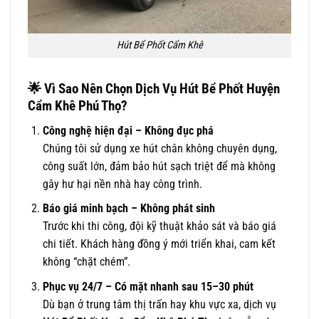
Hút Bể Phốt Cẩm Khê
🌟
Vì Sao Nên Chọn Dịch Vụ Hút Bể Phốt Huyện
Cẩm Khê Phú Thọ?
Công nghệ hiện đại – Không đục phá
Chúng tôi sử dụng xe hút chân không chuyên dụng,
công suất lớn, đảm bảo hút sạch triệt để mà không
gây hư hại nền nhà hay công trình.
Báo giá minh bạch – Không phát sinh
Trước khi thi công, đội kỹ thuật khảo sát và báo giá
chi tiết. Khách hàng đồng ý mới triển khai, cam kết
không “chặt chém”.
Phục vụ 24/7 – Có mặt nhanh sau 15–30 phút
Dù bạn ở trung tâm thị trấn hay khu vực xa, dịch vụ