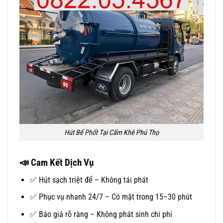
Hút Bể Phốt Tại Cẩm Khê Phú Thọ
📣
Cam Kết Dịch Vụ
✅ Hút sạch triệt để – Không tái phát
✅ Phục vụ nhanh 24/7 – Có mặt trong 15–30 phút
✅ Báo giá rõ ràng – Không phát sinh chi phí