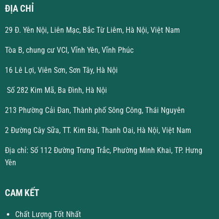
ĐỊA CHỈ
29 Đ. Yên Nội, Liên Mạc, Bắc Từ Liêm, Hà Nội, Việt Nam
Tòa B, chung cư VCI, Vĩnh Yên, Vĩnh Phúc
16 Lê Lợi, Viên Sơn, Sơn Tây, Hà Nội
Số 282 Kim Mã, Ba Đình, Hà Nội
213 Phường Cải Đan, Thành phố Sông Công, Thái Nguyên
2 Đường Cây Sữa, TT. Kim Bài, Thanh Oai, Hà Nội, Việt Nam
Địa chỉ: Số 112 Đường Trưng Trắc, Phường Minh Khai, TP. Hưng
Yên
CAM KẾT
Chất Lượng Tốt Nhất