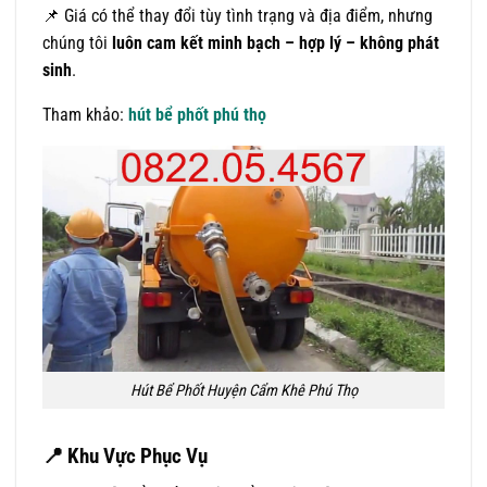
📌 Giá có thể thay đổi tùy tình trạng và địa điểm, nhưng
chúng tôi
luôn cam kết minh bạch – hợp lý – không phát
sinh
.
Tham khảo:
hút bể phốt phú thọ
Hút Bể Phốt Huyện Cẩm Khê Phú Thọ
📍
Khu Vực Phục Vụ