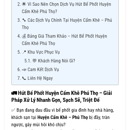
🌟 Vì Sao Nên Chọn Dịch Vụ Hút Bể Phốt Huyện
Cẩm Khê Phú Thọ?
🔧 Các Dịch Vụ Chính Tại Huyện Cẩm Khê – Phú
Thọ
💰 Bảng Giá Tham Khảo – Hút Bể Phốt Huyện
Cẩm Khê Phú Thọ
📍 Khu Vực Phục Vụ
💬 Khách Hàng Nói Gì?
📣 Cam Kết Dịch Vụ
📞 Liên Hệ Ngay
🚛
Hút Bể Phốt Huyện Cẩm Khê Phú Thọ – Giải
Pháp Xử Lý Nhanh Gọn, Sạch Sẽ, Triệt Để
✅ Bạn đang đau đầu vì bể phốt gia đình hay nhà hàng,
khách sạn tại
Huyện Cẩm Khê – Phú Thọ
bị đầy, tràn
ngược, gây mùi hôi khó chịu?