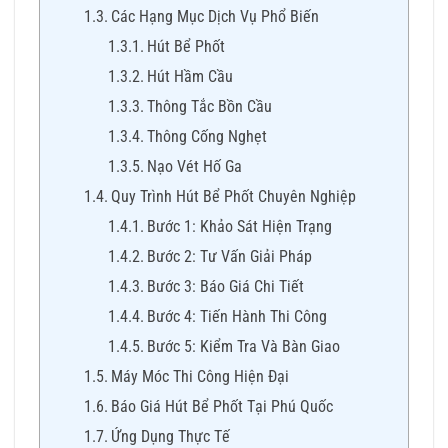
Các Hạng Mục Dịch Vụ Phổ Biến
Hút Bể Phốt
Hút Hầm Cầu
Thông Tắc Bồn Cầu
Thông Cống Nghẹt
Nạo Vét Hố Ga
Quy Trình Hút Bể Phốt Chuyên Nghiệp
Bước 1: Khảo Sát Hiện Trạng
Bước 2: Tư Vấn Giải Pháp
Bước 3: Báo Giá Chi Tiết
Bước 4: Tiến Hành Thi Công
Bước 5: Kiểm Tra Và Bàn Giao
Máy Móc Thi Công Hiện Đại
Báo Giá Hút Bể Phốt Tại Phú Quốc
Ứng Dụng Thực Tế