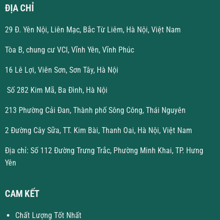
ĐỊA CHỈ
29 Đ. Yên Nội, Liên Mạc, Bắc Từ Liêm, Hà Nội, Việt Nam
Tòa B, chung cư VCI, Vĩnh Yên, Vĩnh Phúc
16 Lê Lợi, Viên Sơn, Sơn Tây, Hà Nội
Số 282 Kim Mã, Ba Đình, Hà Nội
213 Phường Cải Đan, Thành phố Sông Công, Thái Nguyên
2 Đường Cây Sữa, TT. Kim Bài, Thanh Oai, Hà Nội, Việt Nam
Địa chỉ: Số 112 Đường Trưng Trắc, Phường Minh Khai, TP. Hưng
Yên
CAM KẾT
Chất Lượng Tốt Nhất