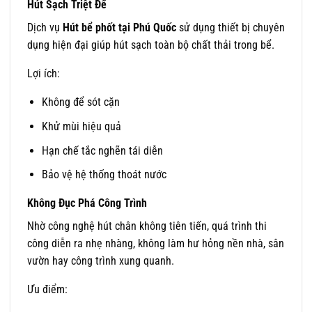
Hút Sạch Triệt Để
Dịch vụ
Hút bể phốt tại Phú Quốc
sử dụng thiết bị chuyên
dụng hiện đại giúp hút sạch toàn bộ chất thải trong bể.
Lợi ích:
Không để sót cặn
Khử mùi hiệu quả
Hạn chế tắc nghẽn tái diễn
Bảo vệ hệ thống thoát nước
Không Đục Phá Công Trình
Nhờ công nghệ hút chân không tiên tiến, quá trình thi
công diễn ra nhẹ nhàng, không làm hư hỏng nền nhà, sân
vườn hay công trình xung quanh.
Ưu điểm: