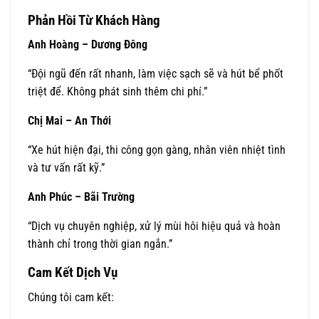
Phản Hồi Từ Khách Hàng
Anh Hoàng – Dương Đông
“Đội ngũ đến rất nhanh, làm việc sạch sẽ và hút bể phốt
triệt để. Không phát sinh thêm chi phí.”
Chị Mai – An Thới
“Xe hút hiện đại, thi công gọn gàng, nhân viên nhiệt tình
và tư vấn rất kỹ.”
Anh Phúc – Bãi Trường
“Dịch vụ chuyên nghiệp, xử lý mùi hôi hiệu quả và hoàn
thành chỉ trong thời gian ngắn.”
Cam Kết Dịch Vụ
Chúng tôi cam kết: