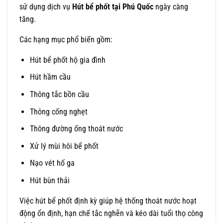
sử dụng dịch vụ
Hút bể phốt tại Phú Quốc
ngày càng
tăng.
Các hạng mục phổ biến gồm:
Hút bể phốt hộ gia đình
Hút hầm cầu
Thông tắc bồn cầu
Thông cống nghẹt
Thông đường ống thoát nước
Xử lý mùi hôi bể phốt
Nạo vét hố ga
Hút bùn thải
Việc hút bể phốt định kỳ giúp hệ thống thoát nước hoạt
động ổn định, hạn chế tắc nghẽn và kéo dài tuổi thọ công