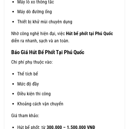
Máy lò xo thông tắc
Máy dò đường ống
Thiết bị khử mùi chuyên dụng
Nhờ công nghệ hiện đại, việc
Hút bể phốt tại Phú Quốc
diễn ra nhanh, sạch và an toàn.
Báo Giá Hút Bể Phốt Tại Phú Quốc
Chi phí phụ thuộc vào:
Thể tích bể
Mức độ đầy
Điều kiện thi công
Khoảng cách vận chuyển
Giá tham khảo:
Hút bể phốt: từ
300.000 – 1.500.000 VNĐ