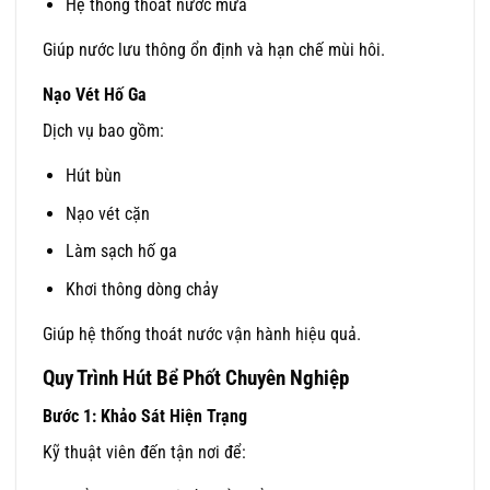
Hệ thống thoát nước mưa
Giúp nước lưu thông ổn định và hạn chế mùi hôi.
Nạo Vét Hố Ga
Dịch vụ bao gồm:
Hút bùn
Nạo vét cặn
Làm sạch hố ga
Khơi thông dòng chảy
Giúp hệ thống thoát nước vận hành hiệu quả.
Quy Trình Hút Bể Phốt Chuyên Nghiệp
Bước 1: Khảo Sát Hiện Trạng
Kỹ thuật viên đến tận nơi để: