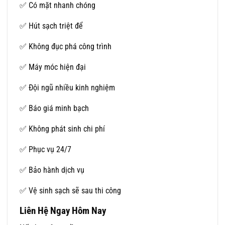
✅ Có mặt nhanh chóng
✅ Hút sạch triệt để
✅ Không đục phá công trình
✅ Máy móc hiện đại
✅ Đội ngũ nhiều kinh nghiệm
✅ Báo giá minh bạch
✅ Không phát sinh chi phí
✅ Phục vụ 24/7
✅ Bảo hành dịch vụ
✅ Vệ sinh sạch sẽ sau thi công
Liên Hệ Ngay Hôm Nay