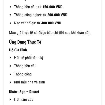
Thông bồn cầu: từ
150.000 VNĐ
Thông cống nghẹt: từ
200.000 VNĐ
Nạo vét hố ga: từ
400.000 VNĐ
Mức giá thực tế sẽ được báo chi tiết sau khi khảo sát.
Ứng Dụng Thực Tế
Hộ Gia Đình
Hút bể phốt định kỳ
Thông bồn cầu
Thông cống
Khử mùi nhà vệ sinh
Khách Sạn – Resort
Hút hầm cầu