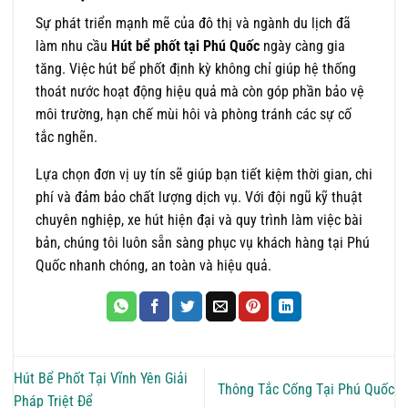
Sự phát triển mạnh mẽ của đô thị và ngành du lịch đã
làm nhu cầu
Hút bể phốt tại Phú Quốc
ngày càng gia
tăng. Việc hút bể phốt định kỳ không chỉ giúp hệ thống
thoát nước hoạt động hiệu quả mà còn góp phần bảo vệ
môi trường, hạn chế mùi hôi và phòng tránh các sự cố
tắc nghẽn.
Lựa chọn đơn vị uy tín sẽ giúp bạn tiết kiệm thời gian, chi
phí và đảm bảo chất lượng dịch vụ. Với đội ngũ kỹ thuật
chuyên nghiệp, xe hút hiện đại và quy trình làm việc bài
bản, chúng tôi luôn sẵn sàng phục vụ khách hàng tại Phú
Quốc nhanh chóng, an toàn và hiệu quả.
Hút Bể Phốt Tại Vĩnh Yên Giải
Thông Tắc Cống Tại Phú Quốc
Pháp Triệt Để