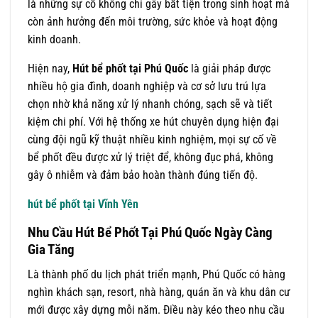
là những sự cố không chỉ gây bất tiện trong sinh hoạt mà
còn ảnh hưởng đến môi trường, sức khỏe và hoạt động
kinh doanh.
Hiện nay,
Hút bể phốt tại Phú Quốc
là giải pháp được
nhiều hộ gia đình, doanh nghiệp và cơ sở lưu trú lựa
chọn nhờ khả năng xử lý nhanh chóng, sạch sẽ và tiết
kiệm chi phí. Với hệ thống xe hút chuyên dụng hiện đại
cùng đội ngũ kỹ thuật nhiều kinh nghiệm, mọi sự cố về
bể phốt đều được xử lý triệt để, không đục phá, không
gây ô nhiễm và đảm bảo hoàn thành đúng tiến độ.
hút bể phốt tại Vĩnh Yên
Nhu Cầu Hút Bể Phốt Tại Phú Quốc Ngày Càng
Gia Tăng
Là thành phố du lịch phát triển mạnh, Phú Quốc có hàng
nghìn khách sạn, resort, nhà hàng, quán ăn và khu dân cư
mới được xây dựng mỗi năm. Điều này kéo theo nhu cầu