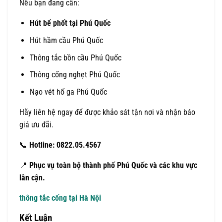
Nếu bạn đang cần:
Hút bể phốt tại Phú Quốc
Hút hầm cầu Phú Quốc
Thông tắc bồn cầu Phú Quốc
Thông cống nghẹt Phú Quốc
Nạo vét hố ga Phú Quốc
Hãy liên hệ ngay để được khảo sát tận nơi và nhận báo
giá ưu đãi.
📞
Hotline: 0822.05.4567
📍
Phục vụ toàn bộ thành phố Phú Quốc và các khu vực
lân cận.
thông tắc cống tại Hà Nội
Kết Luận