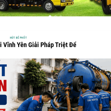
HÚT BỂ PHỐT
i Vĩnh Yên Giải Pháp Triệt Để