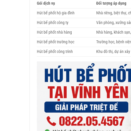
Gói dịch vụ
Đối tượng áp dụng
Hút bể phốt hộ gia đình
Nhà riêng, biệt thự, 
Hút bể phốt công ty
Văn phòng, xưởng sả
Hút bể phốt nhà hàng
Nhà hàng, khách sạn
Hút bể phốt trường học
Trường học, bệnh việ
Hút bể phốt công trình
Khu đô thị, dự án xâ