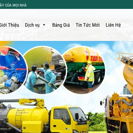
CẬY CỦA MỌI NHÀ
Giới Thiệu
Dịch vụ
Bảng Giá
Tin Tức Mới
Liên Hệ