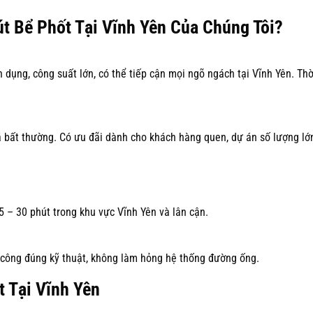
t Bể Phốt Tại Vĩnh Yên Của Chúng Tôi?
dụng, công suất lớn, có thể tiếp cận mọi ngõ ngách tại Vĩnh Yên. Thờ
iá bất thường. Có ưu đãi dành cho khách hàng quen, dự án số lượng lớ
15 – 30 phút trong khu vực Vĩnh Yên và lân cận.
i công đúng kỹ thuật, không làm hỏng hệ thống đường ống.
 Tại Vĩnh Yên