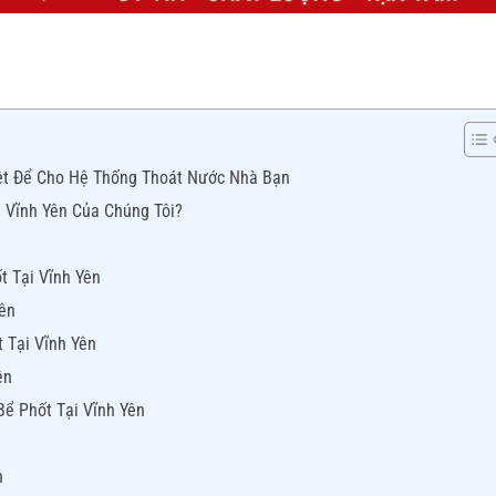
riệt Để Cho Hệ Thống Thoát Nước Nhà Bạn
i Vĩnh Yên Của Chúng Tôi?
n
t Tại Vĩnh Yên
Yên
 Tại Vĩnh Yên
ên
Bể Phốt Tại Vĩnh Yên
n