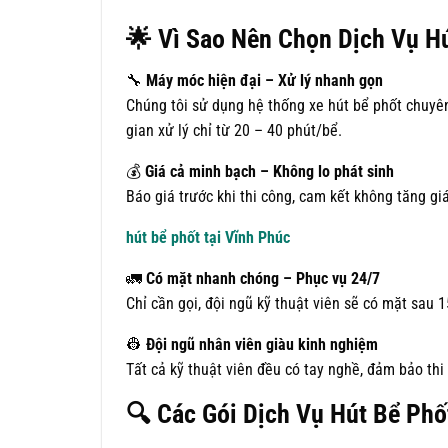
🌟
Vì Sao Nên Chọn Dịch Vụ Hú
🔧
Máy móc hiện đại – Xử lý nhanh gọn
Chúng tôi sử dụng hệ thống xe hút bể phốt chuyên 
gian xử lý chỉ từ 20 – 40 phút/bể.
💰
Giá cả minh bạch – Không lo phát sinh
Báo giá trước khi thi công, cam kết không tăng g
hút bể phốt tại Vĩnh Phúc
🚛
Có mặt nhanh chóng – Phục vụ 24/7
Chỉ cần gọi, đội ngũ kỹ thuật viên sẽ có mặt sau 
👷
Đội ngũ nhân viên giàu kinh nghiệm
Tất cả kỹ thuật viên đều có tay nghề, đảm bảo th
🔍
Các Gói Dịch Vụ Hút Bể Phốt