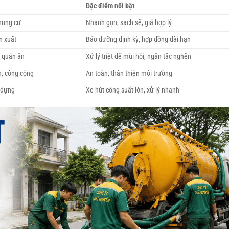
Đặc điểm nổi bật
chung cư
Nhanh gọn, sạch sẽ, giá hợp lý
n xuất
Bảo dưỡng định kỳ, hợp đồng dài hạn
, quán ăn
Xử lý triệt để mùi hôi, ngăn tắc nghẽn
n, công cộng
An toàn, thân thiện môi trường
y dựng
Xe hút công suất lớn, xử lý nhanh