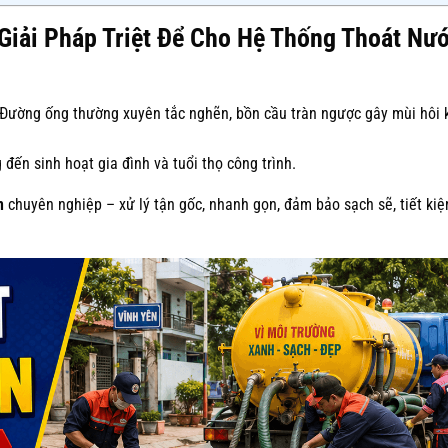
 Giải Pháp Triệt Để Cho Hệ Thống Thoát Nư
 Đường ống thường xuyên tắc nghẽn, bồn cầu tràn ngược gây mùi hôi 
đến sinh hoạt gia đình và tuổi thọ công trình.
n
chuyên nghiệp – xử lý tận gốc, nhanh gọn, đảm bảo sạch sẽ, tiết ki