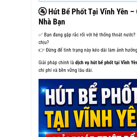
🚰
Hút Bể Phốt Tại Vĩnh Yên –
Nhà Bạn
✅ Bạn đang gặp rắc rối với hệ thống thoát nước?
chịu?
👉 Đừng để tình trạng này kéo dài làm ảnh hưởng 
Giải pháp chính là
dịch vụ hút bể phốt tại Vĩnh Yê
chi phí và bền vững lâu dài.