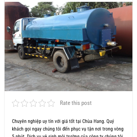
Rate this post
Chuyên nghiệp uy tín với giá tốt tại Chùa Hang. Quý
khách gọi ngay chúng tôi đến phục vụ tận nơi trong vòng
5 phút. Dịch vụ vệ sinh môi trường của công ty chúng tôi