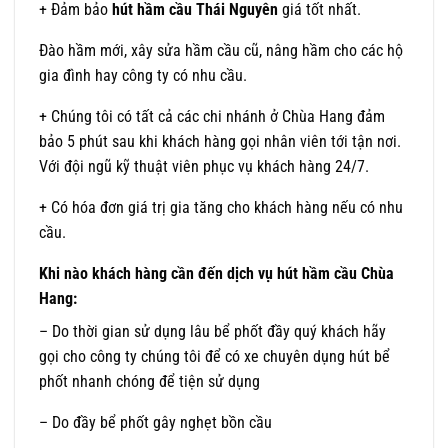
+ Đảm bảo
hút hầm cầu Thái Nguyên
giá tốt nhất.
Đào hầm mới, xây sửa hầm cầu cũ, nâng hầm cho các hộ
gia đình hay công ty có nhu cầu.
+ Chúng tôi có tất cả các chi nhánh ở Chùa Hang đảm
bảo 5 phút sau khi khách hàng gọi nhân viên tới tận nơi.
Với đội ngũ kỹ thuật viên phục vụ khách hàng 24/7.
+ Có hóa đơn giá trị gia tăng cho khách hàng nếu có nhu
cầu.
Khi nào khách hàng cần đến dịch vụ hút hầm cầu Chùa
Hang:
– Do thời gian sử dụng lâu bể phốt đầy quý khách hãy
gọi cho công ty chúng tôi để có xe chuyên dụng hút bể
phốt nhanh chóng để tiện sử dụng
– Do đầy bể phốt gây nghẹt bồn cầu