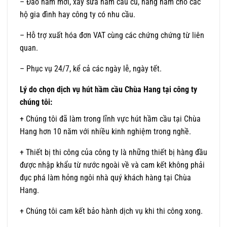
– Đào hầm mới, xây sửa hầm cầu cũ, nâng hầm cho các
hộ gia đình hay công ty có nhu cầu.
– Hỗ trợ xuất hóa đơn VAT cùng các chứng chứng từ liên
quan.
– Phục vụ 24/7, kể cả các ngày lễ, ngày tết.
Lý do chọn dịch vụ hút hầm cầu Chùa Hang tại công ty
chúng tôi:
+ Chúng tôi đã làm trong lĩnh vực hút hầm cầu tại Chùa
Hang hơn 10 năm với nhiều kinh nghiệm trong nghề.
+ Thiết bị thi công của công ty là những thiết bị hàng đầu
được nhập khẩu từ nước ngoài về và cam kết không phải
đục phá làm hỏng ngôi nhà quý khách hàng tại Chùa
Hang.
+ Chúng tôi cam kết bảo hành dịch vụ khi thi công xong.