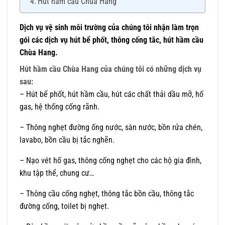
Hút hầm cầu Chùa Hang
Dịch vụ vệ sinh môi trường của chúng tôi nhận làm trọn
gói các dịch vụ hút bể phốt, thông cống tắc, hút hầm cầu
Chùa Hang.
Hút hầm cầu Chùa Hang của chúng tôi có những dịch vụ
sau:
– Hút bể phốt, hút hầm cầu, hút các chất thải dầu mỡ, hố
gas, hệ thống cống rãnh.
– Thông nghẹt đường ống nước, sàn nước, bồn rửa chén,
lavabo, bồn cầu bị tắc nghẽn.
– Nạo vét hố gas, thông cống nghẹt cho các hộ gia đình,
khu tập thể, chung cư…
– Thông cầu cống nghẹt, thông tắc bồn cầu, thông tắc
đường cống, toilet bị nghẹt.