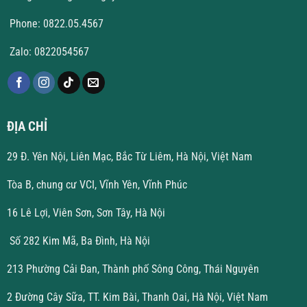
Phone: 0822.05.4567
Zalo: 0822054567
ĐỊA CHỈ
29 Đ. Yên Nội, Liên Mạc, Bắc Từ Liêm, Hà Nội, Việt Nam
Tòa B, chung cư VCI, Vĩnh Yên, Vĩnh Phúc
16 Lê Lợi, Viên Sơn, Sơn Tây, Hà Nội
Số 282 Kim Mã, Ba Đình, Hà Nội
213 Phường Cải Đan, Thành phố Sông Công, Thái Nguyên
2 Đường Cây Sữa, TT. Kim Bài, Thanh Oai, Hà Nội, Việt Nam