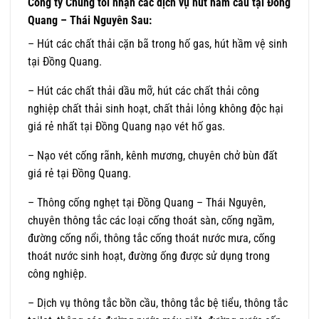
Công ty Chúng tôi nhận các dịch vụ hút hầm cầu tại Đồng
Quang – Thái Nguyên Sau:
– Hút các chất thải cặn bã trong hố gas, hút hầm vệ sinh
tại Đồng Quang.
– Hút các chất thải dầu mỡ, hút các chất thải công
nghiệp chất thải sinh hoạt, chất thải lỏng không độc hại
giá rẻ nhất tại Đồng Quang nạo vét hố gas.
– Nạo vét cống rãnh, kênh mương, chuyên chở bùn đất
giá rẻ tại Đồng Quang.
– Thông cống nghẹt tại Đồng Quang – Thái Nguyên,
chuyên thông tắc các loại cống thoát sàn, cống ngầm,
đường cống nổi, thông tắc cống thoát nước mưa, cống
thoát nước sinh hoạt, đường ống được sử dụng trong
công nghiệp.
– Dịch vụ thông tắc bồn cầu, thông tắc bệ tiểu, thông tắc