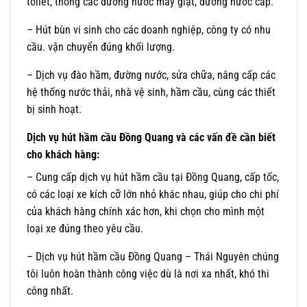
toilet, thông các đường nước máy giặt, đường nước cấp.
– Hút bùn vi sinh cho các doanh nghiệp, công ty có nhu
cầu. vận chuyển đúng khối lượng.
– Dịch vụ đào hầm, đường nước, sửa chữa, nâng cấp các
hệ thống nước thải, nhà vệ sinh, hầm cầu, cùng các thiết
bị sinh hoạt.
Dịch vụ hút hầm cầu Đồng Quang và các vấn đề cần biết
cho khách hàng:
– Cung cấp dịch vụ hút hầm cầu tại Đồng Quang, cấp tốc,
có các loại xe kích cỡ lớn nhỏ khác nhau, giúp cho chi phí
của khách hàng chính xác hơn, khi chọn cho mình một
loại xe đúng theo yêu cầu.
– Dịch vụ hút hầm cầu Đồng Quang – Thái Nguyên chúng
tôi luôn hoàn thành công việc dù là nơi xa nhất, khó thi
công nhất.