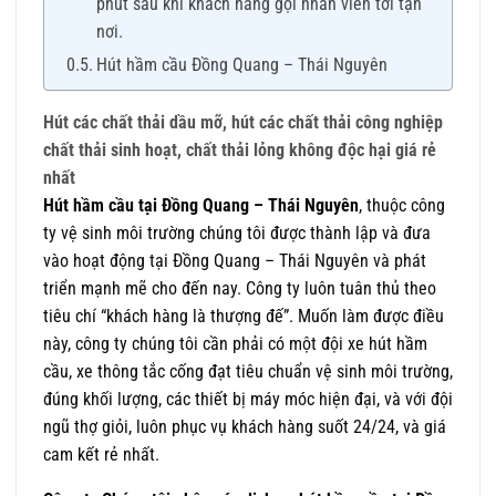
phút sau khi khách hàng gọi nhân viên tới tận
nơi.
Hút hầm cầu Đồng Quang – Thái Nguyên
Hút các chất thải dầu mỡ, hút các chất thải công nghiệp
chất thải sinh hoạt, chất thải lỏng không độc hại giá rẻ
nhất
Hút hầm cầu tại Đồng Quang – Thái Nguyên
, thuộc công
ty vệ sinh môi trường chúng tôi được thành lập và đưa
vào hoạt động tại Đồng Quang – Thái Nguyên và phát
triển mạnh mẽ cho đến nay. Công ty luôn tuân thủ theo
tiêu chí “khách hàng là thượng đế”. Muốn làm được điều
này, công ty chúng tôi cần phải có một đội xe hút hầm
cầu, xe thông tắc cống đạt tiêu chuẩn vệ sinh môi trường,
đúng khối lượng, các thiết bị máy móc hiện đại, và với đội
ngũ thợ giỏi, luôn phục vụ khách hàng suốt 24/24, và giá
cam kết rẻ nhất.