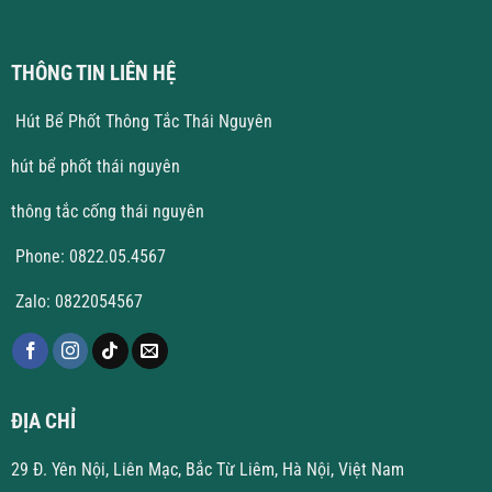
Yên
THÔNG TIN LIÊN HỆ
Hút Bể Phốt Thông Tắc Thái Nguyên
hút bể phốt thái nguyên
thông tắc cống thái nguyên
Phone: 0822.05.4567
Zalo: 0822054567
ĐỊA CHỈ
29 Đ. Yên Nội, Liên Mạc, Bắc Từ Liêm, Hà Nội, Việt Nam