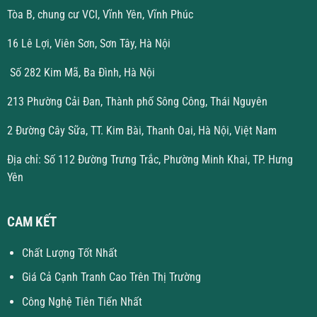
Tòa B, chung cư VCI, Vĩnh Yên, Vĩnh Phúc
16 Lê Lợi, Viên Sơn, Sơn Tây, Hà Nội
Số 282 Kim Mã, Ba Đình, Hà Nội
213 Phường Cải Đan, Thành phố Sông Công, Thái Nguyên
2 Đường Cây Sữa, TT. Kim Bài, Thanh Oai, Hà Nội, Việt Nam
Địa chỉ: Số 112 Đường Trưng Trắc, Phường Minh Khai, TP. Hưng
Yên
CAM KẾT
Chất Lượng Tốt Nhất
Giá Cả Cạnh Tranh Cao Trên Thị Trường
Công Nghệ Tiên Tiến Nhất