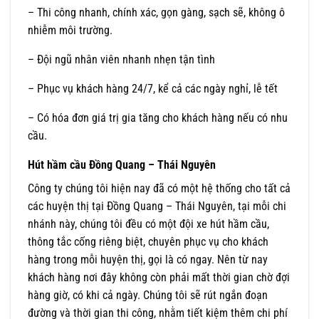
– Thi công nhanh, chính xác, gọn gàng, sạch sẽ, không ô
nhiễm môi trường.
– Đội ngũ nhân viên nhanh nhẹn tận tình
– Phục vụ khách hàng 24/7, kể cả các ngày nghỉ, lễ tết
– Có hóa đơn giá trị gia tăng cho khách hàng nếu có nhu
cầu.
Hút hầm cầu Đồng Quang – Thái Nguyên
Công ty chúng tôi hiện nay đã có một hệ thống cho tất cả
các huyện thị tại Đồng Quang – Thái Nguyên, tại mỗi chi
nhánh này, chúng tôi đều có một đội xe hút hầm cầu,
thông tắc cống riêng biệt, chuyên phục vụ cho khách
hàng trong mỗi huyện thị, gọi là có ngay. Nên từ nay
khách hàng nơi đây không còn phải mất thời gian chờ đợi
hàng giờ, có khi cả ngày. Chúng tôi sẽ rút ngắn đoạn
đường và thời gian thi công, nhằm tiết kiệm thêm chi phí