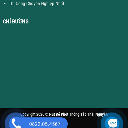
Thi Công Chuyên Nghiệp Nhất
CHỈ ĐƯỜNG
Copyright 2026 ©
Hút Bể Phốt Thông Tắc Thái Nguyên
0822.05.4567