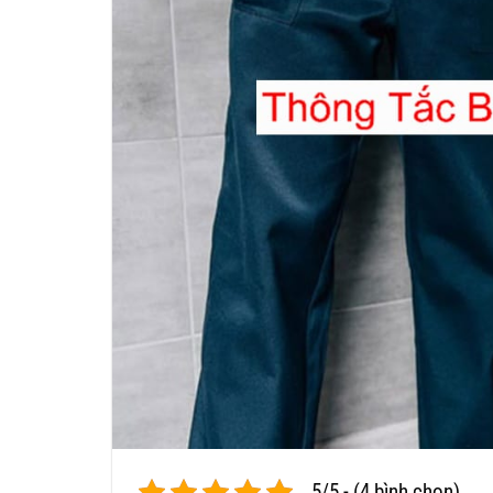
5/5 - (4 bình chọn)