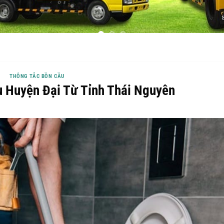
THÔNG TẮC BỒN CẦU
 Huyện Đại Từ Tỉnh Thái Nguyên