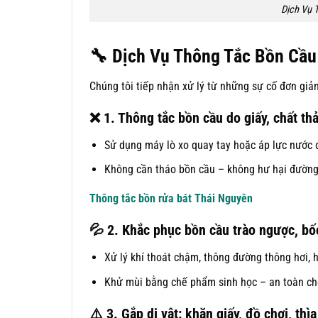
Dịch Vụ 
🔧
Dịch Vụ Thông Tắc Bồn Cầu
Chúng tôi tiếp nhận xử lý từ những sự cố đơn giả
❌
1. Thông tắc bồn cầu do giấy, chất th
Sử dụng máy lò xo quay tay hoặc áp lực nước 
Không cần tháo bồn cầu – không hư hại đườn
Thông tắc bồn rửa bát Thái Nguyên
💦
2. Khắc phục bồn cầu trào ngược, bố
Xử lý khí thoát chậm, thông đường thông hơi, 
Khử mùi bằng chế phẩm sinh học – an toàn ch
⚠️
3. Gắp dị vật: khăn giấy, đồ chơi, th