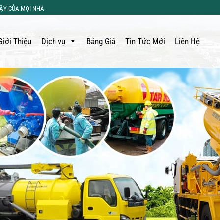
CẬY CỦA MỌI NHÀ
Giới Thiệu
Dịch vụ
Bảng Giá
Tin Tức Mới
Liên Hệ