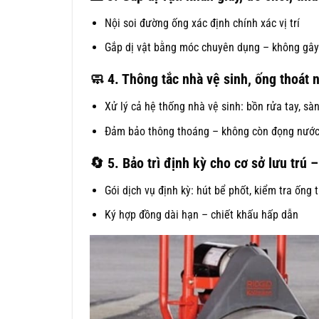
Nội soi đường ống xác định chính xác vị trí
Gắp dị vật bằng móc chuyên dụng – không gây
🧼
4. Thông tắc nhà vệ sinh, ống thoát
Xử lý cả hệ thống nhà vệ sinh: bồn rửa tay, sà
Đảm bảo thông thoáng – không còn đọng nước
🔄
5.
Bảo trì định kỳ cho cơ sở lưu trú 
Gói dịch vụ định kỳ: hút bể phốt, kiểm tra ống 
Ký hợp đồng dài hạn – chiết khấu hấp dẫn