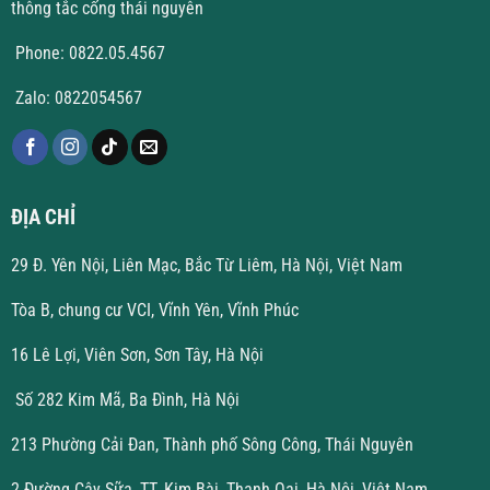
thông tắc cống thái nguyên
Phone: 0822.05.4567
Zalo: 0822054567
ĐỊA CHỈ
29 Đ. Yên Nội, Liên Mạc, Bắc Từ Liêm, Hà Nội, Việt Nam
Tòa B, chung cư VCI, Vĩnh Yên, Vĩnh Phúc
16 Lê Lợi, Viên Sơn, Sơn Tây, Hà Nội
Số 282 Kim Mã, Ba Đình, Hà Nội
213 Phường Cải Đan, Thành phố Sông Công, Thái Nguyên
2 Đường Cây Sữa, TT. Kim Bài, Thanh Oai, Hà Nội, Việt Nam