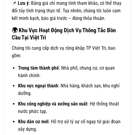
📌
Lưu ý
: Bảng giá chỉ mang tính tham khảo, có thể thay
đổi tùy tình trạng thực tế. Tuy nhiên, chúng tôi luôn cam
kết minh bạch, báo giá trước – đúng thỏa thuận.
🌍
Khu Vực Hoạt Động Dịch Vụ Thông Tắc Bồn
Cầu Tại Việt Trì
Chúng tôi cung cấp dịch vụ rộng khắp TP Việt Trì, bao
gồm:
Trung tâm thành phố
: Nhà phố, chung cư, cơ quan
hành chính.
Khu vực ngoại thành
: Nhà hàng, khách sạn, khu nghỉ
dưỡng.
Khu công nghiệp và xưởng sản xuất
: Hệ thống thoát
nước phức tạp.
Khu dân cư mới
: Hỗ trợ xử lý sự cố ngay từ giai đoạn
xây dựng.