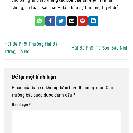
cho bạn giải pháp
thông tắc bồn cầu tại Việt Trì
nhanh
chóng, an toàn, sạch sẽ – đảm bảo sự hài lòng tuyệt đối.
Hút Bể Phốt Phường Hai Bà
Hút Bể Phốt Từ Sơn, Bắc Ninh
Trưng, Hà Nội
Để lại một bình luận
Email của bạn sẽ không được hiển thị công khai.
Các
trường bắt buộc được đánh dấu
*
Bình luận
*