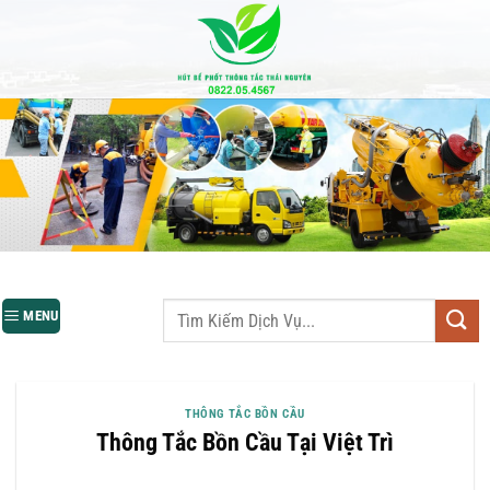
Bỏ
qua
nội
dung
MENU
THÔNG TẮC BỒN CẦU
Thông Tắc Bồn Cầu Tại Việt Trì