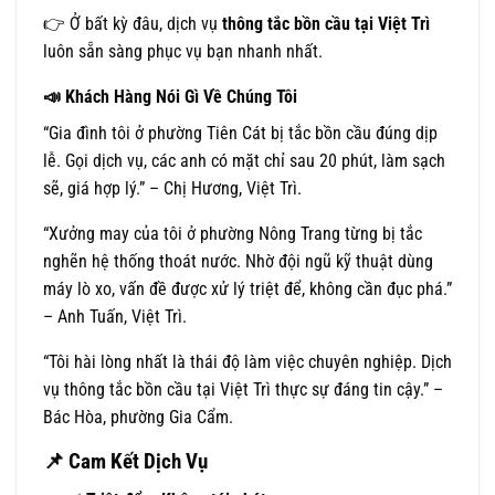
👉 Ở bất kỳ đâu, dịch vụ
thông tắc bồn cầu tại Việt Trì
luôn sẵn sàng phục vụ bạn nhanh nhất.
📣
Khách Hàng Nói Gì Về Chúng Tôi
“Gia đình tôi ở phường Tiên Cát bị tắc bồn cầu đúng dịp
lễ. Gọi dịch vụ, các anh có mặt chỉ sau 20 phút, làm sạch
sẽ, giá hợp lý.” – Chị Hương, Việt Trì.
“Xưởng may của tôi ở phường Nông Trang từng bị tắc
nghẽn hệ thống thoát nước. Nhờ đội ngũ kỹ thuật dùng
máy lò xo, vấn đề được xử lý triệt để, không cần đục phá.”
– Anh Tuấn, Việt Trì.
“Tôi hài lòng nhất là thái độ làm việc chuyên nghiệp. Dịch
vụ thông tắc bồn cầu tại Việt Trì thực sự đáng tin cậy.” –
Bác Hòa, phường Gia Cẩm.
📌
Cam Kết Dịch Vụ