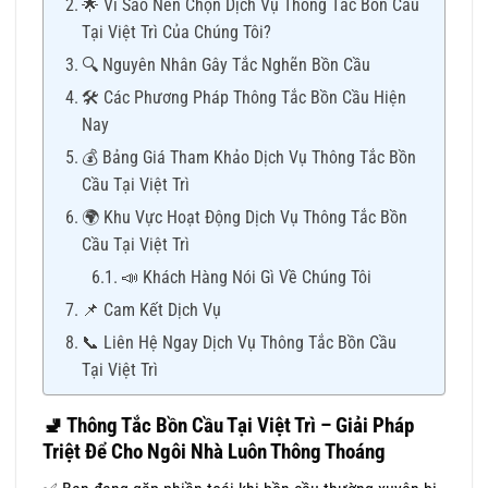
🌟 Vì Sao Nên Chọn Dịch Vụ Thông Tắc Bồn Cầu
Tại Việt Trì Của Chúng Tôi?
🔍 Nguyên Nhân Gây Tắc Nghẽn Bồn Cầu
🛠 Các Phương Pháp Thông Tắc Bồn Cầu Hiện
Nay
💰 Bảng Giá Tham Khảo Dịch Vụ Thông Tắc Bồn
Cầu Tại Việt Trì
🌍 Khu Vực Hoạt Động Dịch Vụ Thông Tắc Bồn
Cầu Tại Việt Trì
📣 Khách Hàng Nói Gì Về Chúng Tôi
📌 Cam Kết Dịch Vụ
📞 Liên Hệ Ngay Dịch Vụ Thông Tắc Bồn Cầu
Tại Việt Trì
🚽
Thông Tắc Bồn Cầu Tại Việt Trì – Giải Pháp
Triệt Để Cho Ngôi Nhà Luôn Thông Thoáng