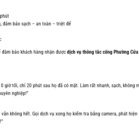
 phút
, đảm bảo sạch – an toàn – triệt để
c
 để đảm bảo khách hàng nhận được
dịch vụ thông tắc cống Phường Cửa
0 giờ tối, chỉ 20 phút sau họ đã có mặt. Làm rất nhanh, sạch, không 
huyên nghiệp!”
 vẫn không hết. Gọi dịch vụ xong họ kiểm tra bằng camera, phát hiện 
!”