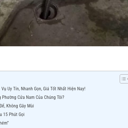
ụ Uy Tín, Nhanh Gọn, Giá Tốt Nhất Hiện Nay!
ng Phường Cửa Nam Của Chúng Tôi?
t Để, Không Gây Mùi
u 15 Phút Gọi
Chém”