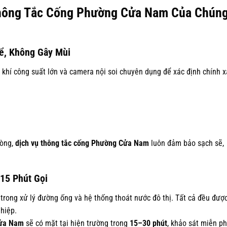
Thông Tắc Cống Phường Cửa Nam Của Chún
Để, Không Gây Mùi
khí công suất lớn và camera nội soi chuyên dụng để xác định chính x
.
hòng,
dịch vụ thông tắc cống Phường Cửa Nam
luôn đảm bảo sạch sẽ,
15 Phút Gọi
trong xử lý đường ống và hệ thống thoát nước đô thị. Tất cả đều đượ
ghiệp.
Cửa Nam
sẽ có mặt tại hiện trường trong
15–30 phút
, khảo sát miễn ph