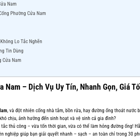
 Cửa Nam
c Cống Phường Cửa Nam
 Không Lo Tắc Nghẽn
ng Tin Dùng
ng Cửa Nam
 Nam – Dịch Vụ Uy Tín, Nhanh Gọn, Giá Tố
Nam
, và đột nhiên cống nhà tắm, bồn rửa, hay đường ống thoát nước b
khó chịu, ảnh hưởng đến sinh hoạt và vệ sinh cả gia đình?
tắc thủ công – vừa tốn thời gian, vừa có thể làm hỏng đường ống! H
n nghiệp giúp bạn giải quyết nhanh – sạch – an toàn chỉ trong 30 ph