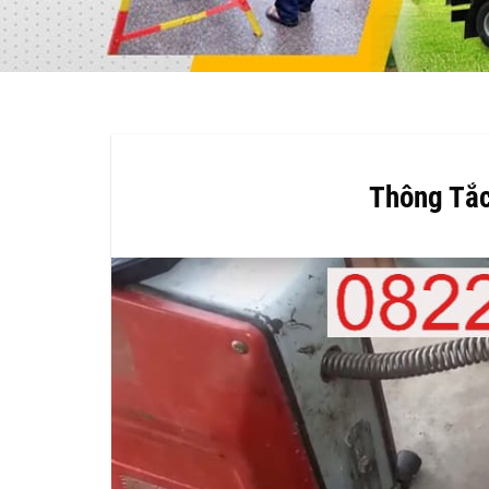
Thông Tắ