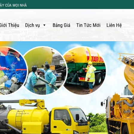
CẬY CỦA MỌI NHÀ
Giới Thiệu
Dịch vụ
Bảng Giá
Tin Tức Mới
Liên Hệ