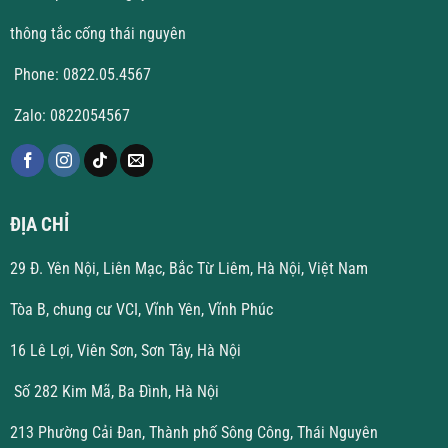
thông tắc cống thái nguyên
Phone: 0822.05.4567
Zalo: 0822054567
ĐỊA CHỈ
29 Đ. Yên Nội, Liên Mạc, Bắc Từ Liêm, Hà Nội, Việt Nam
Tòa B, chung cư VCI, Vĩnh Yên, Vĩnh Phúc
16 Lê Lợi, Viên Sơn, Sơn Tây, Hà Nội
Số 282 Kim Mã, Ba Đình, Hà Nội
213 Phường Cải Đan, Thành phố Sông Công, Thái Nguyên