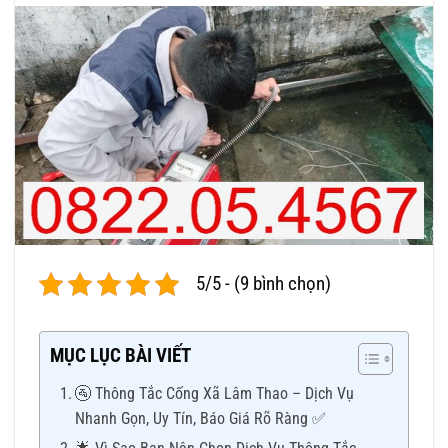
5/5 - (9 bình chọn)
MỤC LỤC BÀI VIẾT
🚰 Thông Tắc Cống Xã Lâm Thao – Dịch Vụ
Nhanh Gọn, Uy Tín, Báo Giá Rõ Ràng ✅