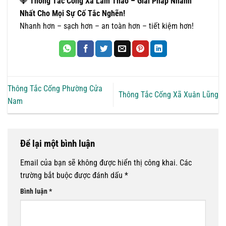
💎
Thông Tắc Cống Xã Lâm Thao – Giải Pháp Nhanh
Nhất Cho Mọi Sự Cố Tắc Nghẽn!
Nhanh hơn – sạch hơn – an toàn hơn – tiết kiệm hơn!
Thông Tắc Cống Phường Cửa
Thông Tắc Cống Xã Xuân Lũng
Nam
Để lại một bình luận
Email của bạn sẽ không được hiển thị công khai.
Các
trường bắt buộc được đánh dấu
*
Bình luận
*