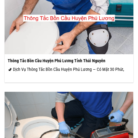
Thông Tắc Bồn Cầu Huyện Phú Lương Tỉnh Thái Nguyên
🚽 Dịch Vụ Thông Tắc Bồn Cầu Huyện Phú Lương — Có Mặt 30 Phút,