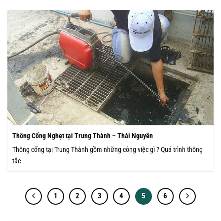
Thông Cống Nghẹt tại Trung Thành – Thái Nguyên
Thông cống tại Trung Thành gồm những công việc gì ? Quá trình thông
tắc
1
2
3
4
5
6