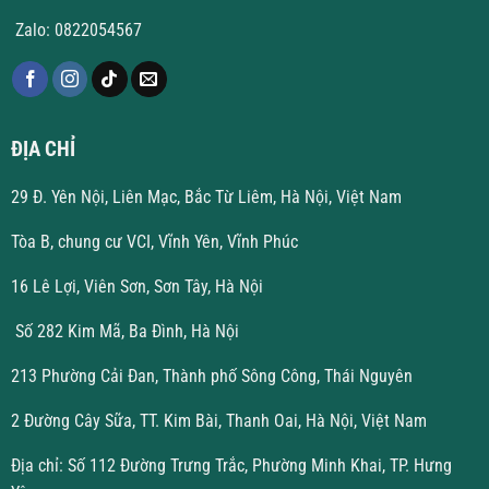
Zalo: 0822054567
ĐỊA CHỈ
29 Đ. Yên Nội, Liên Mạc, Bắc Từ Liêm, Hà Nội, Việt Nam
Tòa B, chung cư VCI, Vĩnh Yên, Vĩnh Phúc
16 Lê Lợi, Viên Sơn, Sơn Tây, Hà Nội
Số 282 Kim Mã, Ba Đình, Hà Nội
213 Phường Cải Đan, Thành phố Sông Công, Thái Nguyên
2 Đường Cây Sữa, TT. Kim Bài, Thanh Oai, Hà Nội, Việt Nam
Địa chỉ: Số 112 Đường Trưng Trắc, Phường Minh Khai, TP. Hưng